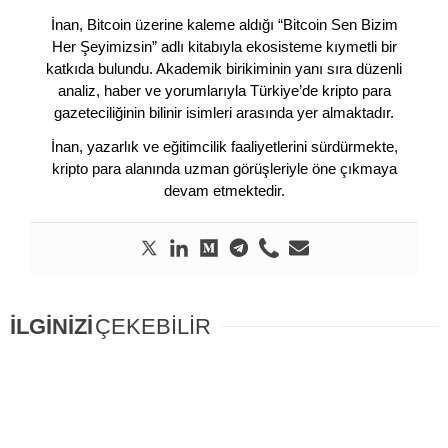
İnan, Bitcoin üzerine kaleme aldığı “Bitcoin Sen Bizim
Her Şeyimizsin” adlı kitabıyla ekosisteme kıymetli bir
katkıda bulundu. Akademik birikiminin yanı sıra düzenli
analiz, haber ve yorumlarıyla Türkiye’de kripto para
gazeteciliğinin bilinir isimleri arasında yer almaktadır.
İnan, yazarlık ve eğitimcilik faaliyetlerini sürdürmekte,
kripto para alanında uzman görüşleriyle öne çıkmaya
devam etmektedir.
İLGİNİZİ
ÇEKEBİLİR