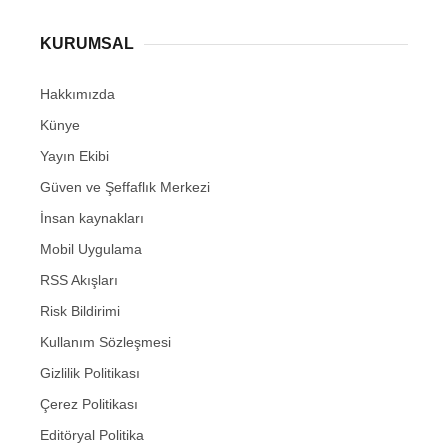
KURUMSAL
Hakkımızda
Künye
Yayın Ekibi
Güven ve Şeffaflık Merkezi
İnsan kaynakları
Mobil Uygulama
RSS Akışları
Risk Bildirimi
Kullanım Sözleşmesi
Gizlilik Politikası
Çerez Politikası
Editöryal Politika