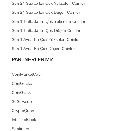
Son 24 Saatte En Çok Yükselen Coinler
Son 24 Saatte En Çok Düşen Coinler
Son 1 Haftada En Çok Yükselen Coinler
Son 1 Haftada En Çok Düşen Coinler
Son 1 Ayda En Çok Yükselen Coinler
Son 1 Ayda En Çok Düşen Coinler
PARTNERLERIMIZ
CoinMarketCap
CoinGecko
CoinGlass
SoSoValue
CryptoQuant
IntoTheBlock
Santiment