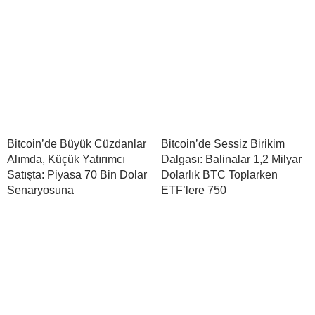
Bitcoin’de Büyük Cüzdanlar
Bitcoin’de Sessiz Birikim
Alımda, Küçük Yatırımcı
Dalgası: Balinalar 1,2 Milyar
Satışta: Piyasa 70 Bin Dolar
Dolarlık BTC Toplarken
Senaryosuna
ETF’lere 750