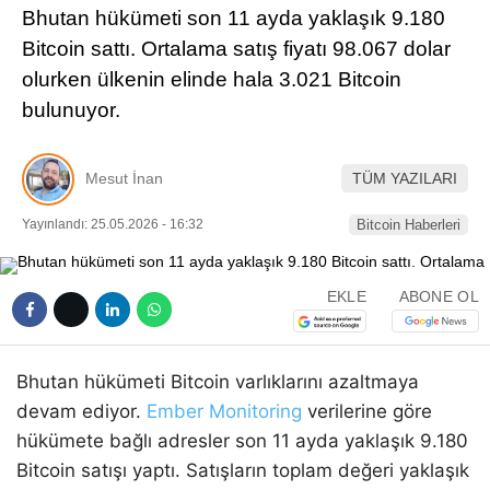
Bhutan hükümeti son 11 ayda yaklaşık 9.180
Pinterest
Bitcoin sattı. Ortalama satış fiyatı 98.067 dolar
olurken ülkenin elinde hala 3.021 Bitcoin
LinkedIn
bulunuyor.
Telegram
Mesut İnan
TÜM YAZILARI
Yayınlandı: 25.05.2026 - 16:32
Bitcoin Haberleri
EKLE
ABONE OL
Bhutan hükümeti Bitcoin varlıklarını azaltmaya
devam ediyor.
Ember Monitoring
verilerine göre
hükümete bağlı adresler son 11 ayda yaklaşık 9.180
Bitcoin satışı yaptı. Satışların toplam değeri yaklaşık