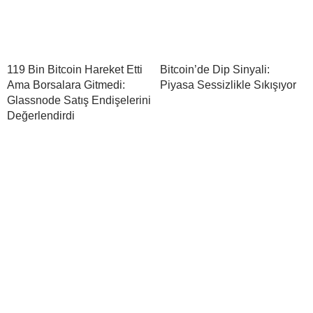
119 Bin Bitcoin Hareket Etti
Bitcoin’de Dip Sinyali:
Ama Borsalara Gitmedi:
Piyasa Sessizlikle Sıkışıyor
Glassnode Satış Endişelerini
Değerlendirdi