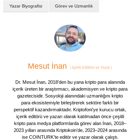
Yazar Biyografisi
Görev ve Uzmanlık
Mesut İnan
(
İçerik Editörü ve Yazar
)
Dr. Mesut İnan, 2018’den bu yana kripto para alanında
içerik üreten bir araştırmacı, akademisyen ve kripto para
gazetecisidir. Sosyoloji alanındaki uzmanlığını kripto
para ekosistemiyle birleştirerek sektöre farklı bir
perspektif kazandırmaktadır. Kriptofoni’ye kurucu ortak,
içerik editörü ve yazarı olarak katılmadan önce çeşitli
kripto para medya platformlarda görev alan İnan, 2018–
2023 yılları arasında Kriptokoin’de, 2023–2024 arasında
ise COINTURK’te editör ve yazar olarak çalıştı.