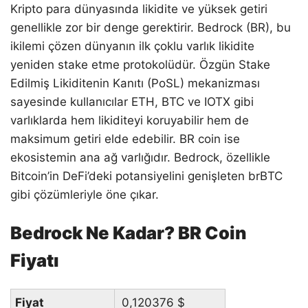
Kripto para dünyasında likidite ve yüksek getiri
genellikle zor bir denge gerektirir. Bedrock (BR), bu
ikilemi çözen dünyanın ilk çoklu varlık likidite
yeniden stake etme protokolüdür. Özgün Stake
Edilmiş Likiditenin Kanıtı (PoSL) mekanizması
sayesinde kullanıcılar ETH, BTC ve IOTX gibi
varlıklarda hem likiditeyi koruyabilir hem de
maksimum getiri elde edebilir. BR coin ise
ekosistemin ana ağ varlığıdır. Bedrock, özellikle
Bitcoin’in DeFi’deki potansiyelini genişleten brBTC
gibi çözümleriyle öne çıkar.
Bedrock Ne Kadar? BR Coin
Fiyatı
Fiyat
0,120376
$