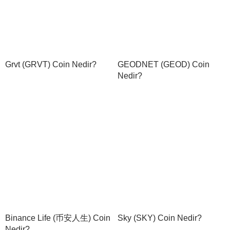
Grvt (GRVT) Coin Nedir?
GEODNET (GEOD) Coin
Nedir?
Binance Life (币安人生) Coin
Sky (SKY) Coin Nedir?
Nedir?