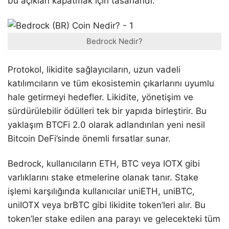
bu açıkları kapatmak için tasarlandı.
Bedrock Nedir?
Protokol, likidite sağlayıcıların, uzun vadeli
katılımcıların ve tüm ekosistemin çıkarlarını uyumlu
hale getirmeyi hedefler. Likidite, yönetişim ve
sürdürülebilir ödülleri tek bir yapıda birleştirir. Bu
yaklaşım BTCFi 2.0 olarak adlandırılan yeni nesil
Bitcoin DeFi’sinde önemli fırsatlar sunar.
Bedrock, kullanıcıların ETH, BTC veya IOTX gibi
varlıklarını stake etmelerine olanak tanır. Stake
işlemi karşılığında kullanıcılar uniETH, uniBTC,
uniIOTX veya brBTC gibi likidite token’leri alır. Bu
token’ler stake edilen ana parayı ve gelecekteki tüm