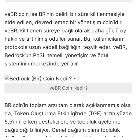
veBR coin ise BR’nin belirli bir süre kilitlenmesiyle
elde edilen, devredilemez bir yönetişim coin’idir.
veBR, kilitlenen süreye bağlı olarak daha güçlü oy
hakkı ve artırılmış ödüller sunar. Bu, kullanıcıların
protokole uzun vadeli bağlılığını teşvik eder. veBR,
Bedrock’un PoSL temelli yönetişim ve ödül
sisteminin merkezinde yer alır.
veBR Coin Nedir?
BR coin’in toplam arzı tam olarak açıklanmamış olsa
da, Token Oluşturma Etkinliği’nde (TGE) arzın yüzde
5,5’inin erken destekçilere ve topluluk üyelerine
dağıtıldığı biliniyor. Genel dağıtım planı topluluk