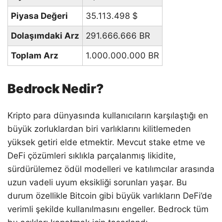
Piyasa Değeri
35.113.498
$
Dolaşımdaki Arz
291.666.666 BR
Toplam Arz
1.000.000.000 BR
Bedrock Nedir?
Kripto para dünyasında kullanıcıların karşılaştığı en
büyük zorluklardan biri varlıklarını kilitlemeden
yüksek getiri elde etmektir. Mevcut stake etme ve
DeFi çözümleri sıklıkla parçalanmış likidite,
sürdürülemez ödül modelleri ve katılımcılar arasında
uzun vadeli uyum eksikliği sorunları yaşar. Bu
durum özellikle Bitcoin gibi büyük varlıkların DeFi’de
verimli şekilde kullanılmasını engeller. Bedrock tüm