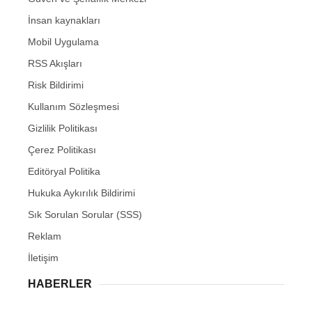
İnsan kaynakları
Mobil Uygulama
RSS Akışları
Risk Bildirimi
Kullanım Sözleşmesi
Gizlilik Politikası
Çerez Politikası
Editöryal Politika
Hukuka Aykırılık Bildirimi
Sık Sorulan Sorular (SSS)
Reklam
İletişim
HABERLER