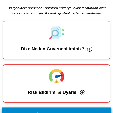
Bu içerikteki görseller Kriptofoni editoryal ekibi tarafından özel
olarak hazırlanmıştır. Kaynak gösterilmeden kullanılamaz.
Bize Neden Güvenebilirsiniz?
Risk Bildirimi & Uyarısı