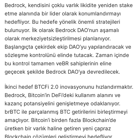
Bedrock, kendisini çoklu varlık likidite yeniden stake
etme alanında bir lider olarak konumlandırmayı
hedefliyor. Bu hedefe yönelik önemli stratejileri
bulunuyor. İlk olarak Bedrock DAO’nun aşamalı
olarak merkeziyetsizleştirilmesi planlanıyor.
Başlangıçta çekirdek ekip DAO’yu yapılandıracak ve
sözleşme kontrolünü elinde tutacak. Zaman içinde
bu kontrol tamamen veBR sahiplerinin eline
geçecek şekilde Bedrock DAO’ya devredilecek.
İkinci hedef BTCFi 2.0 inovasyonunu hızlandırmaktır.
Bedrock, Bitcoin’in DeFi’deki kullanım alanını ve
kazanç potansiyelini genişletmeye odaklanıyor.
brBTC ile parçalanmış BTC getirilerini birleştirmeyi
amaçlıyor. Bitcoin’i birden fazla Blockchain’de
üretken bir varlık haline getiren yeni çapraz
Blockchain çözümleri geliştirmeyi hedefliyor.