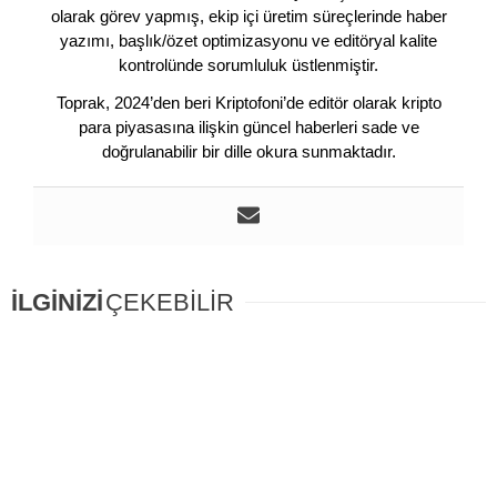
olarak görev yapmış, ekip içi üretim süreçlerinde haber
yazımı, başlık/özet optimizasyonu ve editöryal kalite
kontrolünde sorumluluk üstlenmiştir.
Toprak, 2024’den beri Kriptofoni’de editör olarak kripto
para piyasasına ilişkin güncel haberleri sade ve
doğrulanabilir bir dille okura sunmaktadır.
İLGİNİZİ
ÇEKEBİLİR