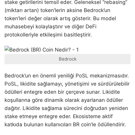
stake getirilerini temsil eder. Geleneksel “rebasing”
(miktarı artan) token’lerin aksine Bedrock’un
token’leri değer olarak artış gösterir. Bu model
muhasebeyi kolaylaştırır ve diğer DeFi
protokolleriyle etkileşimi basitleştirir.
Bedrock
Bedrock’un en önemli yeniliği PoSL mekanizmasıdır.
PoSL, likidite sağlamayı, yönetişimi ve sürdürülebilir
ödülleri entegre eden bir çerçeve sunar. Likidite
koşullarına göre dinamik olarak ayarlanan ödüller
dağıtır. Likidite sağlama sürecini doğrudan yeniden
stake etmeye entegre eder. Ekosisteme aktif
katkıda bulunan kullanıcıları BR coin’le ödüllendirir.