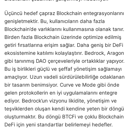
Üçüncü hedef çapraz Blockchain entegrasyonlarını
genişletmektir. Bu, kullanıcıların daha fazla
Blockchain’de varlıklarını kullanmasına olanak tanır.
Birden fazla Blockchain üzerinde optimize edilmiş
getiri fırsatlarına erişim sağlar. Daha geniş bir DeFi
ekosistemine katılımı kolaylaştırır. Bedrock, Aragon
gibi tanınmış DAO çerçeveleriyle ortaklıklar yapıyor.
Bu iş birlikleri güçlü ve şeffaf yönetişim sağlamayı
amaçlıyor. Uzun vadeli sürdürülebilirliğe odaklanan
bir tasarım benimsiyor. Curve ve Mode gibi önde
gelen protokollerin en iyi uygulamalarını entegre
ediyor. Bedrock’un vizyonu likidite, yönetişim ve
teşviklerden oluşan kendi kendine yeten bir döngü
oluşturmaktır. Bu döngü BTCFi ve çoklu Blockchain
DeFi için yeni standartlar belirlemeyi hedefler.