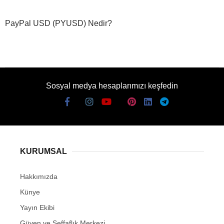
PayPal USD (PYUSD) Nedir?
Sosyal medya hesaplarımızı keşfedin
KURUMSAL
Hakkımızda
Künye
Yayın Ekibi
Güven ve Şeffaflık Merkezi