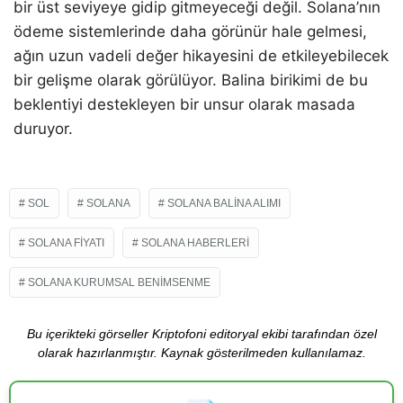
bir üst seviyeye gidip gitmeyeceği değil. Solana’nın
ödeme sistemlerinde daha görünür hale gelmesi,
ağın uzun vadeli değer hikayesini de etkileyebilecek
bir gelişme olarak görülüyor. Balina birikimi de bu
beklentiyi destekleyen bir unsur olarak masada
duruyor.
SOL
SOLANA
SOLANA BALINA ALIMI
SOLANA FIYATI
SOLANA HABERLERI
SOLANA KURUMSAL BENIMSENME
Bu içerikteki görseller Kriptofoni editoryal ekibi tarafından özel
olarak hazırlanmıştır. Kaynak gösterilmeden kullanılamaz.