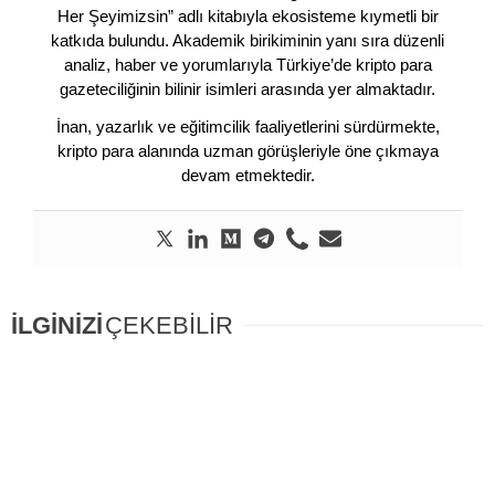
Her Şeyimizsin” adlı kitabıyla ekosisteme kıymetli bir
katkıda bulundu. Akademik birikiminin yanı sıra düzenli
analiz, haber ve yorumlarıyla Türkiye’de kripto para
gazeteciliğinin bilinir isimleri arasında yer almaktadır.
İnan, yazarlık ve eğitimcilik faaliyetlerini sürdürmekte,
kripto para alanında uzman görüşleriyle öne çıkmaya
devam etmektedir.
İLGİNİZİ
ÇEKEBİLİR