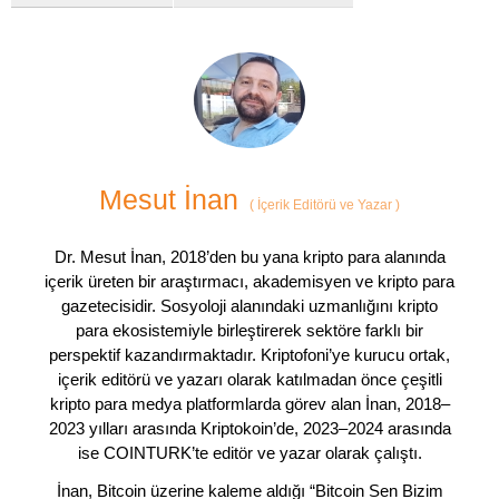
Mesut İnan
(
İçerik Editörü ve Yazar
)
Dr. Mesut İnan, 2018’den bu yana kripto para alanında
içerik üreten bir araştırmacı, akademisyen ve kripto para
gazetecisidir. Sosyoloji alanındaki uzmanlığını kripto
para ekosistemiyle birleştirerek sektöre farklı bir
perspektif kazandırmaktadır. Kriptofoni’ye kurucu ortak,
içerik editörü ve yazarı olarak katılmadan önce çeşitli
kripto para medya platformlarda görev alan İnan, 2018–
2023 yılları arasında Kriptokoin’de, 2023–2024 arasında
ise COINTURK’te editör ve yazar olarak çalıştı.
İnan, Bitcoin üzerine kaleme aldığı “Bitcoin Sen Bizim