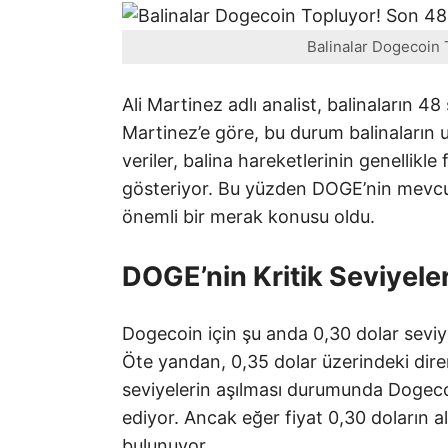
Balinalar Dogecoin 
Ali Martinez adlı analist, balinaların 48
Martinez’e göre, bu durum balinaların u
veriler, balina hareketlerinin genellikle
gösteriyor. Bu yüzden DOGE’nin mevcut
önemli bir merak konusu oldu.
DOGE’nin Kritik Seviyeler
Dogecoin için şu anda 0,30 dolar seviye
Öte yandan, 0,35 dolar üzerindeki diren
seviyelerin aşılması durumunda Dogecoi
ediyor. Ancak eğer fiyat 0,30 doların al
bulunuyor.