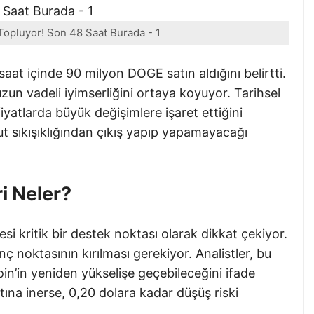
Topluyor! Son 48 Saat Burada - 1
 saat içinde 90 milyon DOGE satın aldığını belirtti.
zun vadeli iyimserliğini ortaya koyuyor. Tarihsel
 fiyatlarda büyük değişimlere işaret ettiğini
 sıkışıklığından çıkış yapıp yapamayacağı
i Neler?
si kritik bir destek noktası olarak dikkat çekiyor.
ç noktasının kırılması gerekiyor. Analistler, bu
n’in yeniden yükselişe geçebileceğini ifade
tına inerse, 0,20 dolara kadar düşüş riski