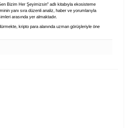
 Sen Bizim Her Şeyimizsin” adlı kitabıyla ekosisteme
iminin yanı sıra düzenli analiz, haber ve yorumlarıyla
isimleri arasında yer almaktadır.
sürdürmekte, kripto para alanında uzman görüşleriyle öne