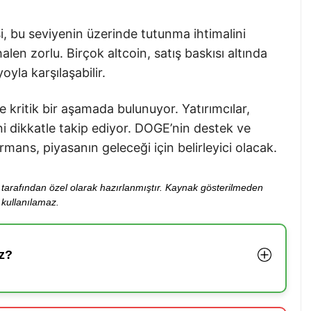
, bu seviyenin üzerinde tutunma ihtimalini
alen zorlu. Birçok altcoin, satış baskısı altında
yla karşılaşabilir.
e kritik bir aşamada bulunuyor. Yatırımcılar,
i dikkatle takip ediyor. DOGE’nin destek ve
mans, piyasanın geleceği için belirleyici olacak.
ibi tarafından özel olarak hazırlanmıştır. Kaynak gösterilmeden
kullanılamaz.
z?