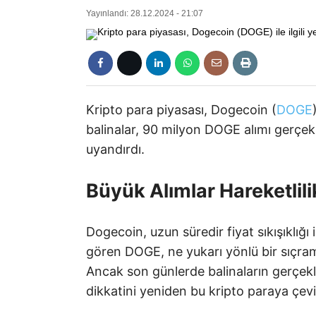
Yayınlandı: 28.12.2024 - 21:07
Kripto para piyasası, Dogecoin (
DOGE
balinalar, 90 milyon DOGE alımı gerçekl
uyandırdı.
Büyük Alımlar Hareketlili
Dogecoin, uzun süredir fiyat sıkışıklığı 
gören DOGE, ne yukarı yönlü bir sıçram
Ancak son günlerde balinaların gerçekleş
dikkatini yeniden bu kripto paraya çevi