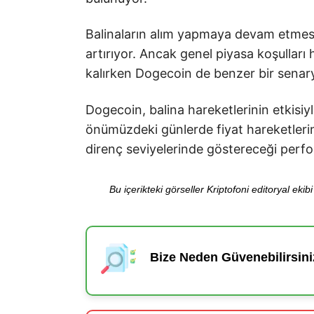
Balinaların alım yapmaya devam etmesi
artırıyor. Ancak genel piyasa koşulları h
kalırken Dogecoin de benzer bir senaryo
Dogecoin, balina hareketlerinin etkisiyl
önümüzdeki günlerde fiyat hareketlerin
direnç seviyelerinde göstereceği perfor
Bu içerikteki görseller Kriptofoni editoryal ek
Bize Neden Güvenebilirsini