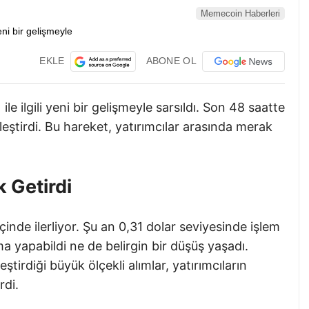
Memecoin Haberleri
EKLE
ABONE OL
) ile ilgili yeni bir gelişmeyle sarsıldı. Son 48 saatte
eştirdi. Bu hareket, yatırımcılar arasında merak
k Getirdi
içinde ilerliyor. Şu an 0,31 dolar seviyesinde işlem
a yapabildi ne de belirgin bir düşüş yaşadı.
tirdiği büyük ölçekli alımlar, yatırımcıların
rdi.