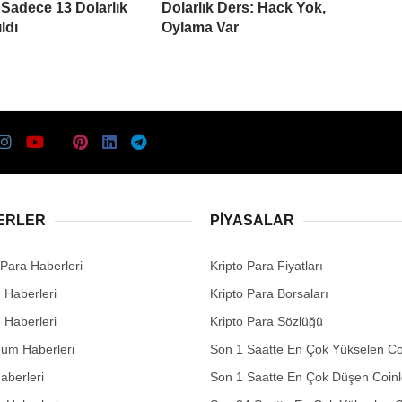
 Sadece 13 Dolarlık
Dolarlık Ders: Hack Yok,
ldı
Oylama Var
ERLER
PIYASALAR
 Para Haberleri
Kripto Para Fiyatları
n Haberleri
Kripto Para Borsaları
n Haberleri
Kripto Para Sözlüğü
eum Haberleri
Son 1 Saatte En Çok Yükselen Co
aberleri
Son 1 Saatte En Çok Düşen Coinl