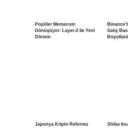
Popüler Memecoin
Binance’
Dönüşüyor: Layer-2 ile Yeni
Satış Ba
Dönem
Boyutlar
Japonya Kripto Reformu
Shiba Inu