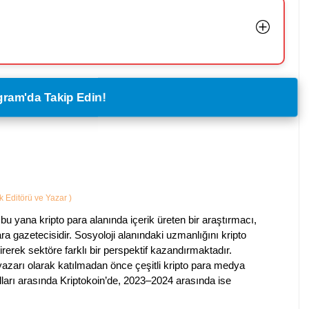
legram'da Takip Edin!
ik Editörü ve Yazar
)
bu yana kripto para alanında içerik üreten bir araştırmacı,
a gazetecisidir. Sosyoloji alanındaki uzmanlığını kripto
irerek sektöre farklı bir perspektif kazandırmaktadır.
 yazarı olarak katılmadan önce çeşitli kripto para medya
lları arasında Kriptokoin’de, 2023–2024 arasında ise