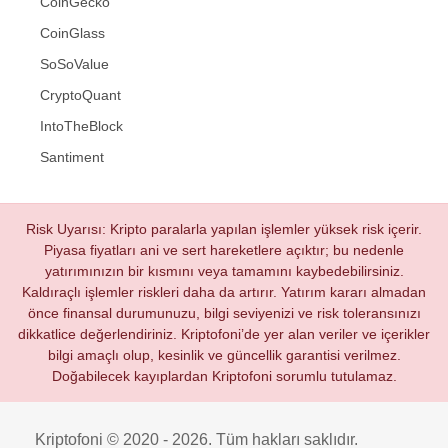
CoinGecko
CoinGlass
SoSoValue
CryptoQuant
IntoTheBlock
Santiment
Risk Uyarısı: Kripto paralarla yapılan işlemler yüksek risk içerir.
Piyasa fiyatları ani ve sert hareketlere açıktır; bu nedenle
yatırımınızın bir kısmını veya tamamını kaybedebilirsiniz.
Kaldıraçlı işlemler riskleri daha da artırır. Yatırım kararı almadan
önce finansal durumunuzu, bilgi seviyenizi ve risk toleransınızı
dikkatlice değerlendiriniz. Kriptofoni’de yer alan veriler ve içerikler
bilgi amaçlı olup, kesinlik ve güncellik garantisi verilmez.
Doğabilecek kayıplardan Kriptofoni sorumlu tutulamaz.
Kriptofoni © 2020 - 2026. Tüm hakları saklıdır.