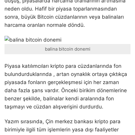
düşüş, piyasalarda harcama oranlarının artmasına
neden oldu. Hafif bir piyasa toparlanmasından
sonra, büyük Bitcoin cüzdanlarının veya balinaları
harcama oranları normale döndü.
balina bitcoin donemi
Piyasa katılımcıları kripto para cüzdanlarında fon
bulundurduklarında , artan oynaklık ortaya çıktıkça
piyasada fonların gerçekleşmesi için her zaman
daha fazla şans vardır. Önceki birikim dönemlerine
benzer şekilde, balinalar kendi aralarında fon
taşımayı ve cüzdan alışverişini durdurdu.
Yazım sırasında, Çin merkez bankası kripto para
birimiyle ilgili tüm işlemlerin yasa dışı faaliyetler