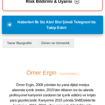
Risk Bildirimi & Uyarısı
Haberleri İlk Siz Alın! Bizi Şimdi Telegram'da
Takip Edin!
Yazar Biyografisi
Görev ve Uzmanlık
Ömer Ergin
(
İçerik Editörü
)
Ömer Ergin, 2008 yılından bu yana dijital medya
alanında içerik üreten, 2015’den itibaren ise bu alanda
profesyonel kariyerini sürdüren bir içerik editörü ve kripto
para gazetecisidir. Kariyerine 2015 yılında ShiftDelete’de