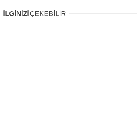
İLGİNİZİ
ÇEKEBİLİR