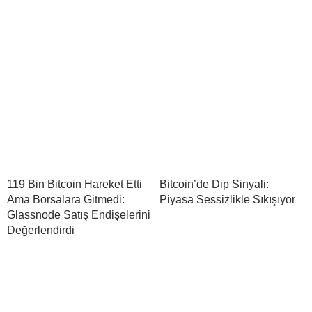
119 Bin Bitcoin Hareket Etti
Bitcoin’de Dip Sinyali:
Ama Borsalara Gitmedi:
Piyasa Sessizlikle Sıkışıyor
Glassnode Satış Endişelerini
Değerlendirdi