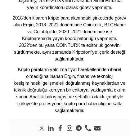
başlamış, 2016–2018 yılları arasında Sihirli Elma’da
yayın koordinatörü olarak görev yapmıştır.
2018’den itibaren kripto para alanındaki şirketlerde görev
alan Ergin, 2018–2021 döneminde Coinkolik, BTCHaber
ve Coinbilgi’de, 2020–2021 döneminde ise
Kriptoarena’da yayın koordinatörlüğü yapmıştır.
2022’den bu yana COINTURK’te editörlük görevini
sürdürmekte, aynı zamanda Kriptofoni’ye içerik desteği
sağlamaktadır.
Kripto paraların yalnızca fiyat hareketlerinden ibaret
olmadığına inanan Ergin, finans ve teknoloji
kesişimindeki gelişmeleri doğrulanmış kaynaklardan ve
teknik doğruluğu koruyan bir editoryal yaklaşımla okura
sunar. Analitik bakış açısı ve şeffaflık odaklı içeriğiyle
Türkiye’de profesyonel kripto para haberciliğine katkı
sağlamaktadır.