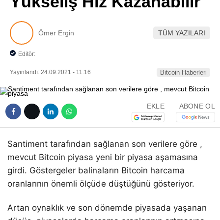
Yükseliş Hız Kazanabilir
Pinterest
Ömer Ergin
TÜM YAZILARI
LinkedIn
Editör:
Telegram
Yayınlandı: 24.09.2021 - 11:16
Bitcoin Haberleri
EKLE
ABONE OL
Santiment tarafından sağlanan son verilere göre ,
mevcut Bitcoin piyasa yeni bir piyasa aşamasına
girdi. Göstergeler balinaların Bitcoin harcama
oranlarının önemli ölçüde düştüğünü gösteriyor.
Artan oynaklık ve son dönemde piyasada yaşanan