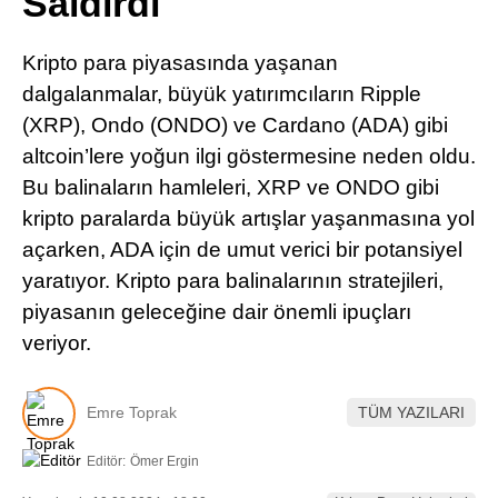
Saldırdı
Pinterest
Kripto para piyasasında yaşanan
LinkedIn
dalgalanmalar, büyük yatırımcıların Ripple
(XRP), Ondo (ONDO) ve Cardano (ADA) gibi
Telegram
altcoin’lere yoğun ilgi göstermesine neden oldu.
Bu balinaların hamleleri, XRP ve ONDO gibi
kripto paralarda büyük artışlar yaşanmasına yol
açarken, ADA için de umut verici bir potansiyel
yaratıyor. Kripto para balinalarının stratejileri,
piyasanın geleceğine dair önemli ipuçları
veriyor.
Emre Toprak
TÜM YAZILARI
Editör:
Ömer Ergin