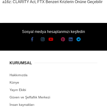
a16z: CLARITY Act, FTX Benzeri Krizlerin Önüne Geçebilir
Sosyal medya hesaplarımızı keşfedin
KURUMSAL
Hakkımızda
Künye
Yayın Ekibi
Güven ve Şeffaflık Merkezi
İnsan kaynakları