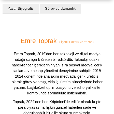
Yazar Biyografisi
Görev ve Uzmanlık
Emre Toprak
(
İçerik Editörü ve Yazar
)
Emra Toprak, 2019’dan beri teknoloji ve dijital medya
odağında içerik üreten bir editördür. Teknoloji odaklı
haber/rehber içeriklerinin yanı sıra sosyal medya içerik
planlama ve hesap yönetimi deneyimine sahiptir. 2019–
2024 döneminde ana akım medyada içerik üreticisi
olarak görev yapmış, ekip içi üretim süreçlerinde haber
yazımı, başlık/özet optimizasyonu ve editöryal kalite
kontrolünde sorumluluk üstlenmiştir.
Toprak, 2024’den beri Kriptofoni’de editör olarak kripto
para piyasasına ilişkin güncel haberleri sade ve
doğrulanabilir bir dille okura sunmaktadır.