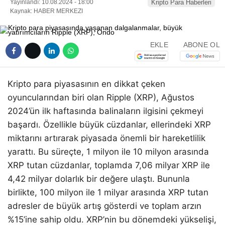
Yayınlandı: 10.08.2024 - 18:00
Kripto Para Haberleri
Kaynak: HABER MERKEZI
EKLE
ABONE OL
Kripto para piyasasının en dikkat çeken
oyuncularından biri olan Ripple (XRP), Ağustos
2024’ün ilk haftasında balinaların ilgisini çekmeyi
başardı. Özellikle büyük cüzdanlar, ellerindeki XRP
miktarını artırarak piyasada önemli bir hareketlilik
yarattı. Bu süreçte, 1 milyon ile 10 milyon arasında
XRP tutan cüzdanlar, toplamda 7,06 milyar XRP ile
4,42 milyar dolarlık bir değere ulaştı. Bununla
birlikte, 100 milyon ile 1 milyar arasında XRP tutan
adresler de büyük artış gösterdi ve toplam arzın
%15’ine sahip oldu. XRP’nin bu dönemdeki yükselişi,