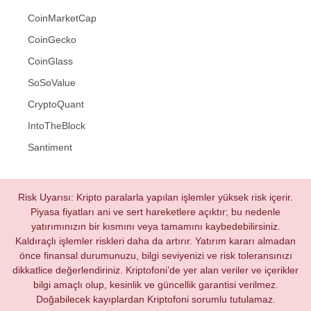
CoinMarketCap
CoinGecko
CoinGlass
SoSoValue
CryptoQuant
IntoTheBlock
Santiment
Risk Uyarısı: Kripto paralarla yapılan işlemler yüksek risk içerir.
Piyasa fiyatları ani ve sert hareketlere açıktır; bu nedenle
yatırımınızın bir kısmını veya tamamını kaybedebilirsiniz.
Kaldıraçlı işlemler riskleri daha da artırır. Yatırım kararı almadan
önce finansal durumunuzu, bilgi seviyenizi ve risk toleransınızı
dikkatlice değerlendiriniz. Kriptofoni’de yer alan veriler ve içerikler
bilgi amaçlı olup, kesinlik ve güncellik garantisi verilmez.
Doğabilecek kayıplardan Kriptofoni sorumlu tutulamaz.