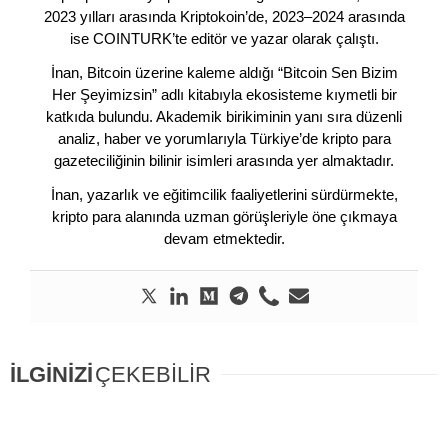
2023 yılları arasında Kriptokoin’de, 2023–2024 arasında
ise COINTURK’te editör ve yazar olarak çalıştı.
İnan, Bitcoin üzerine kaleme aldığı “Bitcoin Sen Bizim
Her Şeyimizsin” adlı kitabıyla ekosisteme kıymetli bir
katkıda bulundu. Akademik birikiminin yanı sıra düzenli
analiz, haber ve yorumlarıyla Türkiye’de kripto para
gazeteciliğinin bilinir isimleri arasında yer almaktadır.
İnan, yazarlık ve eğitimcilik faaliyetlerini sürdürmekte,
kripto para alanında uzman görüşleriyle öne çıkmaya
devam etmektedir.
İLGİNİZİ
ÇEKEBİLİR