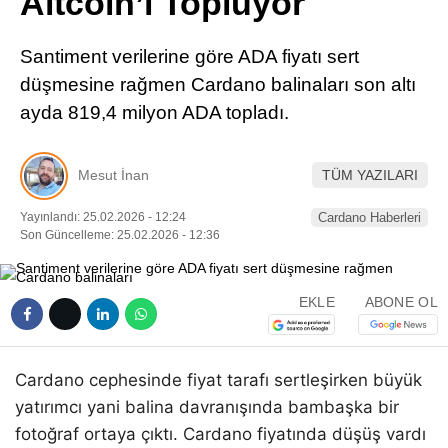
Altcoin’i Topluyor
Pinterest
Santiment verilerine göre ADA fiyatı sert
LinkedIn
düşmesine rağmen Cardano balinaları son altı
ayda 819,4 milyon ADA topladı.
Telegram
Mesut İnan
TÜM YAZILARI
Yayınlandı: 25.02.2026 - 12:24
Cardano Haberleri
Son Güncelleme: 25.02.2026 - 12:36
EKLE
ABONE OL
Cardano cephesinde fiyat tarafı sertleşirken büyük
yatırımcı yani balina davranışında bambaşka bir
fotoğraf ortaya çıktı. Cardano fiyatında düşüş vardı