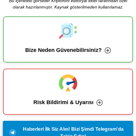
Bu içerikteki görseller Kriptofoni editoryal ekibi tarafından özel
olarak hazırlanmıştır. Kaynak gösterilmeden kullanılamaz.
Bize Neden Güvenebilirsiniz?
Risk Bildirimi & Uyarısı
Haberleri İlk Siz Alın! Bizi Şimdi Telegram'da