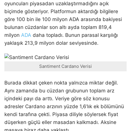
oyuncuları piyasadan uzaklaştırmadığını açık
biçimde gösteriyor. Platformun aktardığı bilgilere
göre 100 bin ile 100 milyon ADA arasında bakiyesi
bulunan cüzdanlar son altı ayda toplam 819,4
milyon
ADA
daha topladı. Bunun parasal karşılığı
yaklaşık 213,9 milyon dolar seviyesinde.
Santiment Cardano Verisi
Burada dikkat çeken nokta yalnızca miktar değil.
Aynı zamanda bu cüzdan grubunun toplam arz
içindeki payı da arttı. Veriye göre söz konusu
adresler Cardano arzının yüzde 1,6’lık ek bölümünü
kendi tarafına çekti. Piyasa diliyle söylersek fiyat
düşerken güçlü eller masadan kalkmadı. Aksine
masaya biraz daha yaklaştı.