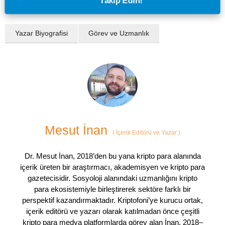
Takip Edin!
Yazar Biyografisi
Görev ve Uzmanlık
Mesut İnan
(
İçerik Editörü ve Yazar
)
Dr. Mesut İnan, 2018’den bu yana kripto para alanında
içerik üreten bir araştırmacı, akademisyen ve kripto para
gazetecisidir. Sosyoloji alanındaki uzmanlığını kripto
para ekosistemiyle birleştirerek sektöre farklı bir
perspektif kazandırmaktadır. Kriptofoni’ye kurucu ortak,
içerik editörü ve yazarı olarak katılmadan önce çeşitli
kripto para medya platformlarda görev alan İnan, 2018–