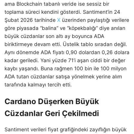
ama Blockchain tabanlı veride ise sessiz bir
toplama süreci kendini gösterdi. Santiment’in 24
Şubat 2026 tarihinde
X
üzerinden paylaştığı verilere
göre piyasada “balina” ve “köpekbalığı” diye anılan
büyük cüzdanlar son altı ay boyunca ADA
biriktirmeye devam etti. Üstelik tablo sıradan değil.
Aynı dönemde ADA fiyatı 0,90 dolardan 0,26 dolara
kadar geriledi. Yani yüzde 71’i aşan ciddi bir değer
kaybı yaşandı. Buna rağmen 100 bin ile 100 milyon
ADA tutan cüzdanlar satışa yönelmek yerine alım
tarafında kalmayı tercih etti.
Cardano Düşerken Büyük
Cüzdanlar Geri Çekilmedi
Santiment verileri fiyat grafiğindeki zayıflığın büyük