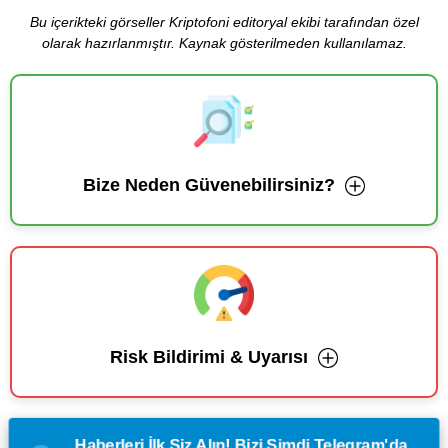
Bu içerikteki görseller Kriptofoni editoryal ekibi tarafından özel
olarak hazırlanmıştır. Kaynak gösterilmeden kullanılamaz.
Bize Neden Güvenebilirsiniz?
Risk Bildirimi & Uyarısı
Haberleri İlk Siz Alın! Bizi Şimdi Telegram'da