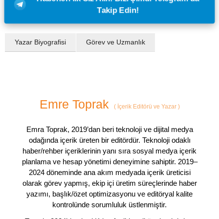
Takip Edin!
Yazar Biyografisi
Görev ve Uzmanlık
Emre Toprak
(
İçerik Editörü ve Yazar
)
Emra Toprak, 2019’dan beri teknoloji ve dijital medya
odağında içerik üreten bir editördür. Teknoloji odaklı
haber/rehber içeriklerinin yanı sıra sosyal medya içerik
planlama ve hesap yönetimi deneyimine sahiptir. 2019–
2024 döneminde ana akım medyada içerik üreticisi
olarak görev yapmış, ekip içi üretim süreçlerinde haber
yazımı, başlık/özet optimizasyonu ve editöryal kalite
kontrolünde sorumluluk üstlenmiştir.