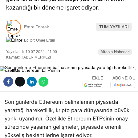
kazandığı bir döneme işaret ediyor.
Emre Toprak
TÜM YAZILARI
Editör:
Ömer Ergin
Yayınlandı: 10.07.2024 - 11:00
Altcoin Haberleri
Kaynak: HABER MERKEZI
EKLE
ABONE OL
Son günlerde Ethereum balinalarının piyasada
yarattığı hareketlilik, kripto para dünyasında büyük
yankı uyandırdı. Özellikle Ethereum ETF’sinin onay
sürecinde yaşanan gelişmeler, piyasada önemli
yükseliş beklentilerine işaret ediyor.