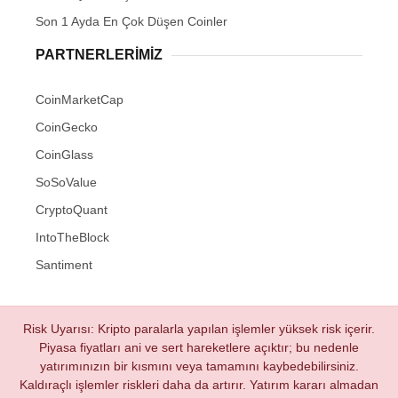
Son 1 Ayda En Çok Düşen Coinler
PARTNERLERIMIZ
CoinMarketCap
CoinGecko
CoinGlass
SoSoValue
CryptoQuant
IntoTheBlock
Santiment
Risk Uyarısı: Kripto paralarla yapılan işlemler yüksek risk içerir.
Piyasa fiyatları ani ve sert hareketlere açıktır; bu nedenle
yatırımınızın bir kısmını veya tamamını kaybedebilirsiniz.
Kaldıraçlı işlemler riskleri daha da artırır. Yatırım kararı almadan