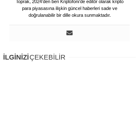
Toprak, 2024’den beri Kriptofoni’de editör olarak kripto
para piyasasına ilişkin güncel haberleri sade ve
doğrulanabilir bir dille okura sunmaktadır.
İLGİNİZİ
ÇEKEBİLİR