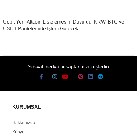
Upbit Yeni Altcoin Listelemesini Duyurdu: KRW, BTC ve
USDT Paritelerinde İşlem Görecek
Sosyal medya hesaplarımızı keşfedin
KURUMSAL
Hakkımızda
Künye