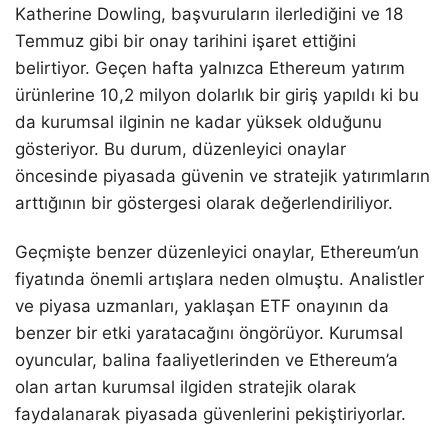
Katherine Dowling, başvuruların ilerlediğini ve 18
Temmuz gibi bir onay tarihini işaret ettiğini
belirtiyor. Geçen hafta yalnızca Ethereum yatırım
ürünlerine 10,2 milyon dolarlık bir giriş yapıldı ki bu
da kurumsal ilginin ne kadar yüksek olduğunu
gösteriyor. Bu durum, düzenleyici onaylar
öncesinde piyasada güvenin ve stratejik yatırımların
arttığının bir göstergesi olarak değerlendiriliyor.
Geçmişte benzer düzenleyici onaylar, Ethereum’un
fiyatında önemli artışlara neden olmuştu. Analistler
ve piyasa uzmanları, yaklaşan ETF onayının da
benzer bir etki yaratacağını öngörüyor. Kurumsal
oyuncular, balina faaliyetlerinden ve Ethereum’a
olan artan kurumsal ilgiden stratejik olarak
faydalanarak piyasada güvenlerini pekiştiriyorlar.