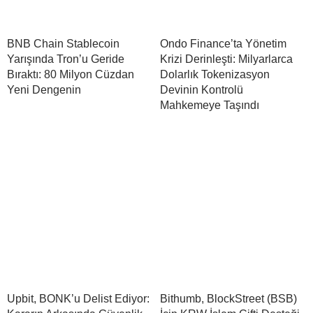
BNB Chain Stablecoin
Ondo Finance’ta Yönetim
Yarışında Tron’u Geride
Krizi Derinleşti: Milyarlarca
Bıraktı: 80 Milyon Cüzdan
Dolarlık Tokenizasyon
Yeni Dengenin
Devinin Kontrolü
Mahkemeye Taşındı
Upbit, BONK’u Delist Ediyor:
Bithumb, BlockStreet (BSB)