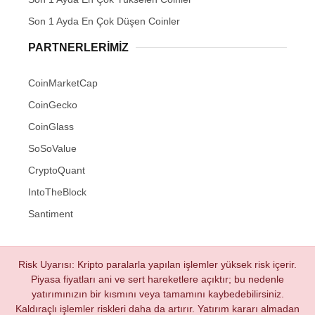
Son 1 Ayda En Çok Düşen Coinler
PARTNERLERIMIZ
CoinMarketCap
CoinGecko
CoinGlass
SoSoValue
CryptoQuant
IntoTheBlock
Santiment
Risk Uyarısı: Kripto paralarla yapılan işlemler yüksek risk içerir.
Piyasa fiyatları ani ve sert hareketlere açıktır; bu nedenle
yatırımınızın bir kısmını veya tamamını kaybedebilirsiniz.
Kaldıraçlı işlemler riskleri daha da artırır. Yatırım kararı almadan