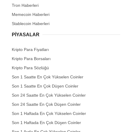
Tron Haberleri
Memecoin Haberleri
Stablecoin Haberleri
PIYASALAR
Kripto Para Fiyatları
Kripto Para Borsaları
Kripto Para Sözlüğü
Son 1 Saatte En Çok Yükselen Coinler
Son 1 Saatte En Çok Düşen Coinler
Son 24 Saatte En Çok Yükselen Coinler
Son 24 Saatte En Çok Düşen Coinler
Son 1 Haftada En Çok Yükselen Coinler
Son 1 Haftada En Çok Düşen Coinler
Son 1 Ayda En Çok Yükselen Coinler