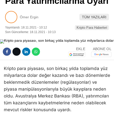
Para Yatırımcılarına Uyarı
Pinterest
Ömer Ergin
TÜM YAZILARI
LinkedIn
Yayınlandı: 18.11.2021 - 10:12
Kripto Para Haberleri
Son Güncelleme: 18.11.2021 - 10:13
Telegram
EKLE
ABONE OL
Kripto para piyasası, son birkaç yılda toplamda yüz
milyarlarca dolar değer kazandı ve bazı dönemlerde
beklenmedik düzenlemeler (regülasyonlar) ve
piyasa manipülasyonlarıyla büyük kayıplara neden
oldu. Avustralya Merkez Bankası (RBA), yatırımcıları
tüm kazançlarını kaybetmelerine neden olabilecek
mevcut riskler konusunda uyardı.