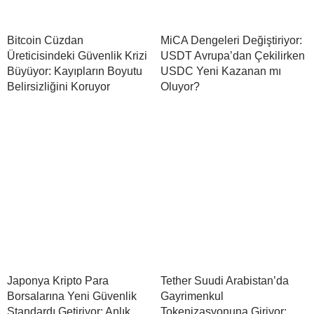
Bitcoin Cüzdan
MiCA Dengeleri Değiştiriyor:
Üreticisindeki Güvenlik Krizi
USDT Avrupa’dan Çekilirken
Büyüyor: Kayıpların Boyutu
USDC Yeni Kazanan mı
Belirsizliğini Koruyor
Oluyor?
Japonya Kripto Para
Tether Suudi Arabistan’da
Borsalarına Yeni Güvenlik
Gayrimenkul
Standardı Getiriyor: Anlık
Tokenizasyonuna Giriyor: