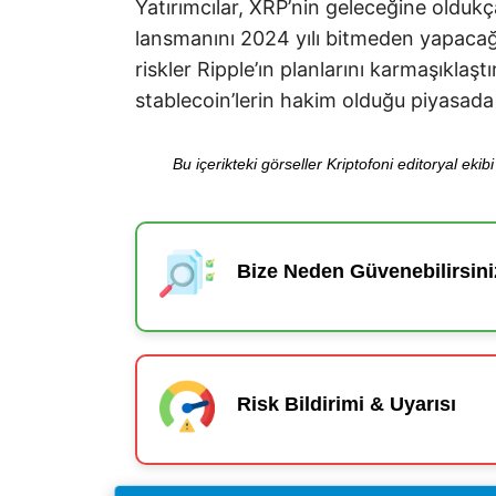
Yatırımcılar, XRP’nin geleceğine oldukç
lansmanını 2024 yılı bitmeden yapacağ
riskler Ripple’ın planlarını karmaşıklaşt
stablecoin’lerin hakim olduğu piyasada 
Bu içerikteki görseller Kriptofoni editoryal ek
Bize Neden Güvenebilirsini
Risk Bildirimi & Uyarısı