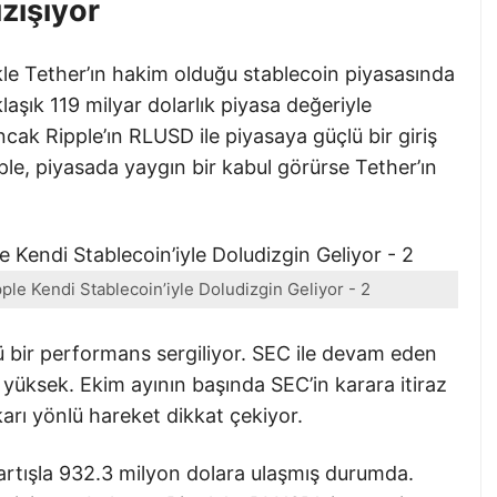
zışıyor
llikle Tether’ın hakim olduğu stablecoin piyasasında
laşık 119 milyar dolarlık piyasa değeriyle
cak Ripple’ın RLUSD ile piyasaya güçlü bir giriş
pple, piyasada yaygın bir kabul görürse Tether’ın
le Kendi Stablecoin’iyle Doludizgin Geliyor - 2
ü bir performans sergiliyor. SEC ile devam eden
yüksek. Ekim ayının başında SEC’in karara itiraz
arı yönlü hareket dikkat çekiyor.
 artışla 932.3 milyon dolara ulaşmış durumda.