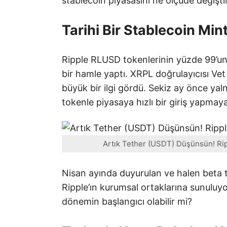
stablecoin piyasasını ne ölçüde değişt
Tarihi Bir Stablecoin Min
Ripple RLUSD tokenlerinin yüzde 99’unu
bir hamle yaptı. XRPL doğrulayıcısı Vet
büyük bir ilgi gördü. Sekiz ay önce yal
tokenle piyasaya hızlı bir giriş yapmaya
Artık Tether (USDT) Düşünsün! Ripp
Nisan ayında duyurulan ve halen beta 
Ripple’ın kurumsal ortaklarına sunuluyo
dönemin başlangıcı olabilir mi?