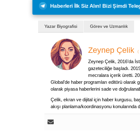
Haberleri İlk Siz Alın! Bizi Şimdi Te
Yazar Biyografisi
Görev ve Uzmanlık
Zeynep Çelik
(
Zeynep Çelik, 2016’da İs
gazeteciliğe başladı. 2019
mecralara içerik üretti. 
Global’de haber programları editörü olarak gö
olarak piyasa haberlerini sade ve doğrulanabi
Çelik, ekran ve dijital için haber kurgusu,
akışı planlama/koordinasyonu konularında d