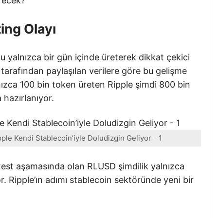
irecek?
ting Olayı
 yalnızca bir gün içinde üreterek dikkat çekici
 tarafından paylaşılan verilere göre bu gelişme
nızca 100 bin token üreten Ripple şimdi 800 bin
 hazırlanıyor.
le Kendi Stablecoin’iyle Doludizgin Geliyor - 1
test aşamasında olan RLUSD şimdilik yalnızca
r. Ripple’ın adımı stablecoin sektöründe yeni bir