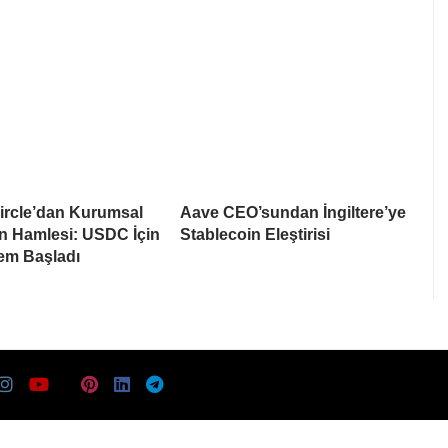
ircle’dan Kurumsal
Aave CEO’sundan İngiltere’ye
n Hamlesi: USDC İçin
Stablecoin Eleştirisi
em Başladı