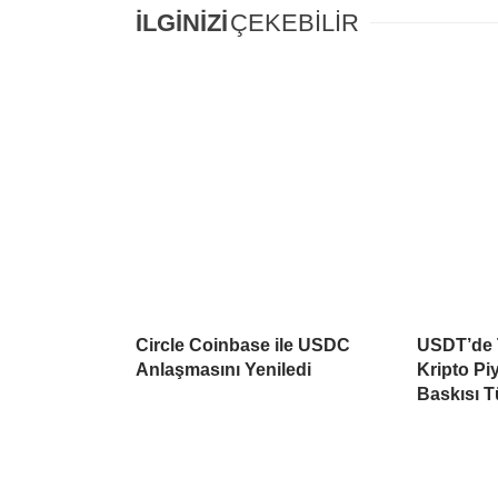
İLGİNİZİ
ÇEKEBİLİR
Circle Coinbase ile USDC
USDT’de T
Anlaşmasını Yeniledi
Kripto Pi
Baskısı 