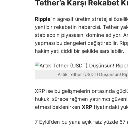
Tether’a Karşı Rekabet Kı
Ripple
’ın agresif üretim stratejisi öze
yeni bir rekabetin habercisi. Tether yak
stablecoin piyasasını domine ediyor. An
yapması bu dengeleri değiştirebilir. Ri
hakimiyeti ciddi bir şekilde sarsılabilir.
Artık Tether (USDT) Düşünsün! Ripp
XRP ise bu gelişmelerin ortasında güçl
hukuki sürece rağmen yatırımcı güveni 
etmesi beklenirken
XRP
fiyatındaki yuk
7 Eylül’den bu yana açık faiz yüzde 67