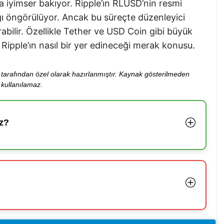
a iyimser bakıyor. Ripple’ın RLUSD’nin resmi
ı öngörülüyor. Ancak bu süreçte düzenleyici
ırabilir. Özellikle Tether ve USD Coin gibi büyük
Ripple’ın nasıl bir yer edineceği merak konusu.
ibi tarafından özel olarak hazırlanmıştır. Kaynak gösterilmeden
kullanılamaz.
z?