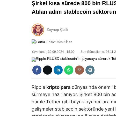
Şirket kısa sürede 800 bin RLUS
Atılan adım stablecoin sektöründe
Zeynep Çelik
Editör:
Mesut İnan
Yayınlandı: 30.09.2024 - 15:00
Son Güncelleme: 26.11.2
Ripple
kripto para
dünyasında önemli b
sürmeye hazırlanıyor. Şirket 800 bin a
hamle Tether gibi büyük oyunculara m
gelişmeler stablecoin sektöründe yeni bi