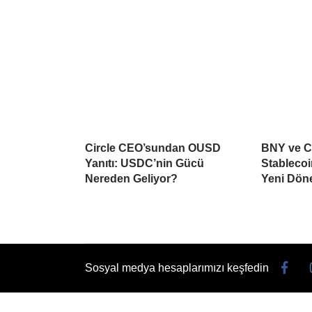
Circle CEO’sundan OUSD
BNY ve C
Yanıtı: USDC’nin Gücü
Stablecoi
Nereden Geliyor?
Yeni Dön
Sosyal medya hesaplarımızı keşfedin