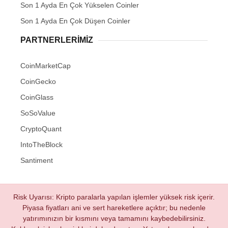
Son 1 Ayda En Çok Yükselen Coinler
Son 1 Ayda En Çok Düşen Coinler
PARTNERLERIMIZ
CoinMarketCap
CoinGecko
CoinGlass
SoSoValue
CryptoQuant
IntoTheBlock
Santiment
Risk Uyarısı: Kripto paralarla yapılan işlemler yüksek risk içerir.
Piyasa fiyatları ani ve sert hareketlere açıktır; bu nedenle
yatırımınızın bir kısmını veya tamamını kaybedebilirsiniz.