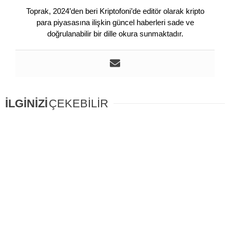
Toprak, 2024’den beri Kriptofoni’de editör olarak kripto
para piyasasına ilişkin güncel haberleri sade ve
doğrulanabilir bir dille okura sunmaktadır.
İLGİNİZİ
ÇEKEBİLİR