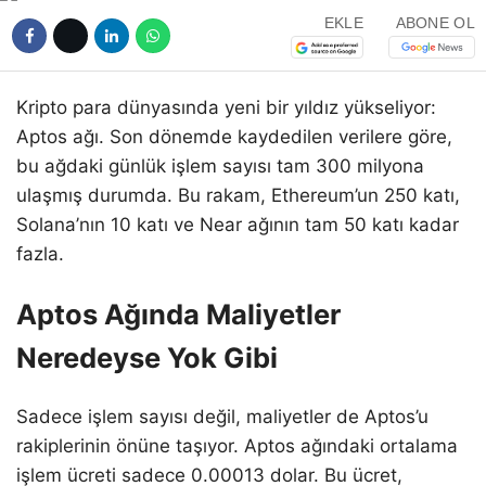
EKLE
ABONE OL
Kripto para dünyasında yeni bir yıldız yükseliyor:
Aptos ağı. Son dönemde kaydedilen verilere göre,
bu ağdaki günlük işlem sayısı tam 300 milyona
ulaşmış durumda. Bu rakam, Ethereum’un 250 katı,
Solana’nın 10 katı ve Near ağının tam 50 katı kadar
fazla.
Aptos Ağında Maliyetler
Neredeyse Yok Gibi
Sadece işlem sayısı değil, maliyetler de Aptos’u
rakiplerinin önüne taşıyor. Aptos ağındaki ortalama
işlem ücreti sadece 0.00013 dolar. Bu ücret,