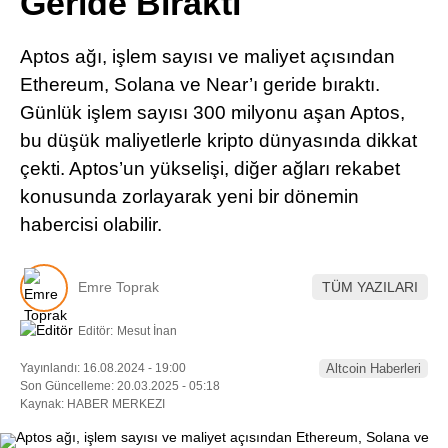
Geride Bıraktı
Pinterest
Aptos ağı, işlem sayısı ve maliyet açısından
LinkedIn
Ethereum, Solana ve Near’ı geride bıraktı.
Günlük işlem sayısı 300 milyonu aşan Aptos,
Telegram
bu düşük maliyetlerle kripto dünyasında dikkat
çekti. Aptos’un yükselişi, diğer ağları rekabet
konusunda zorlayarak yeni bir dönemin
habercisi olabilir.
Emre Toprak
TÜM YAZILARI
Editör:
Mesut İnan
Yayınlandı: 16.08.2024 - 19:00
Altcoin Haberleri
Son Güncelleme: 20.03.2025 - 05:18
Kaynak: HABER MERKEZI