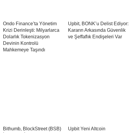
Ondo Finance’ta Yönetim
Upbit, BONK’u Delist Ediyor:
Krizi Derinleşti: Milyarlarca
Kararın Arkasında Güvenlik
Dolarlık Tokenizasyon
ve Şeffaflık Endişeleri Var
Devinin Kontrolü
Mahkemeye Taşındı
Bithumb, BlockStreet (BSB)
Upbit Yeni Altcoin