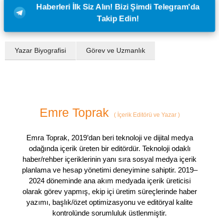
Haberleri İlk Siz Alın! Bizi Şimdi Telegram'da
Takip Edin!
Yazar Biyografisi
Görev ve Uzmanlık
Emre Toprak
(
İçerik Editörü ve Yazar
)
Emra Toprak, 2019’dan beri teknoloji ve dijital medya
odağında içerik üreten bir editördür. Teknoloji odaklı
haber/rehber içeriklerinin yanı sıra sosyal medya içerik
planlama ve hesap yönetimi deneyimine sahiptir. 2019–
2024 döneminde ana akım medyada içerik üreticisi
olarak görev yapmış, ekip içi üretim süreçlerinde haber
yazımı, başlık/özet optimizasyonu ve editöryal kalite
kontrolünde sorumluluk üstlenmiştir.