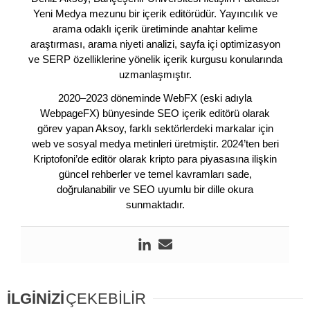
Yeni Medya mezunu bir içerik editörüdür. Yayıncılık ve
arama odaklı içerik üretiminde anahtar kelime
araştırması, arama niyeti analizi, sayfa içi optimizasyon
ve SERP özelliklerine yönelik içerik kurgusu konularında
uzmanlaşmıştır.
2020–2023 döneminde WebFX (eski adıyla
WebpageFX) bünyesinde SEO içerik editörü olarak
görev yapan Aksoy, farklı sektörlerdeki markalar için
web ve sosyal medya metinleri üretmiştir. 2024’ten beri
Kriptofoni’de editör olarak kripto para piyasasına ilişkin
güncel rehberler ve temel kavramları sade,
doğrulanabilir ve SEO uyumlu bir dille okura
sunmaktadır.
İLGİNİZİ
ÇEKEBİLİR