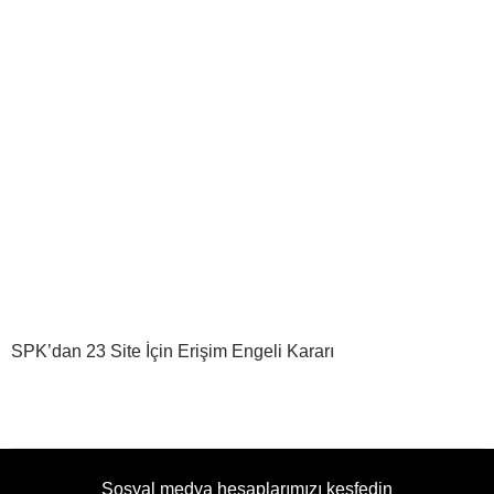
SPK’dan 23 Site İçin Erişim Engeli Kararı
Sosyal medya hesaplarımızı keşfedin