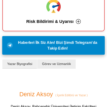
Risk Bildirimi & Uyarısı
Haberleri İlk Siz Alın! Bizi Şimdi Telegram'da
Takip Edin!
Yazar Biyografisi
Görev ve Uzmanlık
Deniz Aksoy
(
İçerik Editörü ve Yazar
)
Deniz Aksoy, Bahçeşehir Üniversitesi İletişim Fakültesi