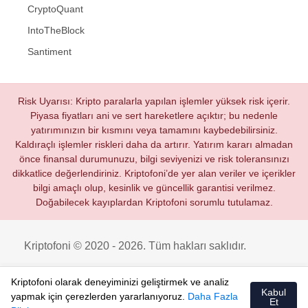
CryptoQuant
IntoTheBlock
Santiment
Risk Uyarısı: Kripto paralarla yapılan işlemler yüksek risk içerir.
Piyasa fiyatları ani ve sert hareketlere açıktır; bu nedenle
yatırımınızın bir kısmını veya tamamını kaybedebilirsiniz.
Kaldıraçlı işlemler riskleri daha da artırır. Yatırım kararı almadan
önce finansal durumunuzu, bilgi seviyenizi ve risk toleransınızı
dikkatlice değerlendiriniz. Kriptofoni’de yer alan veriler ve içerikler
bilgi amaçlı olup, kesinlik ve güncellik garantisi verilmez.
Doğabilecek kayıplardan Kriptofoni sorumlu tutulamaz.
Kriptofoni © 2020 - 2026. Tüm hakları saklıdır.
Kriptofoni olarak deneyiminizi geliştirmek ve analiz
Kabul
yapmak için çerezlerden yararlanıyoruz.
Daha Fazla
Et