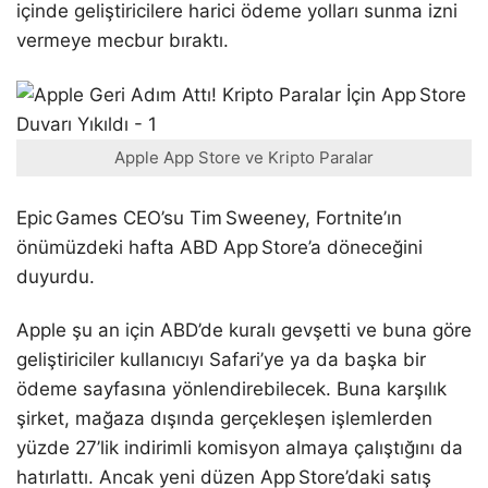
içinde geliştiricilere harici ödeme yolları sunma izni
vermeye mecbur bıraktı.
Apple App Store ve Kripto Paralar
Epic Games CEO’su Tim Sweeney, Fortnite’ın
önümüzdeki hafta ABD App Store’a döneceğini
duyurdu.
Apple şu an için ABD’de kuralı gevşetti ve buna göre
geliştiriciler kullanıcıyı Safari’ye ya da başka bir
ödeme sayfasına yönlendirebilecek. Buna karşılık
şirket, mağaza dışında gerçekleşen işlemlerden
yüzde 27’lik indirimli komisyon almaya çalıştığını da
hatırlattı. Ancak yeni düzen App Store’daki satış