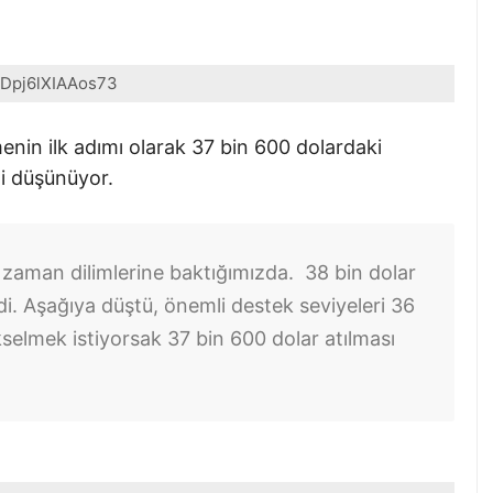
Dpj6lXIAAos73
menin ilk adımı olarak 37 bin 600 dolardaki
i düşünüyor.
 zaman dilimlerine baktığımızda. 38 bin dolar
edi. Aşağıya düştü, önemli destek seviyeleri 36
kselmek istiyorsak 37 bin 600 dolar atılması