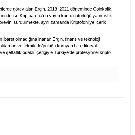
rketlerde görev alan Ergin, 2018–2021 döneminde Coinkolik,
nde ise Kriptoarena’da yayın koordinatörlüğü yapmıştır.
evini sürdürmekte, aynı zamanda Kriptofoni’ye içerik
en ibaret olmadığına inanan Ergin, finans ve teknoloji
klardan ve teknik doğruluğu koruyan bir editoryal
ve şeffaflık odaklı içeriğiyle Türkiye’de profesyonel kripto