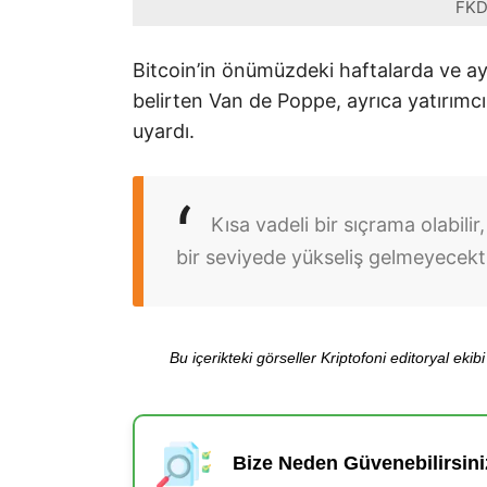
FKD
Bitcoin’in önümüzdeki haftalarda ve ay
belirten Van de Poppe, ayrıca yatırım
uyardı.
Kısa vadeli bir sıçrama olabili
bir seviyede yükseliş gelmeyecekti
Bu içerikteki görseller Kriptofoni editoryal ek
Bize Neden Güvenebilirsini