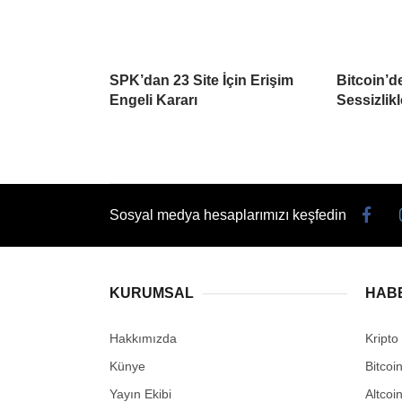
SPK’dan 23 Site İçin Erişim
Bitcoin’d
Engeli Kararı
Sessizlikl
Sosyal medya hesaplarımızı keşfedin
KURUMSAL
HAB
Hakkımızda
Kripto
Künye
Bitcoi
Yayın Ekibi
Altcoi