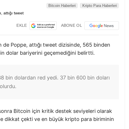
Bitcoin Haberleri
Kripto Para Haberleri
EKLE
ABONE OL
n de Poppe, attığı tweet dizisinde, 565 binden
in dolar bariyerini geçemediğini belirtti.
 38 bin dolardan red yedi. 37 bin 600 bin doları
olurdu.
nra Bitcoin için kritik destek seviyeleri olarak
ne dikkat çekti ve en büyük kripto para biriminin