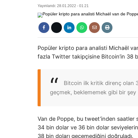
Yayınlandı: 28.01.2022 - 01:21
Popüler kripto para analisti Michaël va
fazla Twitter takipçisine Bitcoin’in 38 b
Bitcoin ilk kritik direnç olan
geçmek, beklememek gibi bir şey 
Van de Poppe, bu tweet’inden saatler so
34 bin dolar ve 36 bin dolar seviyeleri
38 bin doları geçemediğini doğruladı.