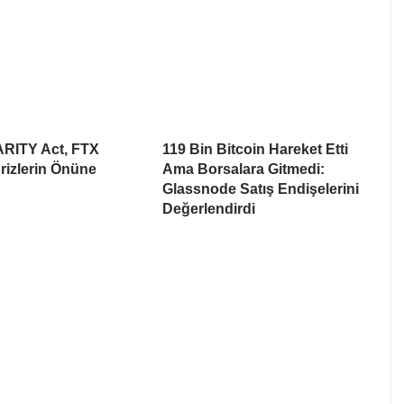
ARITY Act, FTX
119 Bin Bitcoin Hareket Etti
rizlerin Önüne
Ama Borsalara Gitmedi:
Glassnode Satış Endişelerini
Değerlendirdi