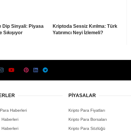
e Dip Sinyali: Piyasa
Kriptoda Sessiz Kırılma: Türk
e Sıkışıyor
Yatırımcı Neyi İzlemeli?
ERLER
PIYASALAR
 Para Haberleri
Kripto Para Fiyatları
n Haberleri
Kripto Para Borsaları
n Haberleri
Kripto Para Sözlüğü