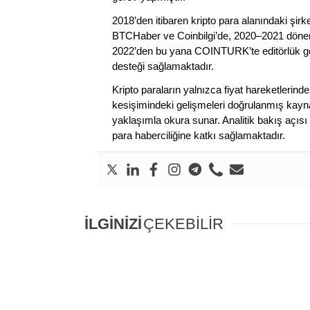
2018’den itibaren kripto para alanındaki şi
BTCHaber ve Coinbilgi’de, 2020–2021 dönemi
2022’den bu yana COINTURK’te editörlük gör
desteği sağlamaktadır.
Kripto paraların yalnızca fiyat hareketlerind
kesişimindeki gelişmeleri doğrulanmış kayna
yaklaşımla okura sunar. Analitik bakış açısı 
para haberciliğine katkı sağlamaktadır.
İLGİNİZİ
ÇEKEBİLİR