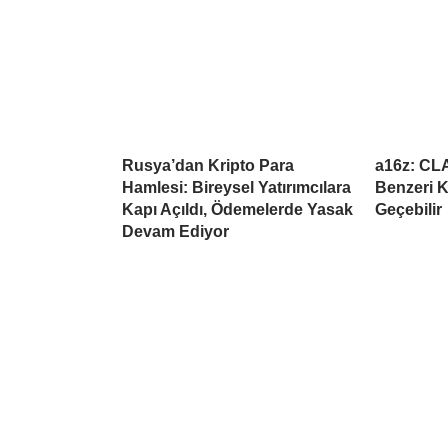
Rusya’dan Kripto Para
a16z: CL
Hamlesi: Bireysel Yatırımcılara
Benzeri K
Kapı Açıldı, Ödemelerde Yasak
Geçebilir
Devam Ediyor