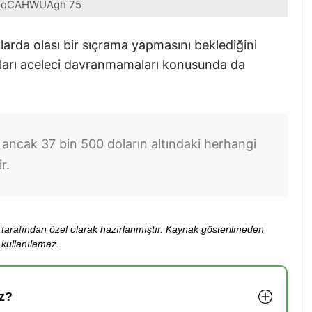
qCAHWUAgh 75
larda olası bir sıçrama yapmasını beklediğini
cıları aceleci davranmamaları konusunda da
r, ancak 37 bin 500 doların altındaki herhangi
r.
ibi tarafından özel olarak hazırlanmıştır. Kaynak gösterilmeden
kullanılamaz.
z?