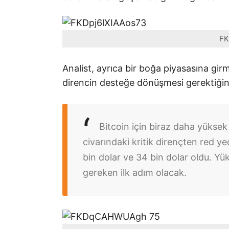
FK
Analist, ayrıca bir boğa piyasasına gir
direncin desteğe dönüşmesi gerektiğin
Bitcoin için biraz daha yüksek
civarındaki kritik dirençten red y
bin dolar ve 34 bin dolar oldu. Yü
gereken ilk adım olacak.