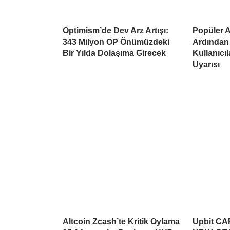
Optimism’de Dev Arz Artışı:
Popüler Al
343 Milyon OP Önümüzdeki
Ardından
Bir Yılda Dolaşıma Girecek
Kullanıcı
Uyarısı
Altcoin Zcash’te Kritik Oylama
Upbit CAP