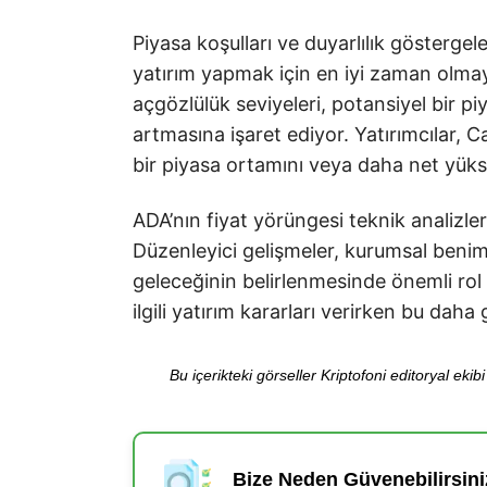
Piyasa koşulları ve duyarlılık gösterge
yatırım yapmak için en iyi zaman olmay
açgözlülük seviyeleri, potansiyel bir p
artmasına işaret ediyor. Yatırımcılar,
bir piyasa ortamını veya daha net yüksel
ADA’nın fiyat yörüngesi teknik analizleri
Düzenleyici gelişmeler, kurumsal benim
geleceğinin belirlenmesinde önemli rol
ilgili yatırım kararları verirken bu dah
Bu içerikteki görseller Kriptofoni editoryal ek
Bize Neden Güvenebilirsini