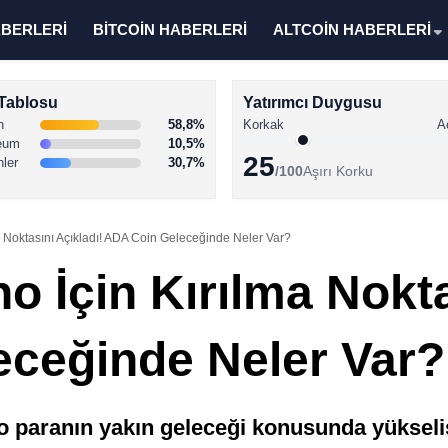
ABERLERİ
BİTCOİN HABERLERİ
ALTCOİN HABERLERİ
Tablosu
Yatırımcı Duygusu
n
58,8%
Korkak
A
eum
10,5%
25
nler
30,7%
/100
Aşırı Korku
a Noktasını Açıkladı! ADA Coin Geleceğinde Neler Var?
o İçin Kırılma Nokta
ceğinde Neler Var?
to paranın yakın geleceği konusunda yükseliş