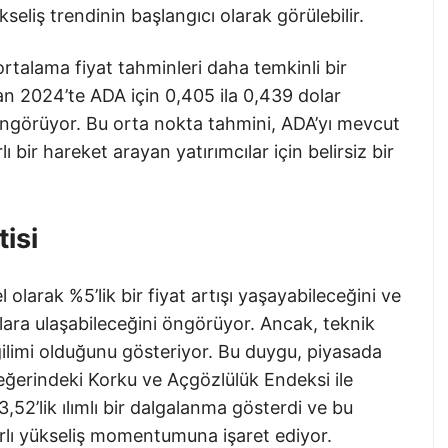
kseliş trendinin başlangıcı olarak görülebilir.
 ortalama fiyat tahminleri daha temkinli bir
ran 2024’te ADA için 0,405 ila 0,439 dolar
öngörüyor. Bu orta nokta tahmini, ADA’yı mevcut
 bir hareket arayan yatırımcılar için belirsiz bir
isi
 olarak %5’lik bir fiyat artışı yaşayabileceğini ve
ra ulaşabileceğini öngörüyor. Ancak, teknik
ilimi olduğunu gösteriyor. Bu duygu, piyasada
ğerindeki Korku ve Açgözlülük Endeksi ile
,52’lik ılımlı bir dalgalanma gösterdi ve bu
nırlı yükseliş momentumuna işaret ediyor.