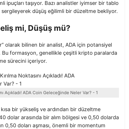
li ipuçları taşıyor. Bazı analistler iyimser bir tablo
m sergileyerek düşüş eğilimli bir düzeltme bekliyor.
eliş mi, Düşüş mü?
” olarak bilinen bir analist, ADA için potansiyel
 Bu formasyon, genellikle çeşitli kripto paralarda
lme sürecini içeriyor.
ını Açıkladı! ADA Coin Geleceğinde Neler Var? - 1
 kısa bir yükseliş ve ardından bir düzeltme
0,40 dolar arasında bir alım bölgesi ve 0,50 dolarda
A’nın 0,50 doları aşması, önemli bir momentum