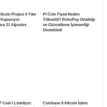
tcoin Projesi 4 Yılın
Pi Coin Fiyatı Neden
 Kapanıyor:
Yükseldi? RoboPay Ortaklığı
lara 21 Ağustos
ve Güncelleme İyimserliği
Destekledi
 Coin’i Listeliyor:
Coinbase 6 Altcoin İşlem