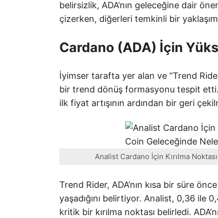
belirsizlik, ADA’nın geleceğine dair önem
çizerken, diğerleri temkinli bir yaklaşı
Cardano (ADA) İçin Yüks
İyimser tarafta yer alan ve “Trend Rider
bir trend dönüş formasyonu tespit etti.
ilk fiyat artışının ardından bir geri çeki
Analist Cardano İçin Kırılma Noktas
Trend Rider, ADA’nın kısa bir süre önce
yaşadığını belirtiyor. Analist, 0,36 ile 
kritik bir kırılma noktası belirledi. AD