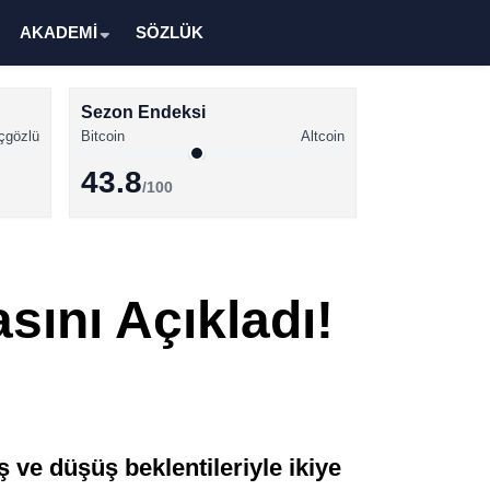
AKADEMİ
SÖZLÜK
Sezon Endeksi
çgözlü
Bitcoin
Altcoin
43.8
/100
Kripto Para Haberleri
Bitcoin Haberleri
sını Açıkladı!
Altcoin Haberleri
Ethereum Haberleri
Solana Haberleri
XRP Haberleri
 ve düşüş beklentileriyle ikiye
Memecoin Haberleri