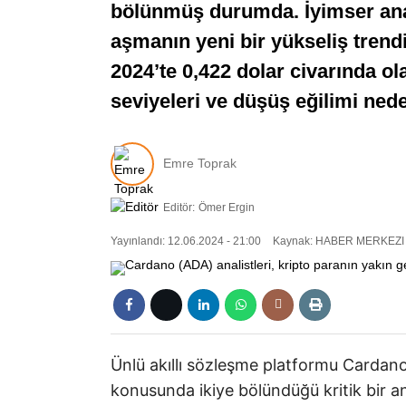
bölünmüş durumda. İyimser anali
aşmanın yeni bir yükseliş trend
2024’te 0,422 dolar civarında o
seviyeleri ve düşüş eğilimi nede
Emre Toprak
Editör:
Ömer Ergin
Yayınlandı: 12.06.2024 - 21:00
Kaynak: HABER MERKEZI
Ünlü akıllı sözleşme platformu Cardano 
konusunda ikiye bölündüğü kritik bir a