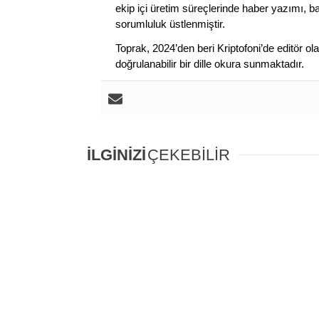
ekip içi üretim süreçlerinde haber yazımı, b
sorumluluk üstlenmiştir.
Toprak, 2024’den beri Kriptofoni’de editör ol
doğrulanabilir bir dille okura sunmaktadır.
İLGİNİZİ
ÇEKEBİLİR