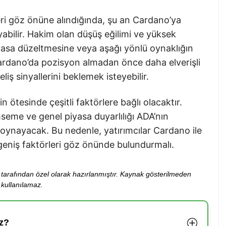
leri göz önüne alındığında, şu an Cardano’ya
abilir. Hakim olan düşüş eğilimi ve yüksek
iyasa düzeltmesine veya aşağı yönlü oynaklığın
 Cardano’da pozisyon almadan önce daha elverişli
iş sinyallerini beklemek isteyebilir.
n ötesinde çeşitli faktörlere bağlı olacaktır.
seme ve genel piyasa duyarlılığı ADA’nın
 oynayacak. Bu nedenle, yatırımcılar Cardano ile
a geniş faktörleri göz önünde bulundurmalı.
ibi tarafından özel olarak hazırlanmıştır. Kaynak gösterilmeden
kullanılamaz.
z?