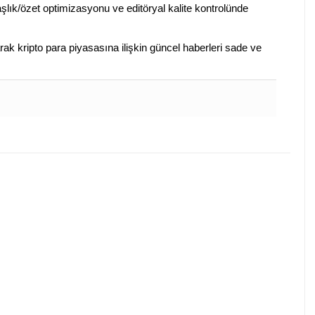
aşlık/özet optimizasyonu ve editöryal kalite kontrolünde
arak kripto para piyasasına ilişkin güncel haberleri sade ve