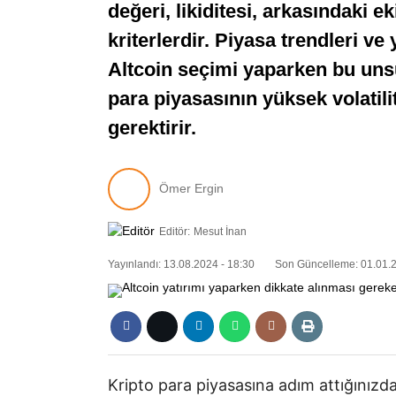
değeri, likiditesi, arkasındaki e
kriterlerdir. Piyasa trendleri ve 
Altcoin seçimi yaparken bu unsu
para piyasasının yüksek volatili
gerektirir.
Ömer Ergin
Editör:
Mesut İnan
Yayınlandı: 13.08.2024 - 18:30
Son Güncelleme: 01.01.2
Kripto para piyasasına adım attığınızda