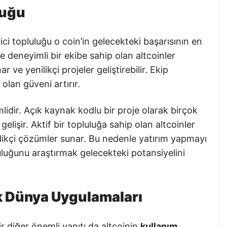
luğu
rici topluluğu o coin’in gelecekteki başarısının en
ve deneyimli bir ekibe sahip olan altcoinler
r ve yenilikçi projeler geliştirebilir. Ekip
olan güveni artırır.
mlidir. Açık kaynak kodlu bir proje olarak birçok
gelişir. Aktif bir topluluğa sahip olan altcoinler
nilikçi çözümler sunar. Bu nedenle yatırım yapmayı
uluğunu araştırmak gelecekteki potansiyelini
k Dünya Uygulamaları
r diğer önemli yanıtı da altcoinin
kullanım