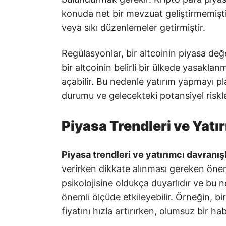
konuda net bir mevzuat geliştirmemiştir
veya sıkı düzenlemeler getirmiştir.
Regülasyonlar, bir altcoinin piyasa değe
bir altcoinin belirli bir ülkede yasakla
açabilir. Bu nedenle yatırım yapmayı pla
durumu ve gelecekteki potansiyel riskl
Piyasa Trendleri ve Yatı
Piyasa trendleri ve yatırımcı davranışl
verirken dikkate alınması gereken öneml
psikolojisine oldukça duyarlıdır ve bu n
önemli ölçüde etkileyebilir. Örneğin, bi
fiyatını hızla artırırken, olumsuz bir ha