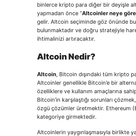
binlerce kripto para diğer bir deyişle a
yapmadan önce “
Altcoinler neye göre 
gelir. Altcoin seçiminde göz önünde b
bulunmaktadır ve doğru stratejiyle h
ihtimalinizi artıracaktır.
Altcoin Nedir?
Altcoin
, Bitcoin dışındaki tüm kripto pa
Altcoinler genellikle Bitcoin’e bir altern
özelliklere ve kullanım amaçlarına sahip
Bitcoin’in karşılaştığı sorunları çözmek,
özgü çözümler üretmektir. Ethereum 
kategoriye girmektedir.
Altcoinlerin yaygınlaşmasıyla birlikte ya