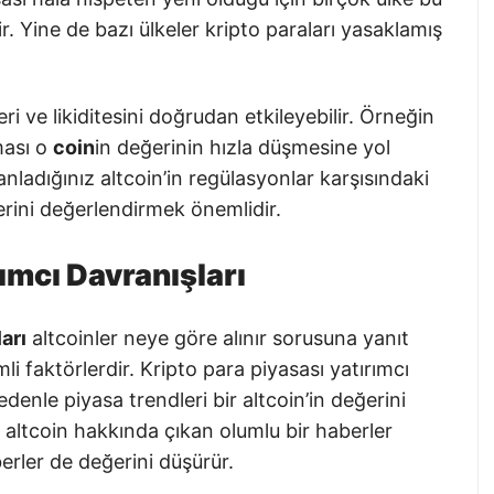
. Yine de bazı ülkeler kripto paraları yasaklamış
ri ve likiditesini doğrudan etkileyebilir. Örneğin
nması o
coin
in değerinin hızla düşmesine yol
nladığınız altcoin’in regülasyonlar karşısındaki
erini değerlendirmek önemlidir.
rımcı Davranışları
arı
altcoinler neye göre alınır sorusuna yanıt
i faktörlerdir. Kripto para piyasası yatırımcı
edenle piyasa trendleri bir altcoin’in değerini
r altcoin hakkında çıkan olumlu bir haberler
berler de değerini düşürür.