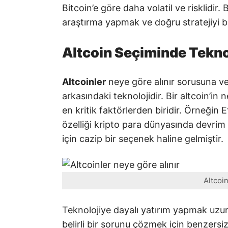
Bitcoin’e göre daha volatil ve risklidir
araştırma yapmak ve doğru stratejiyi 
Altcoin Seçiminde Teknol
Altcoinler
neye göre alınır sorusuna ve
arkasındaki teknolojidir. Bir altcoin’in
en kritik faktörlerden biridir. Örneğin
özelliği kripto para dünyasında devrim
için cazip bir seçenek haline gelmiştir.
Altcoin
Teknolojiye dayalı yatırım yapmak uzun
belirli bir sorunu çözmek için benzersi