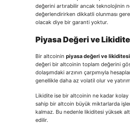
değerini artırabilir ancak teknolojinin
değerlendirirken dikkatli olunması gere
olacak diye bir garanti yoktur.
Piyasa Değeri ve Likidite
Bir altcoinin
piyasa değeri ve likiditesi
değeri bir altcoinin toplam değerini göst
dolaşımdaki arzının çarpımıyla hesaplan
genellikle daha az volatil olur ve yatır
Likidite ise bir altcoinin ne kadar kolay 
sahip bir altcoin büyük miktarlarda işl
kalmaz. Bu nedenle likiditesi yüksek alt
edilir.