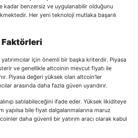
 ne kadar benzersiz ve uygulanabilir olduğunu
kmektedir. Her yeni teknoloji mutlaka başarılı
 Faktörleri
yatırımcılar için önemli bir başka kriterdir. Piyasa
erir ve genellikle altcoinin mevcut fiyatı ile
ır. Piyasa değeri yüksek olan altcoin’ler
ımcılar arasında daha fazla güven uyandırır.
alınıp satılabileceğini ifade eder. Yüksek likiditeye
em yapılsa bile fiyat dalgalanmalarına maruz
coinler daha güvenli bir yatırım aracı olarak kabul