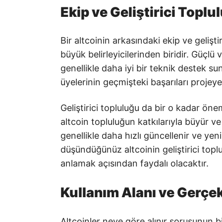
Ekip ve Geliştirici Toplu
Bir altcoinin arkasındaki ekip ve gelişti
büyük belirleyicilerinden biridir. Güçlü 
genellikle daha iyi bir teknik destek suna
üyelerinin geçmişteki başarıları projeye 
Geliştirici topluluğu da bir o kadar öne
altcoin topluluğun katkılarıyla büyür ve 
genellikle daha hızlı güncellenir ve ye
düşündüğünüz altcoinin geliştirici topl
anlamak açısından faydalı olacaktır.
Kullanım Alanı ve Gerçe
Altcoinler neye göre alınır sorusunun bi