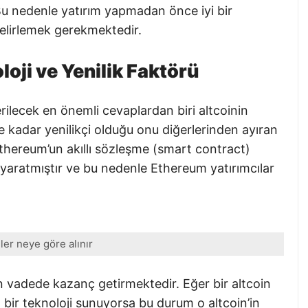
. Bu nedenle yatırım yapmadan önce iyi bir
belirlemek gerekmektedir.
oji ve Yenilik Faktörü
rilecek en önemli cevaplardan biri altcoinin
 ne kadar yenilikçi olduğu onu diğerlerinden ayıran
 Ethereum’un akıllı sözleşme (smart contract)
 yaratmıştır ve bu nedenle Ethereum yatırımcılar
ler neye göre alınır
 vadede kazanç getirmektedir. Eğer bir altcoin
z bir teknoloji sunuyorsa bu durum o altcoin’in