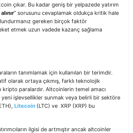
ltcoin çıkar. Bu kadar geniş bir yelpazede yatırım
alınır
” sorusunu cevaplamak oldukça kritik hale
ulundurmanız gereken birçok faktör
areket etmek uzun vadede kazanç sağlama
raların tanımlamak için kullanılan bir terimdir.
atif olarak ortaya çıkmış, farklı teknolojik
 kripto paralardır. Altcoinlerin temel amacı
 yeni işlevsellikler sunmak veya belirli bir sektöre
(ETH),
Litecoin
(LTC) ve XRP (XRP) bu
tırımcıların ilgisi de artmıştır ancak altcoinler