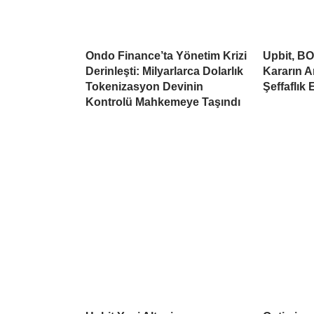
Ondo Finance’ta Yönetim Krizi
Upbit, BO
Derinleşti: Milyarlarca Dolarlık
Kararın A
Tokenizasyon Devinin
Şeffaflık 
Kontrolü Mahkemeye Taşındı