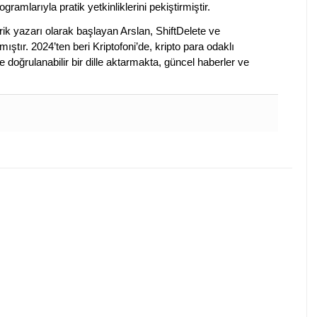
ogramlarıyla pratik yetkinliklerini pekiştirmiştir.
k yazarı olarak başlayan Arslan, ShiftDelete ve
ştır. 2024’ten beri Kriptofoni’de, kripto para odaklı
 doğrulanabilir bir dille aktarmakta, güncel haberler ve