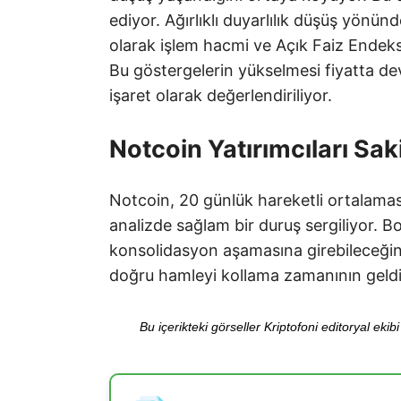
ediyor. Ağırlıklı duyarlılık düşüş yönün
olarak işlem hacmi ve Açık Faiz Endeks
Bu göstergelerin yükselmesi fiyatta de
işaret olarak değerlendiriliyor.
Notcoin Yatırımcıları Sak
Notcoin, 20 günlük hareketli ortalama
analizde sağlam bir duruş sergiliyor. Bo
konsolidasyon aşamasına girebileceğini
doğru hamleyi kollama zamanının geldiğ
Bu içerikteki görseller Kriptofoni editoryal ek