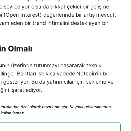
de seyrediyor olsa da dikkat çekici bir gelişme
i (Open Interest) değerlerinde bir artış mevcut.
vam eden bir trend ihtimalini destekleyen bir
in Olmalı
sının üzerinde tutunmayı başararak teknik
llinger Bantları ise kısa vadede Notcoin’in bir
 gösteriyor. Bu da yatırımcılar için bekleme ve
ini işaret ediyor.
ibi tarafından özel olarak hazırlanmıştır. Kaynak gösterilmeden
kullanılamaz.