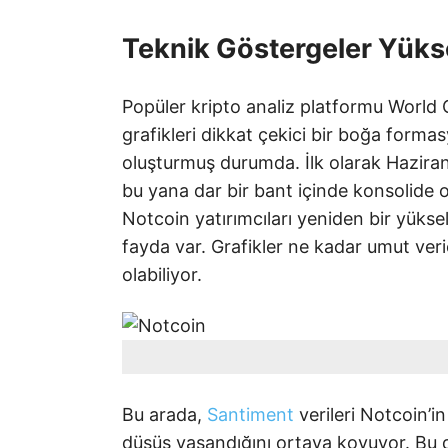
Teknik Göstergeler Yükse
Popüler kripto analiz platformu World 
grafikleri dikkat çekici bir boğa form
oluşturmuş durumda. İlk olarak Haziran
bu yana dar bir bant içinde konsolide o
Notcoin yatırımcıları yeniden bir yüks
fayda var. Grafikler ne kadar umut ver
olabiliyor.
Bu arada,
Santiment
verileri Notcoin’i
düşüş yaşandığını ortaya koyuyor. Bu da