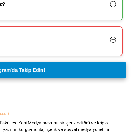
z?
legram'da Takip Edin!
Yazar
)
Fakültesi Yeni Medya mezunu bir içerik editörü ve kripto
ber yazımı, kurgu-montaj, içerik ve sosyal medya yönetimi