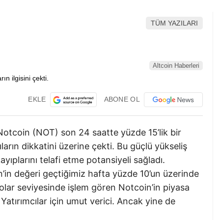
TÜM YAZILARI
Altcoin Haberleri
EKLE
ABONE OL
Notcoin (NOT) son 24 saatte yüzde 15’lik bir
ların dikkatini üzerine çekti. Bu güçlü yükseliş
yıplarını telafi etme potansiyeli sağladı.
’in değeri geçtiğimiz hafta yüzde 10’un üzerinde
dolar seviyesinde işlem gören Notcoin’in piyasa
Yatırımcılar için umut verici. Ancak yine de