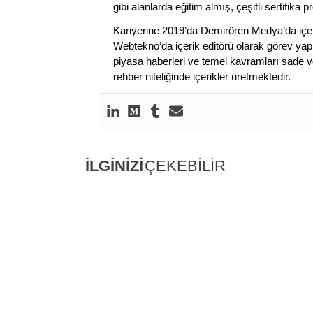
gibi alanlarda eğitim almış, çeşitli sertifika pr
Kariyerine 2019’da Demirören Medya’da içeri
Webtekno’da içerik editörü olarak görev yapmı
piyasa haberleri ve temel kavramları sade ve
rehber niteliğinde içerikler üretmektedir.
İLGİNİZİ
ÇEKEBİLİR