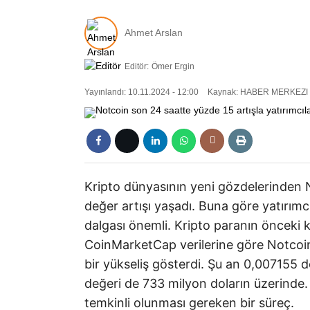
Ahmet Arslan
Editör:
Ömer Ergin
Yayınlandı: 10.11.2024 - 12:00
Kaynak: HABER MERKEZI
Kripto dünyasının yeni gözdelerinden 
değer artışı yaşadı. Buna göre yatırımcı
dalgası önemli. Kripto paranın önceki ka
CoinMarketCap verilerine göre Notcoin
bir yükseliş gösterdi. Şu an 0,007155 
değeri de 733 milyon doların üzerinde. 
temkinli olunması gereken bir süreç.