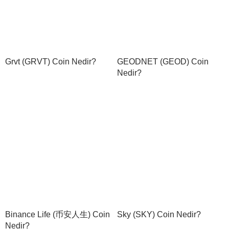
Grvt (GRVT) Coin Nedir?
GEODNET (GEOD) Coin
Nedir?
Binance Life (币安人生) Coin
Sky (SKY) Coin Nedir?
Nedir?