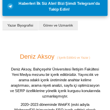
Haberleri İlk Siz Alın! Bizi Şimdi Telegram'da
Takip Edin!
Yazar Biyografisi
Görev ve Uzmanlık
Deniz Aksoy
(
İçerik Editörü ve Yazar
)
Deniz Aksoy, Bahçeşehir Üniversitesi İletişim Fakültesi
Yeni Medya mezunu bir içerik editörüdür. Yayıncılık ve
arama odaklı içerik üretiminde anahtar kelime
araştırması, arama niyeti analizi, sayfa içi optimizasyon
ve SERP özelliklerine yönelik içerik kurgusu konularında
uzmanlaşmıştır.
2020–2023 döneminde WebFX (eski adıyla
WebpageFX) bünyesinde SEO içerik editörü olarak