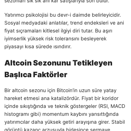
sezonları sık sık ani kar satışlarıyla son bulur.
Yatırımcı psikolojisi bu devr-i daimde belirleyicidir.
Sosyal medyadaki anlatılar, trend endeksleri ve ani
fiyat sıçramaları kitlesel ilgiyi diri tutar. Bu aşırı
iyimserlik yüksek risk toleransını besleyerek
piyasayı kısa sürede ısındırır.
Altcoin Sezonunu Tetikleyen
Başlıca Faktörler
Bir altcoin sezonu için Bitcoin’in uzun süre yatay
hareket etmesi ana katalizördür. Fiyat bir koridor
içinde sıkıştığında ve teknik göstergeler (RSI, MACD
histogramı gibi) momentum kaybını yansıttığında
yatırımcılar daha yüksek getiri arayışına girer. Stabil
görüntü kazanç arzusuyla birleşince sermaye