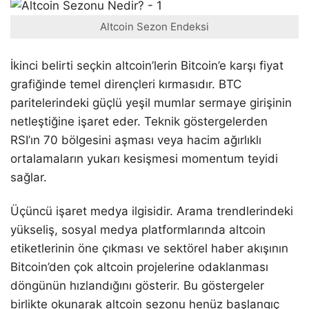
Altcoin Sezon Endeksi
İkinci belirti seçkin altcoin’lerin Bitcoin’e karşı fiyat
grafiğinde temel dirençleri kırmasıdır. BTC
paritelerindeki güçlü yeşil mumlar sermaye girişinin
netleştiğine işaret eder. Teknik göstergelerden
RSI’ın 70 bölgesini aşması veya hacim ağırlıklı
ortalamaların yukarı kesişmesi momentum teyidi
sağlar.
Üçüncü işaret medya ilgisidir. Arama trendlerindeki
yükseliş, sosyal medya platformlarında altcoin
etiketlerinin öne çıkması ve sektörel haber akışının
Bitcoin’den çok altcoin projelerine odaklanması
döngünün hızlandığını gösterir. Bu göstergeler
birlikte okunarak altcoin sezonu henüz başlangıç