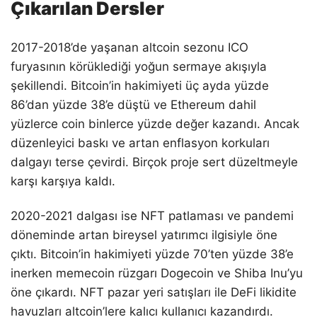
Çıkarılan Dersler
2017-2018’de yaşanan altcoin sezonu ICO
furyasının körüklediği yoğun sermaye akışıyla
şekillendi. Bitcoin’in hakimiyeti üç ayda yüzde
86’dan yüzde 38’e düştü ve Ethereum dahil
yüzlerce coin binlerce yüzde değer kazandı. Ancak
düzenleyici baskı ve artan enflasyon korkuları
dalgayı terse çevirdi. Birçok proje sert düzeltmeyle
karşı karşıya kaldı.
2020-2021 dalgası ise NFT patlaması ve pandemi
döneminde artan bireysel yatırımcı ilgisiyle öne
çıktı. Bitcoin’in hakimiyeti yüzde 70’ten yüzde 38’e
inerken memecoin rüzgarı Dogecoin ve Shiba Inu’yu
öne çıkardı. NFT pazar yeri satışları ile DeFi likidite
havuzları altcoin’lere kalıcı kullanıcı kazandırdı.