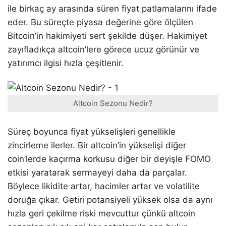
ile birkaç ay arasında süren fiyat patlamalarını ifade
eder. Bu süreçte piyasa değerine göre ölçülen
Bitcoin’in hakimiyeti sert şekilde düşer. Hakimiyet
zayıfladıkça altcoin’lere görece ucuz görünür ve
yatırımcı ilgisi hızla çeşitlenir.
Altcoin Sezonu Nedir?
Süreç boyunca fiyat yükselişleri genellikle
zincirleme ilerler. Bir altcoin’in yükselişi diğer
coin’lerde kaçırma korkusu diğer bir deyişle FOMO
etkisi yaratarak sermayeyi daha da parçalar.
Böylece likidite artar, hacimler artar ve volatilite
doruğa çıkar. Getiri potansiyeli yüksek olsa da aynı
hızla geri çekilme riski mevcuttur çünkü altcoin