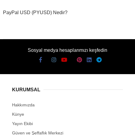
PayPal USD (PYUSD) Nedir?
Sosyal medya hesaplarımızı keşfedin
KURUMSAL
Hakkımızda
Künye
Yayın Ekibi
Güven ve Şeffaflık Merkezi