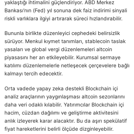
yaklaştığı ihtimalini güçlendiriyor. ABD Merkez
Bankası’nın (Fed) yıl sonuna dek faiz indirimi sinyali
riskli varlıklara ilgiyi artırarak süreci hızlandırabilir.
Bununla birlikte düzenleyici cephedeki belirsizlik
sürüyor. Menkul kıymet tanımları, stablecoin taslak
yasaları ve global vergi düzenlemeleri altcoin
piyasasını her an etkileyebilir. Kurumsal sermaye
katılımı düzenlemelerle netleşecek çerçevelere bağlı
kalmayı tercih edecektir.
Orta vadede yapay zeka destekli Blockchain içi
analiz araçlarının yaygınlaşması altcoin sezonlarını
daha veri odaklı kılabilir. Yatırımcılar Blockchain içi
hacim, cüzdan dağılımı ve geliştirme aktivitesini
anlık izleyerek karar alacaktır. Bu da aşırı spekülatif
fiyat hareketlerini belirli ölçüde dizginleyebilir.