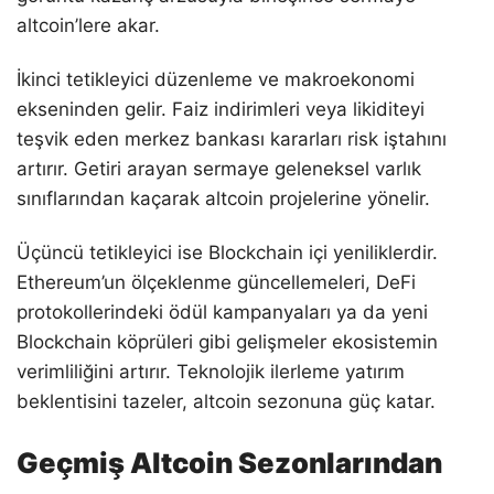
altcoin’lere akar.
İkinci tetikleyici düzenleme ve makroekonomi
ekseninden gelir. Faiz indirimleri veya likiditeyi
teşvik eden merkez bankası kararları risk iştahını
artırır. Getiri arayan sermaye geleneksel varlık
sınıflarından kaçarak altcoin projelerine yönelir.
Üçüncü tetikleyici ise Blockchain içi yeniliklerdir.
Ethereum’un ölçeklenme güncellemeleri, DeFi
protokollerindeki ödül kampanyaları ya da yeni
Blockchain köprüleri gibi gelişmeler ekosistemin
verimliliğini artırır. Teknolojik ilerleme yatırım
beklentisini tazeler, altcoin sezonuna güç katar.
Geçmiş Altcoin Sezonlarından