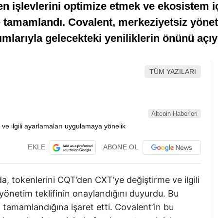
ken işlevlerini optimize etmek ve ekosistem 
şle tamamlandı. Covalent, merkeziyetsiz yön
ımlarıyla gelecekteki yeniliklerin önünü açıy
TÜM YAZILARI
Altcoin Haberleri
EKLE
ABONE OL
 tokenlerini CQT’den CXT’ye değiştirme ve ilgili
önetim teklifinin onaylandığını duyurdu. Bu
 tamamlandığına işaret etti. Covalent’in bu