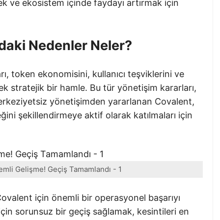
ek ve ekosistem içinde faydayı artırmak için
ndaki Nedenler Neler?
, token ekonomisini, kullanıcı teşviklerini ve
ek stratejik bir hamle. Bu tür yönetişim kararları,
erkeziyetsiz yönetişimden yararlanan Covalent,
ğini şekillendirmeye aktif olarak katılmaları için
emli Gelişme! Geçiş Tamamlandı - 1
valent için önemli bir operasyonel başarıyı
 için sorunsuz bir geçiş sağlamak, kesintileri en