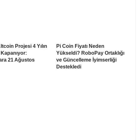
tcoin Projesi 4 Yılın
Pi Coin Fiyatı Neden
 Kapanıyor:
Yükseldi? RoboPay Ortaklığı
lara 21 Ağustos
ve Güncelleme İyimserliği
Destekledi