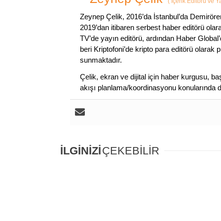
(
İçerik Editörü ve 
Zeynep Çelik, 2016’da İstanbul’da Demirören
2019’dan itibaren serbest haber editörü olar
TV’de yayın editörü, ardından Haber Global’
beri Kriptofoni’de kripto para editörü olarak 
sunmaktadır.
Çelik, ekran ve dijital için haber kurgusu,
akışı planlama/koordinasyonu konularında d
İLGİNİZİ
ÇEKEBİLİR