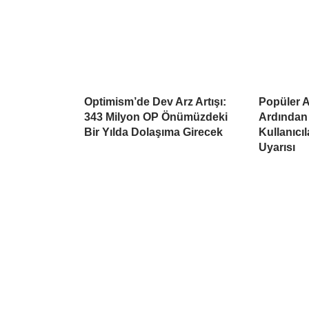
Optimism’de Dev Arz Artışı:
Popüler Al
343 Milyon OP Önümüzdeki
Ardından
Bir Yılda Dolaşıma Girecek
Kullanıcı
Uyarısı