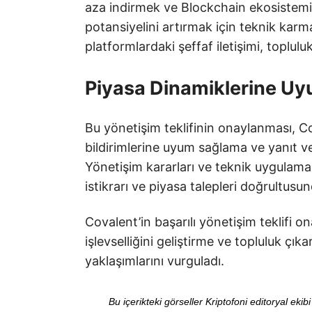
aza indirmek ve Blockchain ekosistemi i
potansiyelini artırmak için teknik karma
platformlardaki şeffaf iletişimi, topluluk
Piyasa Dinamiklerine U
Bu yönetişim teklifinin onaylanması, Co
bildirimlerine uyum sağlama ve yanıt ve
Yönetişim kararları ve teknik uygulamal
istikrarı ve piyasa talepleri doğrultu
Covalent’in başarılı yönetişim teklifi 
işlevselliğini geliştirme ve topluluk ç
yaklaşımlarını vurguladı.
Bu içerikteki görseller Kriptofoni editoryal ek