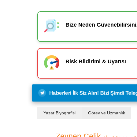
Bize Neden Güvenebilirsini
Risk Bildirimi & Uyarısı
Haberleri İlk Siz Alın! Bizi Şimdi Te
Yazar Biyografisi
Görev ve Uzmanlık
Zeynep Çelik