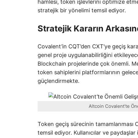
hamlesi, token işlevlerini optimize etm
stratejik bir yönelimi temsil ediyor.
Stratejik Kararın Arkası
Covalent’in CQT’den CXT’ye geçiş kararı
genel proje uygulanabilirliğini etkileyec
Blockchain projelerinde çok önemli. M
token sahiplerini platformlarının gelece
güçlendirmekte.
Altcoin Covalent’te Ön
Token geçiş sürecinin tamamlanması Co
temsil ediyor. Kullanıcılar ve paydaşlar