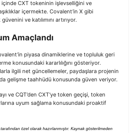
çinde CXT tokeninin işlevselliğini ve
şıklıklar içermekte. Covalent’in X gibi
 güvenini ve katılımını artırıyor.
yum Amaçlandı
valent’in piyasa dinamiklerine ve topluluk geri
rme konusundaki kararlılığını gösteriyor.
arla ilgili net güncellemeler, paydaşlara projenin
sunda gelişme taahhüdü konusunda güven veriyor.
onayı ve CQT’den CXT’ye token geçişi, token
ıkarlarına uyum sağlama konusundaki proaktif
ibi tarafından özel olarak hazırlanmıştır. Kaynak gösterilmeden