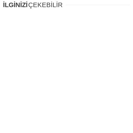
İLGİNİZİ
ÇEKEBİLİR