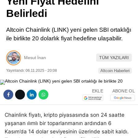
Yeni Fiyat Hedefini
Pinterest
Belirledi
LinkedIn
Altcoin Chainlink (LINK) yeni gelen SBI ortaklığı
ile birlikte 20 dolarlık fiyat hedefine ulaşabilir.
Telegram
Mesut İnan
TÜM YAZILARI
Yayınlandı: 06.11.2025 - 20:08
Altcoin Haberleri
EKLE
ABONE OL
Chainlink fiyatı, kripto piyasasında son 24 saatte
yaşanan ılımlı bir toparlanmanın ardından 6
Kasım’da 14 dolar seviyesinin üzerinde sabit kaldı.