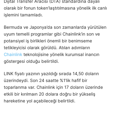
Dijital Transfer Aracısı (DTA) standardına dayalı
olarak bir fonun token’laştıtılmasına yönelik ilk canlı
işlemini tamamladı.
Bermuda ve Japonya’da son zamanlarda yürütülen
uyum temelli programlar gibi Chainlink’in son ve
potansiyel iş birlikleri önemli bir benimseme
tetikleyicisi olarak görüldü. Atılan adımların
Chainlink
teknolojisine yönelik kurumsal inancın
göstergesi olduğu belirtildi.
LINK fiyatı yazının yazıldığı sırada 14,50 doların
üzerindeydi. Son 24 saatte %1’lik hafif bir
toparlanma var. Chainlink için 17 doların üzerinde
etkili bir kırılmaın 20 dolara doğru bir yükseliş
hareketine yol açabileceği belirtildi.