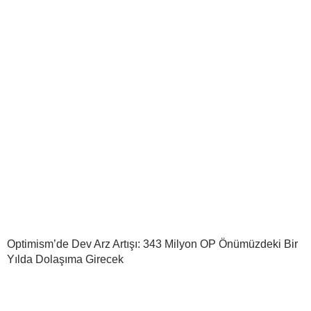
Optimism’de Dev Arz Artışı: 343 Milyon OP Önümüzdeki Bir
Yılda Dolaşıma Girecek