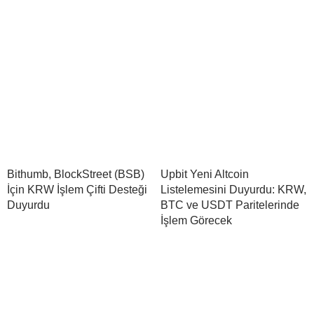
Bithumb, BlockStreet (BSB)
Upbit Yeni Altcoin
İçin KRW İşlem Çifti Desteği
Listelemesini Duyurdu: KRW,
Duyurdu
BTC ve USDT Paritelerinde
İşlem Görecek