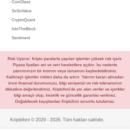
CoinGlass
SoSoValue
CryptoQuant
IntoTheBlock
Santiment
Risk Uyarısı: Kripto paralarla yapılan işlemler yüksek risk içerir.
Piyasa fiyatları ani ve sert hareketlere açıktır; bu nedenle
yatırımınızın bir kısmını veya tamamını kaybedebilirsiniz.
Kaldıraçlı işlemler riskleri daha da artırır. Yatırım kararı almadan
önce finansal durumunuzu, bilgi seviyenizi ve risk toleransınızı
dikkatlice değerlendiriniz. Kriptofoni’de yer alan veriler ve içerikler
bilgi amaçlı olup, kesinlik ve güncellik garantisi verilmez.
Doğabilecek kayıplardan Kriptofoni sorumlu tutulamaz.
Kriptofoni © 2020 - 2026. Tüm hakları saklıdır.