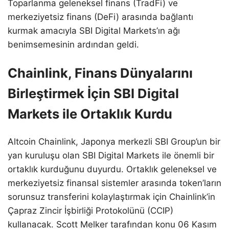
Toparlanma geleneksel finans (TradFi) ve
merkeziyetsiz finans (DeFi) arasında bağlantı
kurmak amacıyla SBI Digital Markets’ın ağı
benimsemesinin ardından geldi.
Chainlink, Finans Dünyalarını
Birleştirmek İçin SBI Digital
Markets ile Ortaklık Kurdu
Altcoin Chainlink, Japonya merkezli SBI Group’un bir
yan kuruluşu olan SBI Digital Markets ile önemli bir
ortaklık kurduğunu duyurdu. Ortaklık geleneksel ve
merkeziyetsiz finansal sistemler arasında token’ların
sorunsuz transferini kolaylaştırmak için Chainlink’in
Çapraz Zincir İşbirliği Protokolünü (CCIP)
kullanacak. Scott Melker tarafından konu 06 Kasım