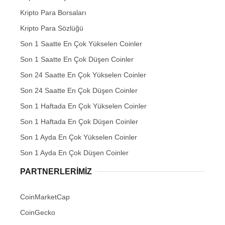
Kripto Para Borsaları
Kripto Para Sözlüğü
Son 1 Saatte En Çok Yükselen Coinler
Son 1 Saatte En Çok Düşen Coinler
Son 24 Saatte En Çok Yükselen Coinler
Son 24 Saatte En Çok Düşen Coinler
Son 1 Haftada En Çok Yükselen Coinler
Son 1 Haftada En Çok Düşen Coinler
Son 1 Ayda En Çok Yükselen Coinler
Son 1 Ayda En Çok Düşen Coinler
PARTNERLERIMIZ
CoinMarketCap
CoinGecko