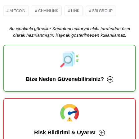
ALTCOIN
CHAINLINK
LINK
SBI GROUP
Bu içerikteki görseller Kriptofoni editoryal ekibi tarafından özel
olarak hazırlanmıştır. Kaynak gösterilmeden kullanılamaz.
Bize Neden Güvenebilirsiniz?
Risk Bildirimi & Uyarısı