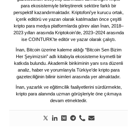
para ekosistemiyle birleştirerek sektöre farklı bir
perspektif kazandırmaktadır. Kriptofoni’ye kurucu ortak,
içerik editörü ve yazarı olarak katılmadan önce çeşitli
kripto para medya platformlarda görev alan İnan, 2018–
2023 yılları arasında Kriptokoin’de, 2023–2024 arasında
ise COINTURK’te editör ve yazar olarak çalıştı.
İnan, Bitcoin üzerine kaleme aldığı “Bitcoin Sen Bizim
Her Şeyimizsin” adlı kitabıyla ekosisteme kıymetli bir
katkıda bulundu. Akademik birikiminin yanı sıra düzenli
analiz, haber ve yorumlarıyla Türkiye’de kripto para
gazeteciliğinin bilinir isimleri arasında yer almaktadır.
İnan, yazarlık ve eğitimcilik faaliyetlerini sürdürmekte,
kripto para alanında uzman görüşleriyle öne çıkmaya
devam etmektedir.