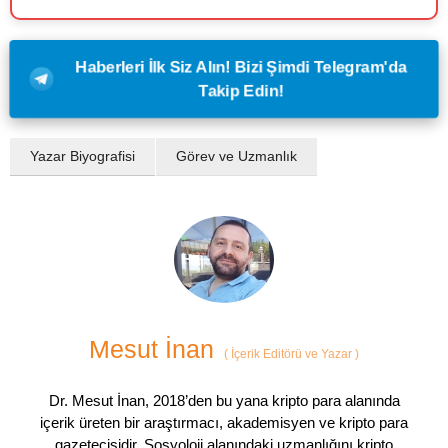
Haberleri İlk Siz Alın! Bizi Şimdi Telegram'da
Takip Edin!
Yazar Biyografisi
Görev ve Uzmanlık
Mesut İnan
(
İçerik Editörü ve Yazar
)
Dr. Mesut İnan, 2018’den bu yana kripto para alanında
içerik üreten bir araştırmacı, akademisyen ve kripto para
gazetecisidir. Sosyoloji alanındaki uzmanlığını kripto