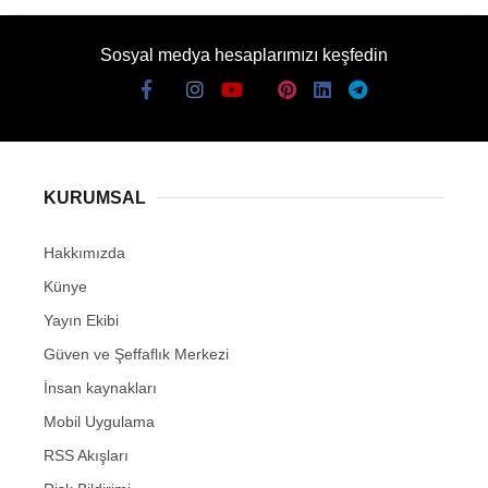
Sosyal medya hesaplarımızı keşfedin
KURUMSAL
Hakkımızda
Künye
Yayın Ekibi
Güven ve Şeffaflık Merkezi
İnsan kaynakları
Mobil Uygulama
RSS Akışları