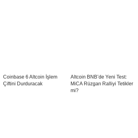
Coinbase 6 Altcoin İşlem
Altcoin BNB’de Yeni Test:
Çiftini Durduracak
MiCA Rüzgarı Ralliyi Tetikler
mi?