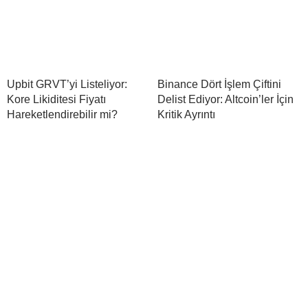
Upbit GRVT’yi Listeliyor:
Binance Dört İşlem Çiftini
Kore Likiditesi Fiyatı
Delist Ediyor: Altcoin’ler İçin
Hareketlendirebilir mi?
Kritik Ayrıntı