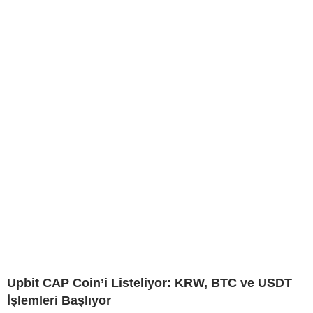
Upbit CAP Coin’i Listeliyor: KRW, BTC ve USDT
İşlemleri Başlıyor