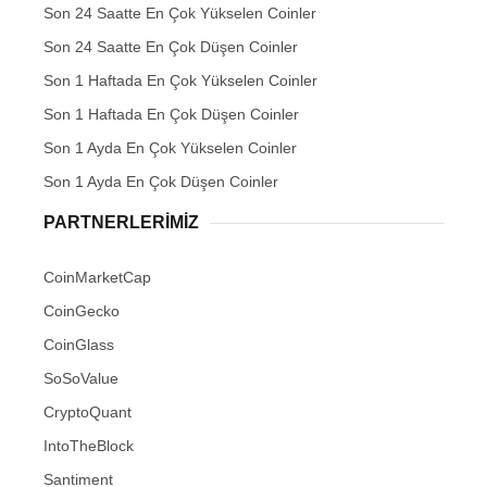
Son 24 Saatte En Çok Yükselen Coinler
Son 24 Saatte En Çok Düşen Coinler
Son 1 Haftada En Çok Yükselen Coinler
Son 1 Haftada En Çok Düşen Coinler
Son 1 Ayda En Çok Yükselen Coinler
Son 1 Ayda En Çok Düşen Coinler
PARTNERLERIMIZ
CoinMarketCap
CoinGecko
CoinGlass
SoSoValue
CryptoQuant
IntoTheBlock
Santiment