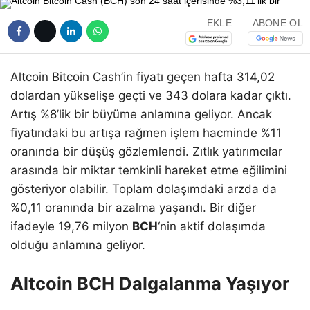
EKLE
ABONE OL
Altcoin Bitcoin Cash’in fiyatı geçen hafta 314,02
dolardan yükselişe geçti ve 343 dolara kadar çıktı.
Artış %8’lik bir büyüme anlamına geliyor. Ancak
fiyatındaki bu artışa rağmen işlem hacminde %11
oranında bir düşüş gözlemlendi. Zıtlık yatırımcılar
arasında bir miktar temkinli hareket etme eğilimini
gösteriyor olabilir. Toplam dolaşımdaki arzda da
%0,11 oranında bir azalma yaşandı. Bir diğer
ifadeyle 19,76 milyon
BCH
‘nin aktif dolaşımda
olduğu anlamına geliyor.
Altcoin BCH Dalgalanma Yaşıyor