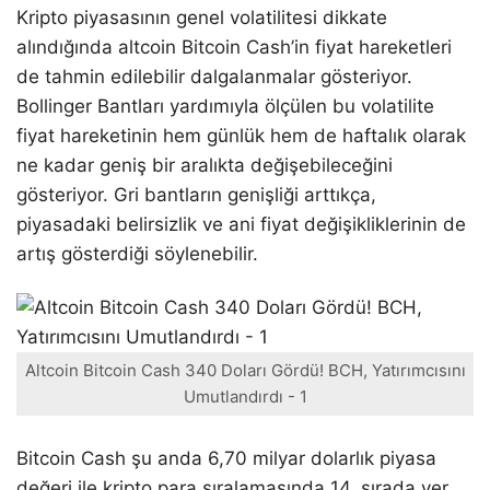
Kripto piyasasının genel volatilitesi dikkate
alındığında altcoin Bitcoin Cash’in fiyat hareketleri
de tahmin edilebilir dalgalanmalar gösteriyor.
Bollinger Bantları yardımıyla ölçülen bu volatilite
fiyat hareketinin hem günlük hem de haftalık olarak
ne kadar geniş bir aralıkta değişebileceğini
gösteriyor. Gri bantların genişliği arttıkça,
piyasadaki belirsizlik ve ani fiyat değişikliklerinin de
artış gösterdiği söylenebilir.
Altcoin Bitcoin Cash 340 Doları Gördü! BCH, Yatırımcısını
Umutlandırdı - 1
Bitcoin Cash şu anda 6,70 milyar dolarlık piyasa
değeri ile kripto para sıralamasında 14. sırada yer