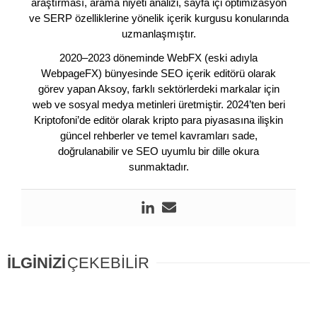
araştırması, arama niyeti analizi, sayfa içi optimizasyon
ve SERP özelliklerine yönelik içerik kurgusu konularında
uzmanlaşmıştır.
2020–2023 döneminde WebFX (eski adıyla
WebpageFX) bünyesinde SEO içerik editörü olarak
görev yapan Aksoy, farklı sektörlerdeki markalar için
web ve sosyal medya metinleri üretmiştir. 2024’ten beri
Kriptofoni’de editör olarak kripto para piyasasına ilişkin
güncel rehberler ve temel kavramları sade,
doğrulanabilir ve SEO uyumlu bir dille okura
sunmaktadır.
İLGİNİZİ
ÇEKEBİLİR