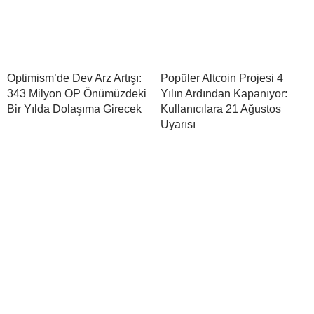
Optimism’de Dev Arz Artışı:
Popüler Altcoin Projesi 4
343 Milyon OP Önümüzdeki
Yılın Ardından Kapanıyor:
Bir Yılda Dolaşıma Girecek
Kullanıcılara 21 Ağustos
Uyarısı