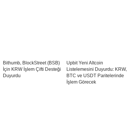
Bithumb, BlockStreet (BSB)
Upbit Yeni Altcoin
İçin KRW İşlem Çifti Desteği
Listelemesini Duyurdu: KRW,
Duyurdu
BTC ve USDT Paritelerinde
İşlem Görecek