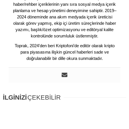
haber/rehber içeriklerinin yanı sıra sosyal medya içerik
planlama ve hesap yönetimi deneyimine sahiptir. 2019–
2024 döneminde ana akım medyada içerik üreticisi
olarak görev yapmış, ekip içi üretim süreçlerinde haber
yazımı, başlık/özet optimizasyonu ve editöryal kalite
kontrolünde sorumluluk üstlenmiştir.
Toprak, 2024’den beri Kriptofoni’de editör olarak kripto
para piyasasına ilişkin güncel haberleri sade ve
doğrulanabilir bir dille okura sunmaktadır.
İLGİNİZİ
ÇEKEBİLİR