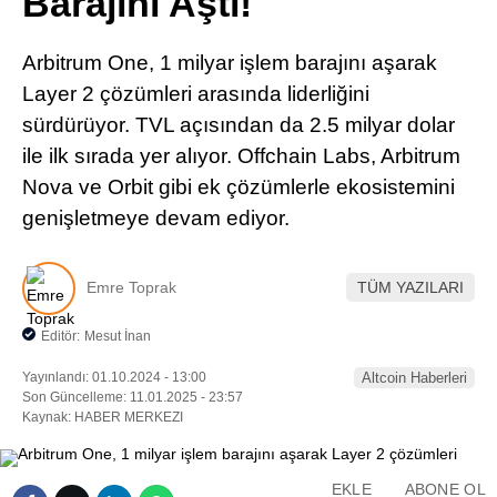
Barajını Aştı!
Pinterest
Arbitrum One, 1 milyar işlem barajını aşarak
LinkedIn
Layer 2 çözümleri arasında liderliğini
sürdürüyor. TVL açısından da 2.5 milyar dolar
Telegram
ile ilk sırada yer alıyor. Offchain Labs, Arbitrum
Nova ve Orbit gibi ek çözümlerle ekosistemini
genişletmeye devam ediyor.
Emre Toprak
TÜM YAZILARI
Editör:
Mesut İnan
Yayınlandı: 01.10.2024 - 13:00
Altcoin Haberleri
Son Güncelleme: 11.01.2025 - 23:57
Kaynak: HABER MERKEZI
EKLE
ABONE OL