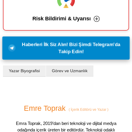
Risk Bildirimi & Uyarısı
Haberleri İlk Siz Alın! Bizi Şimdi Telegram'da
Takip Edin!
Yazar Biyografisi
Görev ve Uzmanlık
Emre Toprak
(
İçerik Editörü ve Yazar
)
Emra Toprak, 2019’dan beri teknoloji ve dijital medya
odağında içerik üreten bir editördür. Teknoloji odaklı