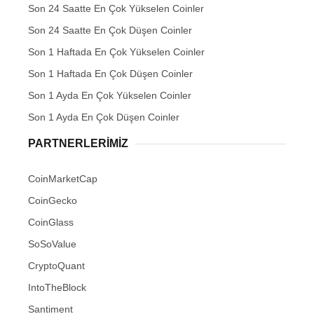
Son 24 Saatte En Çok Yükselen Coinler
Son 24 Saatte En Çok Düşen Coinler
Son 1 Haftada En Çok Yükselen Coinler
Son 1 Haftada En Çok Düşen Coinler
Son 1 Ayda En Çok Yükselen Coinler
Son 1 Ayda En Çok Düşen Coinler
PARTNERLERIMIZ
CoinMarketCap
CoinGecko
CoinGlass
SoSoValue
CryptoQuant
IntoTheBlock
Santiment