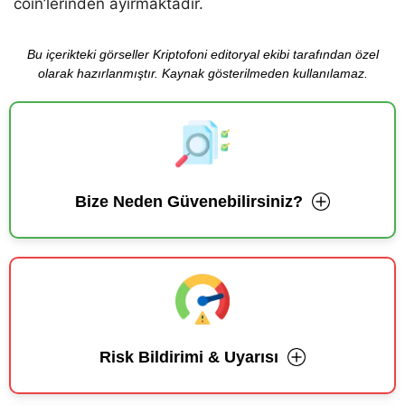
coin’lerinden ayırmaktadır.
Bu içerikteki görseller Kriptofoni editoryal ekibi tarafından özel
olarak hazırlanmıştır. Kaynak gösterilmeden kullanılamaz.
Bize Neden Güvenebilirsiniz?
Risk Bildirimi & Uyarısı