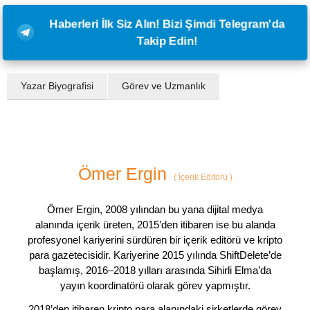
Haberleri İlk Siz Alın! Bizi Şimdi Telegram'da
Takip Edin!
Yazar Biyografisi
Görev ve Uzmanlık
Ömer Ergin
(
İçerik Editörü
)
Ömer Ergin, 2008 yılından bu yana dijital medya
alanında içerik üreten, 2015’den itibaren ise bu alanda
profesyonel kariyerini sürdüren bir içerik editörü ve kripto
para gazetecisidir. Kariyerine 2015 yılında ShiftDelete’de
başlamış, 2016–2018 yılları arasında Sihirli Elma’da
yayın koordinatörü olarak görev yapmıştır.
2018’den itibaren kripto para alanındaki şirketlerde görev