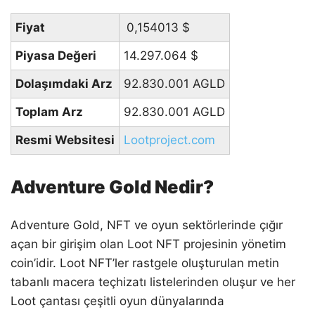
Fiyat
0,154013
$
Piyasa Değeri
14.297.064
$
Dolaşımdaki Arz
92.830.001 AGLD
Toplam Arz
92.830.001 AGLD
Resmi Websitesi
Lootproject.com
Adventure Gold Nedir?
Adventure Gold, NFT ve oyun sektörlerinde çığır
açan bir girişim olan Loot NFT projesinin yönetim
coin’idir. Loot NFT’ler rastgele oluşturulan metin
tabanlı macera teçhizatı listelerinden oluşur ve her
Loot çantası çeşitli oyun dünyalarında