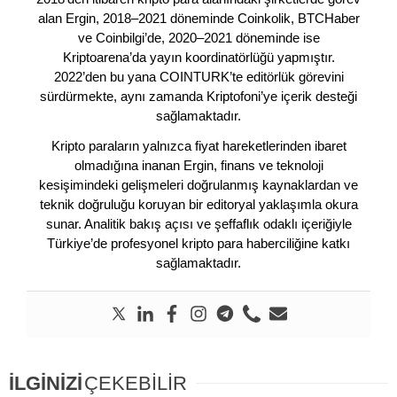
alan Ergin, 2018–2021 döneminde Coinkolik, BTCHaber
ve Coinbilgi’de, 2020–2021 döneminde ise
Kriptoarena’da yayın koordinatörlüğü yapmıştır.
2022’den bu yana COINTURK’te editörlük görevini
sürdürmekte, aynı zamanda Kriptofoni’ye içerik desteği
sağlamaktadır.
Kripto paraların yalnızca fiyat hareketlerinden ibaret
olmadığına inanan Ergin, finans ve teknoloji
kesişimindeki gelişmeleri doğrulanmış kaynaklardan ve
teknik doğruluğu koruyan bir editoryal yaklaşımla okura
sunar. Analitik bakış açısı ve şeffaflık odaklı içeriğiyle
Türkiye’de profesyonel kripto para haberciliğine katkı
sağlamaktadır.
İLGİNİZİ
ÇEKEBİLİR