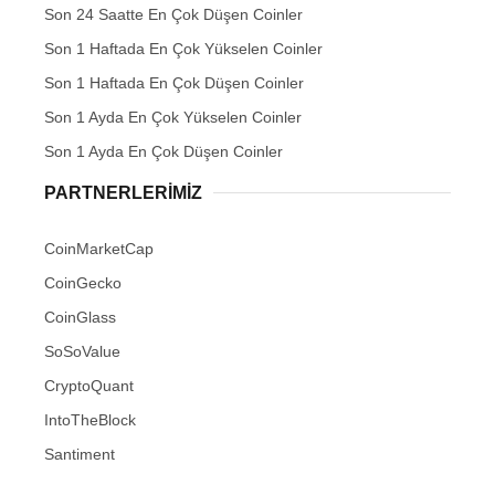
Son 24 Saatte En Çok Düşen Coinler
Son 1 Haftada En Çok Yükselen Coinler
Son 1 Haftada En Çok Düşen Coinler
Son 1 Ayda En Çok Yükselen Coinler
Son 1 Ayda En Çok Düşen Coinler
PARTNERLERIMIZ
CoinMarketCap
CoinGecko
CoinGlass
SoSoValue
CryptoQuant
IntoTheBlock
Santiment