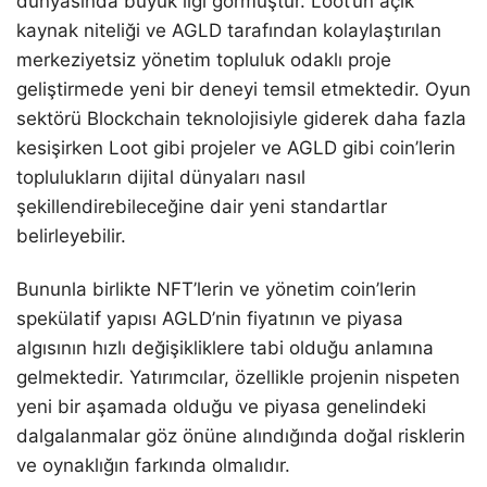
dünyasında büyük ilgi görmüştür. Loot’un açık
kaynak niteliği ve AGLD tarafından kolaylaştırılan
merkeziyetsiz yönetim topluluk odaklı proje
geliştirmede yeni bir deneyi temsil etmektedir. Oyun
sektörü Blockchain teknolojisiyle giderek daha fazla
kesişirken Loot gibi projeler ve AGLD gibi coin’lerin
toplulukların dijital dünyaları nasıl
şekillendirebileceğine dair yeni standartlar
belirleyebilir.
Bununla birlikte NFT’lerin ve yönetim coin’lerin
spekülatif yapısı AGLD’nin fiyatının ve piyasa
algısının hızlı değişikliklere tabi olduğu anlamına
gelmektedir. Yatırımcılar, özellikle projenin nispeten
yeni bir aşamada olduğu ve piyasa genelindeki
dalgalanmalar göz önüne alındığında doğal risklerin
ve oynaklığın farkında olmalıdır.