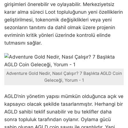
girişimleri önerebilir ve oylayabilir. Merkeziyetsiz
karar alma süreci Loot topluluğunun yeni özelliklerin
geliştirilmesi, tokenomik değişiklikleri veya yeni
sezonların tanıtımı da dahil olmak üzere projenin
evriminin kritik yönleri üzerinde kontrolü elinde
tutmasını sağlar.
Adventure Gold Nedir, Nasıl Çalışır? 7 Başlıkta AGLD Coin
Geleceği, Yorum - 1
AGLD’nin yönetim yapısı mümkün olduğunca açık ve
kapsayıcı olacak şekilde tasarlanmıştır. Herhangi bir
AGLD sahibi teklif sunabilir ve bu teklifler daha
sonra topluluk tarafından oylanır. Oylama gücü
sahip olunan AGLD coin sayısı ile orantılıdır. Yani