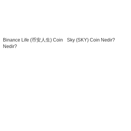
Binance Life (币安人生) Coin
Sky (SKY) Coin Nedir?
Nedir?