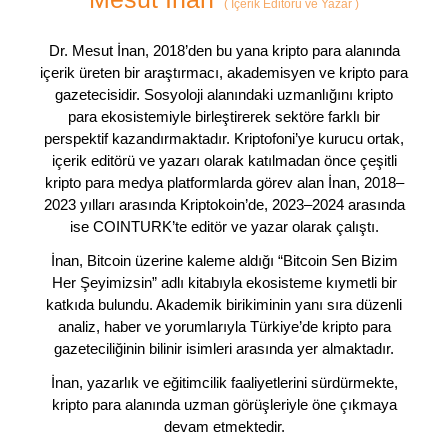
(
İçerik Editörü ve Yazar
)
Dr. Mesut İnan, 2018’den bu yana kripto para alanında
içerik üreten bir araştırmacı, akademisyen ve kripto para
gazetecisidir. Sosyoloji alanındaki uzmanlığını kripto
para ekosistemiyle birleştirerek sektöre farklı bir
perspektif kazandırmaktadır. Kriptofoni’ye kurucu ortak,
içerik editörü ve yazarı olarak katılmadan önce çeşitli
kripto para medya platformlarda görev alan İnan, 2018–
2023 yılları arasında Kriptokoin’de, 2023–2024 arasında
ise COINTURK’te editör ve yazar olarak çalıştı.
İnan, Bitcoin üzerine kaleme aldığı “Bitcoin Sen Bizim
Her Şeyimizsin” adlı kitabıyla ekosisteme kıymetli bir
katkıda bulundu. Akademik birikiminin yanı sıra düzenli
analiz, haber ve yorumlarıyla Türkiye’de kripto para
gazeteciliğinin bilinir isimleri arasında yer almaktadır.
İnan, yazarlık ve eğitimcilik faaliyetlerini sürdürmekte,
kripto para alanında uzman görüşleriyle öne çıkmaya
devam etmektedir.