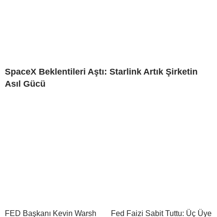
SpaceX Beklentileri Aştı: Starlink Artık Şirketin
Asıl Gücü
FED Başkanı Kevin Warsh
Fed Faizi Sabit Tuttu: Üç Üye