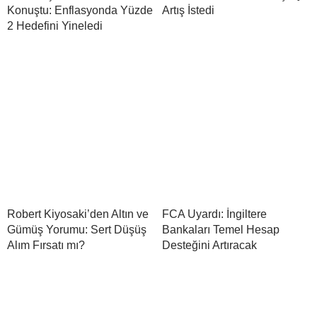
Konuştu: Enflasyonda Yüzde
Artış İstedi
2 Hedefini Yineledi
Robert Kiyosaki’den Altın ve
FCA Uyardı: İngiltere
Gümüş Yorumu: Sert Düşüş
Bankaları Temel Hesap
Alım Fırsatı mı?
Desteğini Artıracak