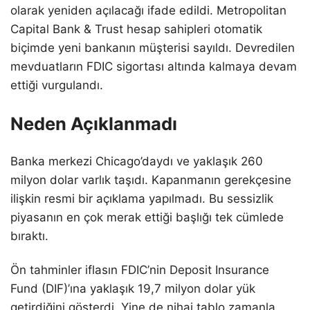
olarak yeniden açılacağı ifade edildi. Metropolitan
Capital Bank & Trust hesap sahipleri otomatik
biçimde yeni bankanın müşterisi sayıldı. Devredilen
mevduatların FDIC sigortası altında kalmaya devam
ettiği vurgulandı.
Neden Açıklanmadı
Banka merkezi Chicago’daydı ve yaklaşık 260
milyon dolar varlık taşıdı. Kapanmanın gerekçesine
ilişkin resmi bir açıklama yapılmadı. Bu sessizlik
piyasanın en çok merak ettiği başlığı tek cümlede
bıraktı.
Ön tahminler iflasın FDIC’nin Deposit Insurance
Fund (DIF)’ına yaklaşık 19,7 milyon dolar yük
getirdiğini gösterdi. Yine de nihai tablo zamanla