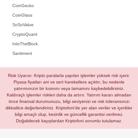
CoinGecko
CoinGlass
SoSoValue
CryptoQuant
IntoTheBlock
Santiment
Risk Uyarısı: Kripto paralarla yapılan işlemler yüksek risk içerir.
Piyasa fiyatları ani ve sert hareketlere açıktır; bu nedenle
yatırımınızın bir kısmını veya tamamını kaybedebilirsiniz.
Kaldıraçlı işlemler riskleri daha da artırır. Yatırım kararı almadan
önce finansal durumunuzu, bilgi seviyenizi ve risk toleransınızı
dikkatlice değerlendiriniz. Kriptofoni’de yer alan veriler ve içerikler
bilgi amaçlı olup, kesinlik ve güncellik garantisi verilmez.
Doğabilecek kayıplardan Kriptofoni sorumlu tutulamaz.