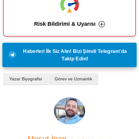
Risk Bildirimi & Uyarısı
Haberleri İlk Siz Alın! Bizi Şimdi Telegram'da
Takip Edin!
Yazar Biyografisi
Görev ve Uzmanlık
Mesut İnan