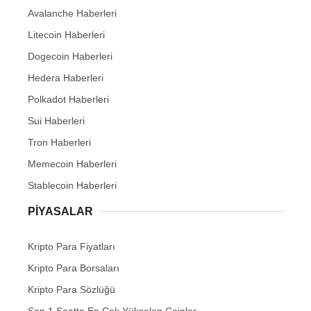
Avalanche Haberleri
Litecoin Haberleri
Dogecoin Haberleri
Hedera Haberleri
Polkadot Haberleri
Sui Haberleri
Tron Haberleri
Memecoin Haberleri
Stablecoin Haberleri
PIYASALAR
Kripto Para Fiyatları
Kripto Para Borsaları
Kripto Para Sözlüğü
Son 1 Saatte En Çok Yükselen Coinler