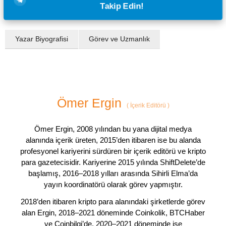
Takip Edin!
Yazar Biyografisi
Görev ve Uzmanlık
Ömer Ergin
(
İçerik Editörü
)
Ömer Ergin, 2008 yılından bu yana dijital medya
alanında içerik üreten, 2015’den itibaren ise bu alanda
profesyonel kariyerini sürdüren bir içerik editörü ve kripto
para gazetecisidir. Kariyerine 2015 yılında ShiftDelete’de
başlamış, 2016–2018 yılları arasında Sihirli Elma’da
yayın koordinatörü olarak görev yapmıştır.
2018’den itibaren kripto para alanındaki şirketlerde görev
alan Ergin, 2018–2021 döneminde Coinkolik, BTCHaber
ve Coinbilgi’de, 2020–2021 döneminde ise