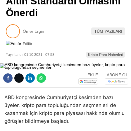
Altın Standardı Olmasını
Pinterest
Önerdi
LinkedIn
Ömer Ergin
TÜM YAZILARI
Telegram
Editör:
Yayınlandı: 01.10.2021 - 07:58
Kripto Para Haberleri
EKLE
ABONE OL
ABD kongresinde Cumhuriyetçi kesimden bazı
üyeler, kripto para topluluğundan seçmenleri de
kazanmak için kripto para piyasası hakkında olumlu
görüşler bildirmeye başladı.