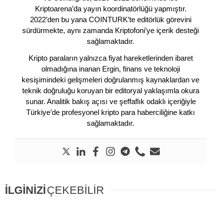
Kriptoarena’da yayın koordinatörlüğü yapmıştır.
2022’den bu yana COINTURK’te editörlük görevini
sürdürmekte, aynı zamanda Kriptofoni’ye içerik desteği
sağlamaktadır.
Kripto paraların yalnızca fiyat hareketlerinden ibaret
olmadığına inanan Ergin, finans ve teknoloji
kesişimindeki gelişmeleri doğrulanmış kaynaklardan ve
teknik doğruluğu koruyan bir editoryal yaklaşımla okura
sunar. Analitik bakış açısı ve şeffaflık odaklı içeriğiyle
Türkiye’de profesyonel kripto para haberciliğine katkı
sağlamaktadır.
İLGİNİZİ
ÇEKEBİLİR