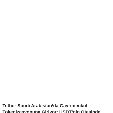
Tether Suudi Arabistan’da Gayrimenkul
Tokenizasyonuna Giriyor: USDT’nin Ötesinde