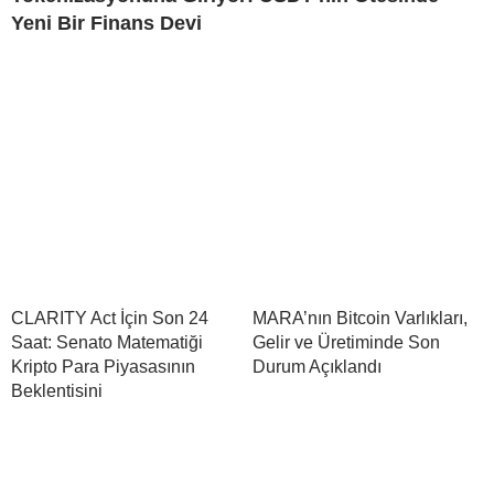
Yeni Bir Finans Devi
CLARITY Act İçin Son 24
MARA’nın Bitcoin Varlıkları,
Saat: Senato Matematiği
Gelir ve Üretiminde Son
Kripto Para Piyasasının
Durum Açıklandı
Beklentisini