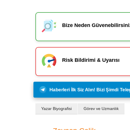
Bize Neden Güvenebilirsini
Risk Bildirimi & Uyarısı
Haberleri İlk Siz Alın! Bizi Şimdi Te
Yazar Biyografisi
Görev ve Uzmanlık