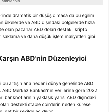
stablecoin
rinde dramatik bir düşüş olmasa da bu eğilim
lan ülkelerde ve ABD dışındaki bölgelerde hızla
 olan pazarlar ABD doları destekli kripto
er saklama ve daha düşük işlem maliyetleri gibi
 Karşın ABD’nin Düzenleyici
eki bu artışın ana nedeni dünya genelinde ABD
lgi. ABD Merkez Bankası’nın verilerine göre 2022
rı banknotlarının yaklaşık yarısı ABD dışındaki
arı destekli stable coin’lerin neden küresel
i net bir şekilde açıklıyor.