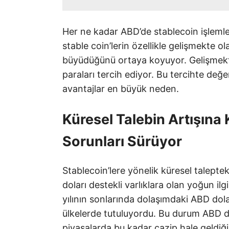
Her ne kadar ABD’de stablecoin işlemle
stable coin’lerin özellikle gelişmekte o
büyüdüğünü ortaya koyuyor. Gelişmekte
paraları tercih ediyor. Bu tercihte değ
avantajlar en büyük neden.
Küresel Talebin Artışına
Sorunları Sürüyor
Stablecoin’lere yönelik küresel talept
doları destekli varlıklara olan yoğun i
yılının sonlarında dolaşımdaki ABD dola
ülkelerde tutuluyordu. Bu durum ABD dol
piyasalarda bu kadar cazip hale geldiğin