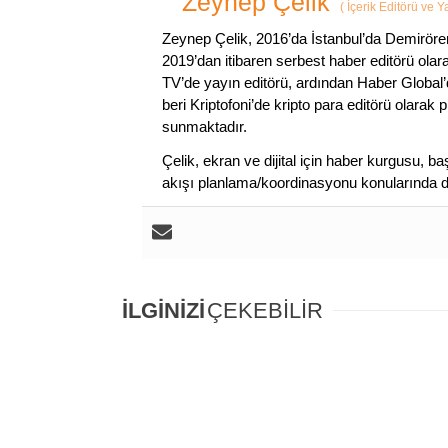
Zeynep Çelik
(
İçerik Editörü ve 
Zeynep Çelik, 2016’da İstanbul’da Demirören
2019’dan itibaren serbest haber editörü olar
TV’de yayın editörü, ardından Haber Global’
beri Kriptofoni’de kripto para editörü olarak 
sunmaktadır.
Çelik, ekran ve dijital için haber kurgusu,
akışı planlama/koordinasyonu konularında d
İLGİNİZİ
ÇEKEBİLİR