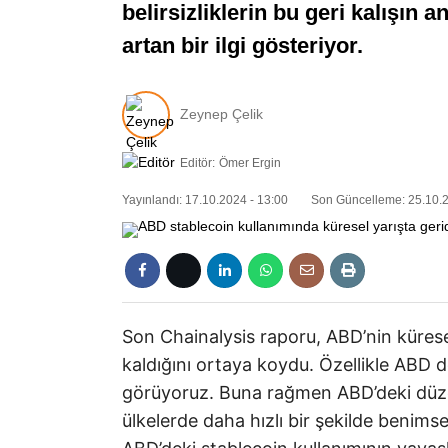
belirsizliklerin bu geri kalışın
artan bir ilgi gösteriyor.
Zeynep Çelik
Editör:
Ömer Ergin
Yayınlandı: 17.10.2024 - 13:00
Son Güncelleme: 25.10.2
Son Chainalysis raporu, ABD’nin küres
kaldığını ortaya koydu. Özellikle ABD dol
görüyoruz. Buna rağmen ABD’deki düzenl
ülkelerde daha hızlı bir şekilde benims