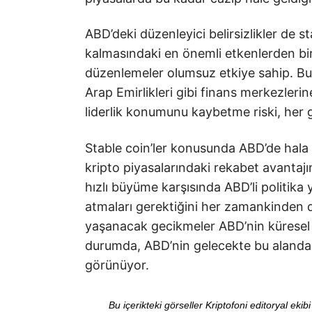
ABD’deki düzenleyici belirsizlikler de 
kalmasındaki en önemli etkenlerden biri
düzenlemeler olumsuz etkiye sahip. B
Arap Emirlikleri gibi finans merkezler
liderlik konumunu kaybetme riski, her 
Stable coin’ler konusunda ABD’de hala
kripto piyasalarındaki rekabet avantajın
hızlı büyüme karşısında ABD’li politika 
atmaları gerektiğini her zamankinden 
yaşanacak gecikmeler ABD’nin küresel y
durumda, ABD’nin gelecekte bu alanda
görünüyor.
Bu içerikteki görseller Kriptofoni editoryal ek