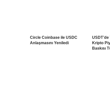
Circle Coinbase ile USDC
USDT’de T
Anlaşmasını Yeniledi
Kripto Pi
Baskısı 