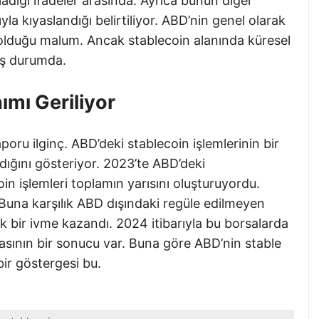
adığı ifadeler arasında. Ayrıca bunun diğer
la kıyaslandığı belirtiliyor. ABD’nin genel olarak
olduğu malum. Ancak stablecoin alanında küresel
mış durumda.
ımı Geriliyor
poru ilginç. ABD’deki stablecoin işlemlerinin bir
adığını gösteriyor. 2023’te ABD’deki
in işlemleri toplamın yarısını oluşturuyordu.
 Buna karşılık ABD dışındaki regüle edilmeyen
k bir ivme kazandı. 2024 itibarıyla bu borsalarda
masının bir sonucu var. Buna göre ABD’nin stable
ir göstergesi bu.