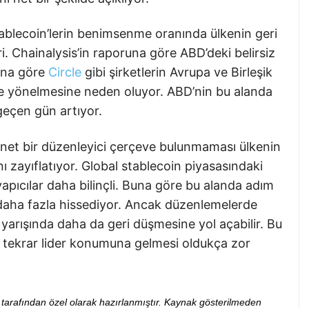
stablecoin’lerin benimsenme oranında ülkenin geri
. Chainalysis’in raporuna göre ABD’deki belirsiz
una göre
Circle
gibi şirketlerin Avrupa ve Birleşik
ine yönelmesine neden oluyor. ABD’nin bu alanda
geçen gün artıyor.
 net bir düzenleyici çerçeve bulunmaması ülkenin
ı zayıflatıyor. Global stablecoin piyasasındaki
yapıcılar daha bilinçli. Buna göre bu alanda adım
daha fazla hissediyor. Ancak düzenlemelerde
arışında daha da geri düşmesine yol açabilir. Bu
 tekrar lider konumuna gelmesi oldukça zor
ibi tarafından özel olarak hazırlanmıştır. Kaynak gösterilmeden