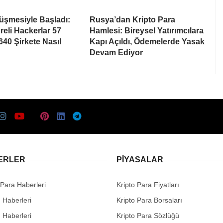
rüşmesiyle Başladı:
Rusya’dan Kripto Para
eli Hackerlar 57
Hamlesi: Bireysel Yatırımcılara
640 Şirkete Nasıl
Kapı Açıldı, Ödemelerde Yasak
Devam Ediyor
ERLER
PIYASALAR
 Para Haberleri
Kripto Para Fiyatları
n Haberleri
Kripto Para Borsaları
n Haberleri
Kripto Para Sözlüğü