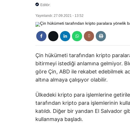
Editör:
Yayınlandı: 27.09.2021 - 13:52
Çin hükümeti tarafından kripto paralara
bitirmeyi istediği anlamına gelmiyor. 
göre Çin, ABD ile rekabet edebilmek adı
altına almaya çalışıyor olabilir.
Ülkedeki kripto para işlemlerine getiril
tarafından kripto para işlemlerinin ku
katıldı. Diğer bir yandan El Salvador gib
kullanmaya başladı.