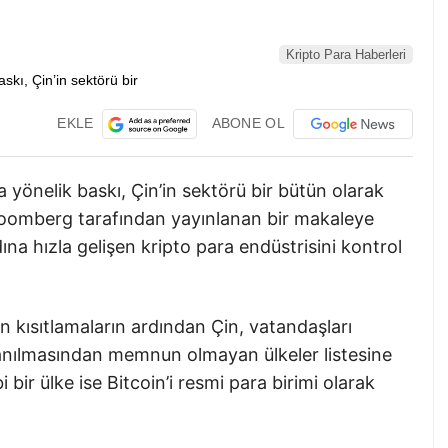
Kripto Para Haberleri
EKLE
ABONE OL
 yönelik baskı, Çin’in sektörü bir bütün olarak
Bloomberg tarafından yayınlanan bir makaleye
na hızla gelişen kripto para endüstrisini kontrol
en kısıtlamaların ardından Çin, vatandaşları
llanılmasından memnun olmayan ülkeler listesine
i bir ülke ise Bitcoin’i resmi para birimi olarak