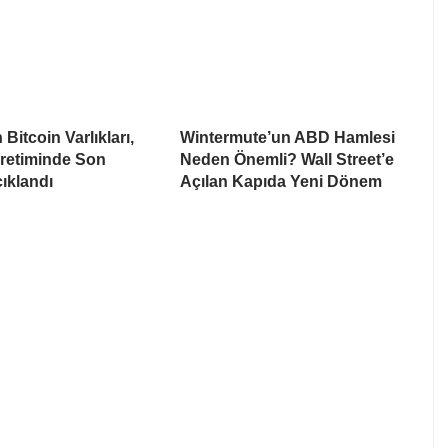
Bitcoin Varlıkları,
Wintermute’un ABD Hamlesi
Üretiminde Son
Neden Önemli? Wall Street’e
ıklandı
Açılan Kapıda Yeni Dönem