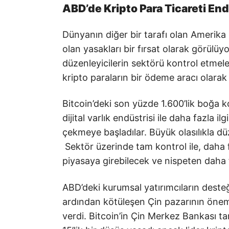
ABD’de Kripto Para Ticareti End
Dünyanın diğer bir tarafı olan Amerika B
olan yasakları bir fırsat olarak görülü
düzenleyicilerin sektörü kontrol etmel
kripto paraların bir ödeme aracı olarak
Bitcoin’deki son yüzde 1.600’lik boğa 
dijital varlık endüstrisi ile daha fazla
çekmeye başladılar. Büyük olasılıkla düz
Sektör üzerinde tam kontrol ile, daha f
piyasaya girebilecek ve nispeten daha 
ABD’deki kurumsal yatırımcıların desteğ
ardından kötüleşen Çin pazarının önemsi
verdi. Bitcoin’in Çin Merkez Bankası t