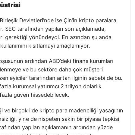
üstrisi
irleşik Devletleri’nde ise Çin’in kripto paralara
yor. SEC tarafından yapılan son açıklamada,
eri gerektiği yönündeydi. En azından şu anda
 kullanımını kısıtlamayı amaçlamıyor.
koşusunun ardından ABD’deki finans kurumları
 ilgilenmeye ve bu sektöre daha çok müşteri
enleyiciler tarafından artan ilginin sebebi de bu.
azla kurumsal yatırımcı 2 trilyon dolarlık
fazla güven hissedebilecek.
i ve birçok ilde kripto para madenciliği yasağının
zliği, yine de nispeten sakin bir piyasa tepkisi
arafından yapılan açıklamanın ardından yüzde