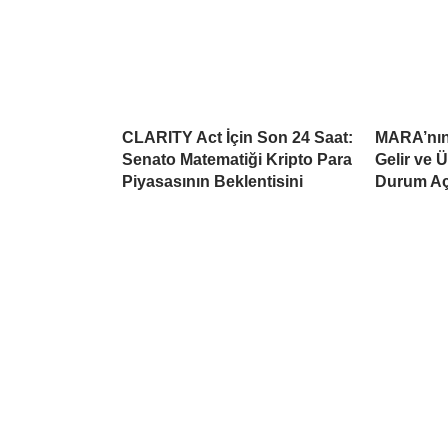
CLARITY Act İçin Son 24 Saat:
MARA’nın 
Senato Matematiği Kripto Para
Gelir ve 
Piyasasının Beklentisini
Durum Aç