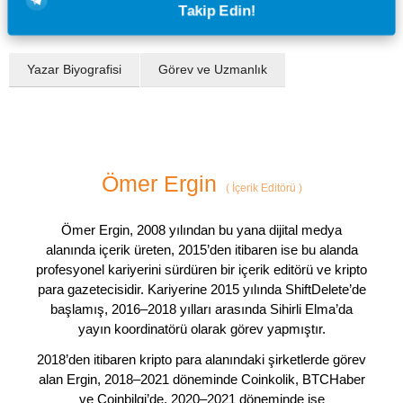
Takip Edin!
Yazar Biyografisi
Görev ve Uzmanlık
Ömer Ergin
(
İçerik Editörü
)
Ömer Ergin, 2008 yılından bu yana dijital medya
alanında içerik üreten, 2015’den itibaren ise bu alanda
profesyonel kariyerini sürdüren bir içerik editörü ve kripto
para gazetecisidir. Kariyerine 2015 yılında ShiftDelete’de
başlamış, 2016–2018 yılları arasında Sihirli Elma’da
yayın koordinatörü olarak görev yapmıştır.
2018’den itibaren kripto para alanındaki şirketlerde görev
alan Ergin, 2018–2021 döneminde Coinkolik, BTCHaber
ve Coinbilgi’de, 2020–2021 döneminde ise