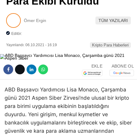
Para Ekibi Kuruldu
Pinterest
Ömer Ergin
TÜM YAZILARI
LinkedIn
Editör:
Telegram
Yayınlandı: 06.10.2021 - 16:19
Kripto Para Haberleri
EKLE
ABONE OL
ABD Başsavcı Yardımcısı Lisa Monaco, Çarşamba
günü 2021 Aspen Siber Zirvesi’nde ulusal bir kripto
para birimi uygulama ekibinin başlatıldığını
duyurdu. Yeni girişim, menkul kıymetler ve
bankacılık uygulamalarını birleştirecek ve ekip, siber
güvenlik ve kara para aklama uzmanlarından