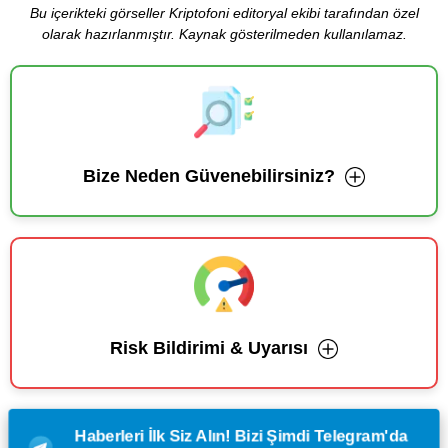
Bu içerikteki görseller Kriptofoni editoryal ekibi tarafından özel
olarak hazırlanmıştır. Kaynak gösterilmeden kullanılamaz.
Bize Neden Güvenebilirsiniz?
Risk Bildirimi & Uyarısı
Haberleri İlk Siz Alın! Bizi Şimdi Telegram'da