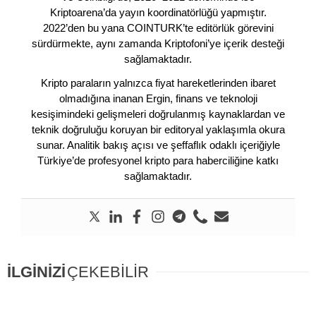
Kriptoarena’da yayın koordinatörlüğü yapmıştır.
2022’den bu yana COINTURK’te editörlük görevini
sürdürmekte, aynı zamanda Kriptofoni’ye içerik desteği
sağlamaktadır.
Kripto paraların yalnızca fiyat hareketlerinden ibaret
olmadığına inanan Ergin, finans ve teknoloji
kesişimindeki gelişmeleri doğrulanmış kaynaklardan ve
teknik doğruluğu koruyan bir editoryal yaklaşımla okura
sunar. Analitik bakış açısı ve şeffaflık odaklı içeriğiyle
Türkiye’de profesyonel kripto para haberciliğine katkı
sağlamaktadır.
İLGİNİZİ
ÇEKEBİLİR