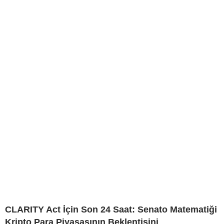
CLARITY Act İçin Son 24 Saat: Senato Matematiği
Kripto Para Piyasasının Beklentisini