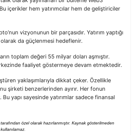
aftalık olarak yayınlanan bir bültenle Web3
u içerikler hem yatırımcılar hem de geliştiriciler
to’nun vizyonunun bir parçasıdır. Yatırım yaptığı
l olarak da güçlenmesi hedeflenir.
ların toplam değeri 55 milyar doları aşmıştır.
merkezinde faaliyet göstermeye devam etmektedir.
ştüren yaklaşımlarıyla dikkat çeker. Özellikle
nu şirketi benzerlerinden ayırır. Her fonun
. Bu yapı sayesinde yatırımlar sadece finansal
ibi tarafından özel olarak hazırlanmıştır. Kaynak gösterilmeden
kullanılamaz.