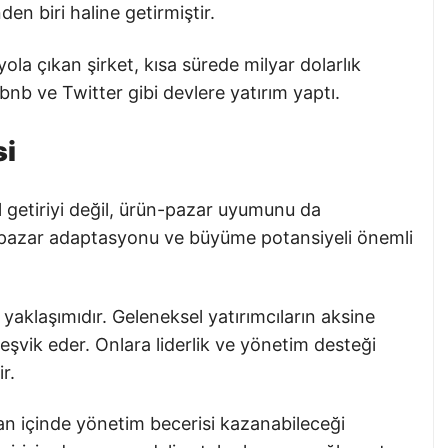
den biri haline getirmiştir.
yola çıkan şirket, kısa sürede milyar dolarlık
rbnb ve Twitter gibi devlere yatırım yaptı.
si
 getiriyi değil, ürün-pazar uyumunu da
eri, pazar adaptasyonu ve büyüme potansiyeli önemli
ı yaklaşımıdır. Geleneksel yatırımcıların aksine
teşvik eder. Onlara liderlik ve yönetim desteği
r.
an içinde yönetim becerisi kazanabileceği