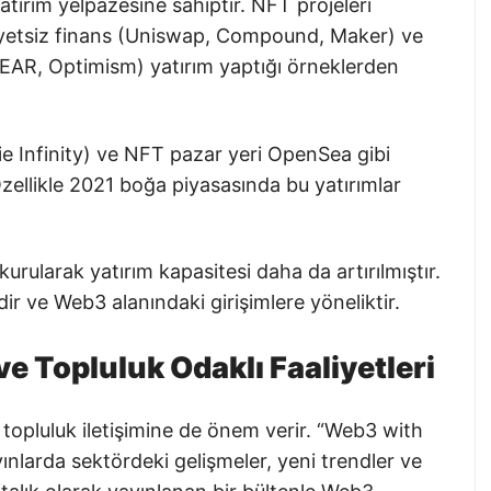
tırım yelpazesine sahiptir. NFT projeleri
iyetsiz finans (Uniswap, Compound, Maker) ve
NEAR, Optimism) yatırım yaptığı örneklerden
e Infinity) ve NFT pazar yeri OpenSea gibi
Özellikle 2021 boğa piyasasında bu yatırımlar
kurularak yatırım kapasitesi daha da artırılmıştır.
r ve Web3 alanındaki girişimlere yöneliktir.
e Topluluk Odaklı Faaliyetleri
topluluk iletişimine de önem verir. “Web3 with
yınlarda sektördeki gelişmeler, yeni trendler ve