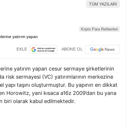
TÜM YAZILARI
Kripto Para Rehberleri
EKLE
ABONE OL
imlerine yatırım yapan cesur sermaye şirketlerinin
a risk sermayesi (VC) yatırımlarının merkezine
l yapı taşını oluşturmuştur. Bu yapının en dikkat
sen Horowitz, yani kısaca a16z 2009’dan bu yana
n biri olarak kabul edilmektedir.