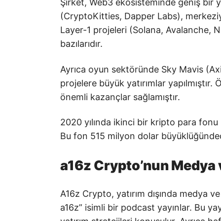
Şirket, Web3 ekosisteminde geniş bir ya
(CryptoKitties, Dapper Labs), merkez
Layer-1 projeleri (Solana, Avalanche, 
bazılarıdır.
Ayrıca oyun sektöründe Sky Mavis (Axi
projelere büyük yatırımlar yapılmıştır. 
önemli kazançlar sağlamıştır.
2020 yılında ikinci bir kripto para fonu 
Bu fon 515 milyon dolar büyüklüğündedi
a16z Crypto’nun Medya v
A16z Crypto, yatırım dışında medya ve 
a16z” isimli bir podcast yayınlar. Bu ya