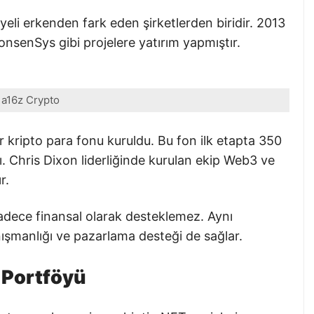
eli erkenden fark eden şirketlerden biridir. 2013
onsenSys gibi projelere yatırım yapmıştır.
a16z Crypto
r kripto para fonu kuruldu. Bu fon ilk etapta 350
tı. Chris Dixon liderliğinde kurulan ekip Web3 ve
r.
sadece finansal olarak desteklemez. Aynı
ışmanlığı ve pazarlama desteği de sağlar.
 Portföyü