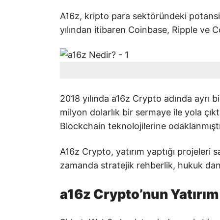
A16z, kripto para sektöründeki potansiy
yılından itibaren Coinbase, Ripple ve C
2018 yılında a16z Crypto adında ayrı bi
milyon dolarlık bir sermaye ile yola çık
Blockchain teknolojilerine odaklanmıştı
A16z Crypto, yatırım yaptığı projeleri 
zamanda stratejik rehberlik, hukuk dan
a16z Crypto’nun Yatırım