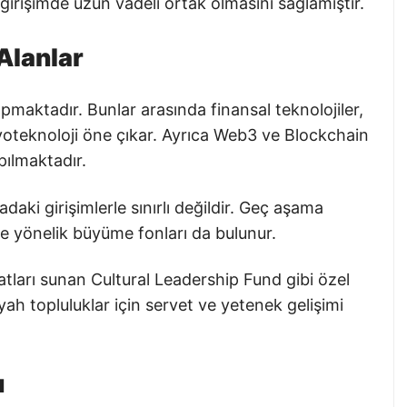
girişimde uzun vadeli ortak olmasını sağlamıştır.
 Alanlar
apmaktadır. Bunlar arasında finansal teknolojiler,
biyoteknoloji öne çıkar. Ayrıca Web3 ve Blockchain
pılmaktadır.
aki girişimlerle sınırlı değildir. Geç aşama
ere yönelik büyüme fonları da bulunur.
rsatları sunan Cultural Leadership Fund gibi özel
yah topluluklar için servet ve yetenek gelişimi
u