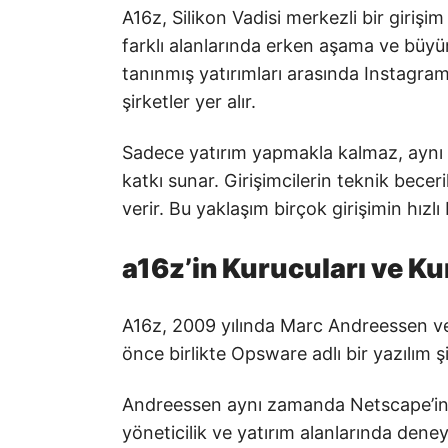
A16z, Silikon Vadisi merkezli bir girişim
farklı alanlarında erken aşama ve büyü
tanınmış yatırımları arasında Instagra
şirketler yer alır.
Sadece yatırım yapmakla kalmaz, aynı 
katkı sunar. Girişimcilerin teknik bece
verir. Bu yaklaşım birçok girişimin hızl
a16z’in Kurucuları ve Ku
A16z, 2009 yılında Marc Andreessen ve
önce birlikte Opsware adlı bir yazılım 
Andreessen aynı zamanda Netscape’in k
yöneticilik ve yatırım alanlarında deneyim