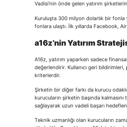
Vadisi’nin önde gelen yatırım şirketlerin
Kuruluşta 300 milyon dolarlık bir fonla 
fonlara ulaştı. İlk yıllarda Facebook, Ai
a16z’nin Yatırım Strateji
A16z, yatırım yaparken sadece finansal
değerlendirir. Kullanıcı geri bildiriml
kriterlerdir.
Şirketin bir diğer farkı da kurucu odakl
kurucuların şirketin başında kalmasını 
sağlayarak uzun vadeli başarı hedefleni
Teknik uzmanlığı olan kurucuların zam