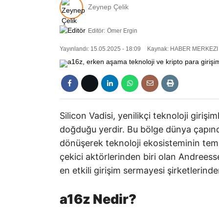
Zeynep Çelik
Editör:
Ömer Ergin
Yayınlandı: 15.05.2025 - 18:09
Kaynak: HABER MERKEZI
Silicon Vadisi, yenilikçi teknoloji giriş
doğduğu yerdir. Bu bölge dünya çapınd
dönüşerek teknoloji ekosisteminin teme
çekici aktörlerinden biri olan Andrees
en etkili girişim sermayesi şirketlerinde
a16z Nedir?