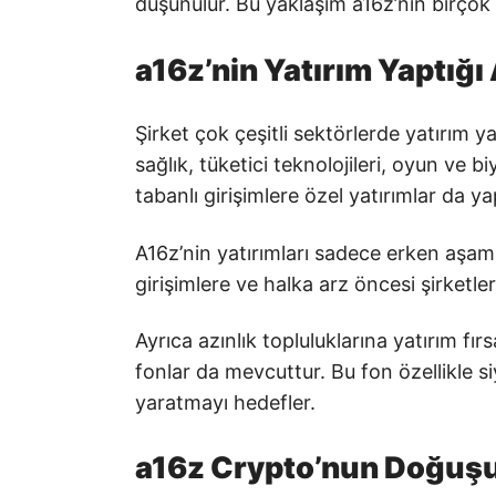
düşünülür. Bu yaklaşım a16z’nin birçok 
a16z’nin Yatırım Yaptığı
Şirket çok çeşitli sektörlerde yatırım y
sağlık, tüketici teknolojileri, oyun ve 
tabanlı girişimlere özel yatırımlar da ya
A16z’nin yatırımları sadece erken aşamad
girişimlere ve halka arz öncesi şirketl
Ayrıca azınlık topluluklarına yatırım fı
fonlar da mevcuttur. Bu fon özellikle si
yaratmayı hedefler.
a16z Crypto’nun Doğuş