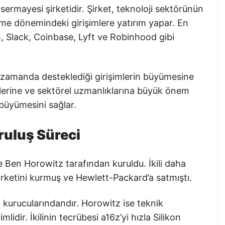
 sermayesi şirketidir. Şirket, teknoloji sektörünün
me dönemindeki girişimlere yatırım yapar. En
m, Slack, Coinbase, Lyft ve Robinhood gibi
zamanda desteklediği girişimlerin büyümesine
rilerine ve sektörel uzmanlıklarına büyük önem
ı büyümesini sağlar.
ruluş Süreci
 Ben Horowitz tarafından kuruldu. İkili daha
şirketini kurmuş ve Hewlett-Packard’a satmıştı.
urucularındandır. Horowitz ise teknik
lidir. İkilinin tecrübesi a16z’yi hızla Silikon