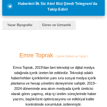
Haberleri İlk Siz Alın! Bizi Şimdi Telegram'da
Takip Edin!
Yazar Biyografisi
Görev ve Uzmanlık
Emre Toprak
(
İçerik Editörü ve Yazar
)
Emra Toprak, 2019’dan beri teknoloji ve dijital medya
odağında içerik üreten bir editördür. Teknoloji odaklı
haber/rehber içeriklerinin yanı sıra sosyal medya içerik
planlama ve hesap yönetimi deneyimine sahiptir. 2019–
2024 döneminde ana akım medyada içerik üreticisi
olarak görev yapmış, ekip içi üretim süreçlerinde haber
yazımı, başlık/özet optimizasyonu ve editöryal kalite
kontrolünde sorumluluk üstlenmiştir.