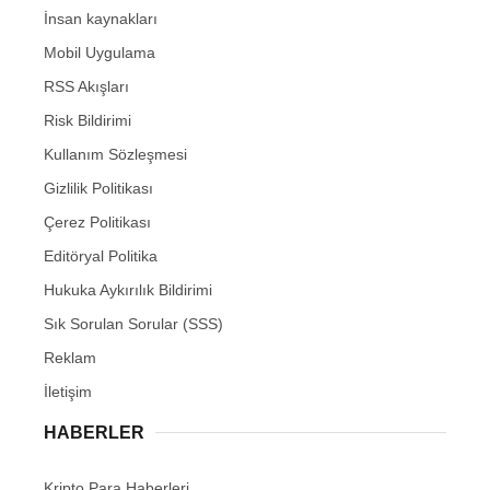
İnsan kaynakları
Mobil Uygulama
RSS Akışları
Risk Bildirimi
Kullanım Sözleşmesi
Gizlilik Politikası
Çerez Politikası
Editöryal Politika
Hukuka Aykırılık Bildirimi
Sık Sorulan Sorular (SSS)
Reklam
İletişim
HABERLER
Kripto Para Haberleri