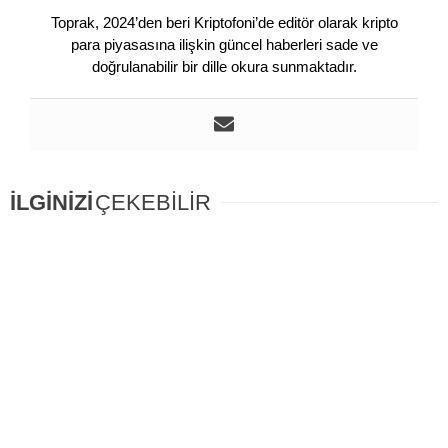
Toprak, 2024’den beri Kriptofoni’de editör olarak kripto
para piyasasına ilişkin güncel haberleri sade ve
doğrulanabilir bir dille okura sunmaktadır.
İLGİNİZİ
ÇEKEBİLİR