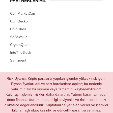
PARTNERLERIMIZ
CoinMarketCap
CoinGecko
CoinGlass
SoSoValue
CryptoQuant
IntoTheBlock
Santiment
Risk Uyarısı: Kripto paralarla yapılan işlemler yüksek risk içerir.
Piyasa fiyatları ani ve sert hareketlere açıktır; bu nedenle
yatırımınızın bir kısmını veya tamamını kaybedebilirsiniz.
Kaldıraçlı işlemler riskleri daha da artırır. Yatırım kararı almadan
önce finansal durumunuzu, bilgi seviyenizi ve risk toleransınızı
dikkatlice değerlendiriniz. Kriptofoni’de yer alan veriler ve içerikler
bilgi amaçlı olup, kesinlik ve güncellik garantisi verilmez.