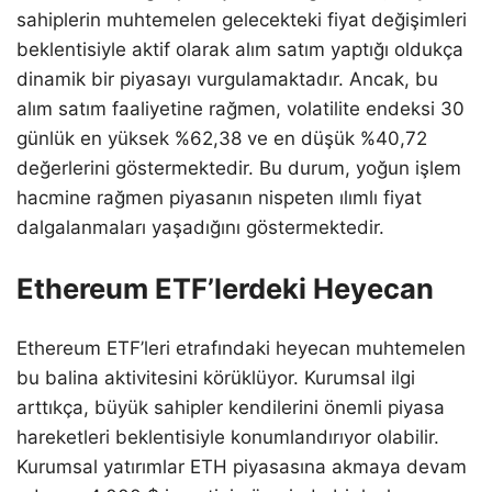
sahiplerin muhtemelen gelecekteki fiyat değişimleri
beklentisiyle aktif olarak alım satım yaptığı oldukça
dinamik bir piyasayı vurgulamaktadır. Ancak, bu
alım satım faaliyetine rağmen, volatilite endeksi 30
günlük en yüksek %62,38 ve en düşük %40,72
değerlerini göstermektedir. Bu durum, yoğun işlem
hacmine rağmen piyasanın nispeten ılımlı fiyat
dalgalanmaları yaşadığını göstermektedir.
Ethereum ETF’lerdeki Heyecan
Ethereum ETF’leri etrafındaki heyecan muhtemelen
bu balina aktivitesini körüklüyor. Kurumsal ilgi
arttıkça, büyük sahipler kendilerini önemli piyasa
hareketleri beklentisiyle konumlandırıyor olabilir.
Kurumsal yatırımlar ETH piyasasına akmaya devam