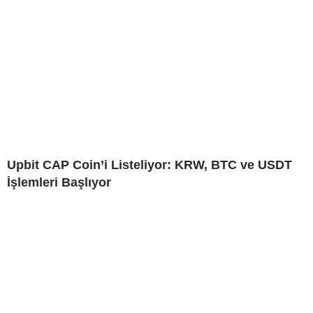
Upbit CAP Coin’i Listeliyor: KRW, BTC ve USDT
İşlemleri Başlıyor