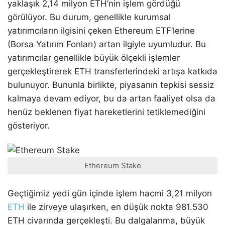
yaklaşık 2,14 milyon ETH’nin işlem gördüğü
görülüyor. Bu durum, genellikle kurumsal
yatırımcıların ilgisini çeken Ethereum ETF’lerine
(Borsa Yatırım Fonları) artan ilgiyle uyumludur. Bu
yatırımcılar genellikle büyük ölçekli işlemler
gerçekleştirerek ETH transferlerindeki artışa katkıda
bulunuyor. Bununla birlikte, piyasanın tepkisi sessiz
kalmaya devam ediyor, bu da artan faaliyet olsa da
henüz beklenen fiyat hareketlerini tetiklemediğini
gösteriyor.
Ethereum Stake
Geçtiğimiz yedi gün içinde işlem hacmi 3,21 milyon
ETH
ile zirveye ulaşırken, en düşük nokta 981.530
ETH civarında gerçekleşti. Bu dalgalanma, büyük