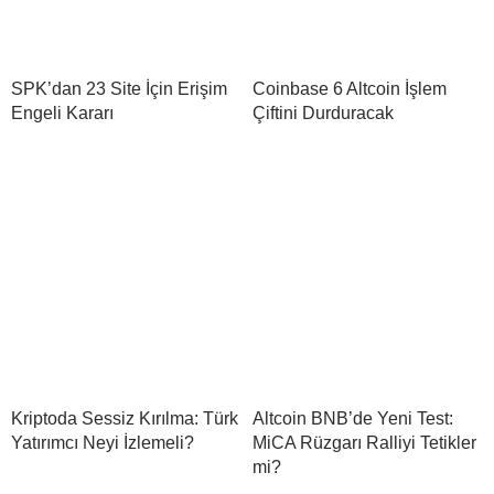
SPK’dan 23 Site İçin Erişim
Coinbase 6 Altcoin İşlem
Engeli Kararı
Çiftini Durduracak
Kriptoda Sessiz Kırılma: Türk
Altcoin BNB’de Yeni Test:
Yatırımcı Neyi İzlemeli?
MiCA Rüzgarı Ralliyi Tetikler
mi?