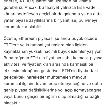
ederse, 4.000 $ işaretinin üzerinde bir kırılma
görebiliriz. Ancak, bu faaliyet yalnızca kısa vadeli
kârları hedefleyen geçici bir dalgalanma ya da altta
yatan piyasa zayıflıklarına bir yanıt ise, bu ivmeyi
korumak zor olabilir.
Özetle, Ethereum piyasası şu anda büyük ölçüde
ETF’lere ve kurumsal yatırımlara olan ilgiden
kaynaklanan yüksek hacimli büyük işlemler yaşıyor.
Buna rağmen ETH’nin fiyatının sabit kalması, piyasa
aktivitesi ve fiyat istikrarı arasında karmaşık bir
etkileşim olduğunu gösteriyor. ETH’nin fiyatındaki
gelecekteki hareketler muhtemelen mevcut
kurumsal ilginin devam edip etmeyeceğine ve daha
geniş piyasa değişikliklerine yol açıp açmayacağına
veya bunun geçici bir eğilim olup olmadığına bağlı
olacaktır.