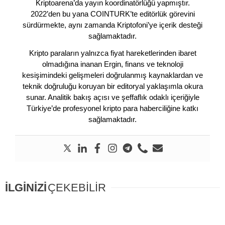
Kriptoarena’da yayın koordinatörlüğü yapmıştır.
2022’den bu yana COINTURK’te editörlük görevini
sürdürmekte, aynı zamanda Kriptofoni’ye içerik desteği
sağlamaktadır.
Kripto paraların yalnızca fiyat hareketlerinden ibaret
olmadığına inanan Ergin, finans ve teknoloji
kesişimindeki gelişmeleri doğrulanmış kaynaklardan ve
teknik doğruluğu koruyan bir editoryal yaklaşımla okura
sunar. Analitik bakış açısı ve şeffaflık odaklı içeriğiyle
Türkiye’de profesyonel kripto para haberciliğine katkı
sağlamaktadır.
İLGİNİZİ
ÇEKEBİLİR