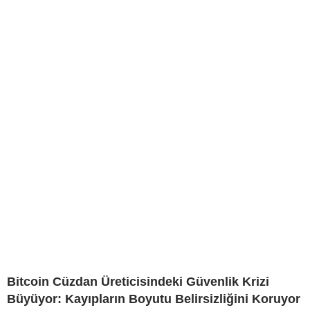
Bitcoin Cüzdan Üreticisindeki Güvenlik Krizi
Büyüyor: Kayıpların Boyutu Belirsizliğini Koruyor