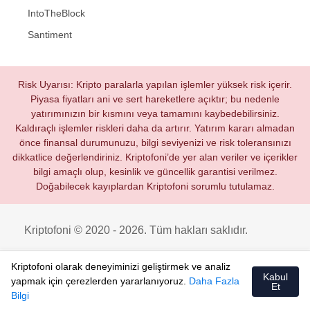
IntoTheBlock
Santiment
Risk Uyarısı: Kripto paralarla yapılan işlemler yüksek risk içerir.
Piyasa fiyatları ani ve sert hareketlere açıktır; bu nedenle
yatırımınızın bir kısmını veya tamamını kaybedebilirsiniz.
Kaldıraçlı işlemler riskleri daha da artırır. Yatırım kararı almadan
önce finansal durumunuzu, bilgi seviyenizi ve risk toleransınızı
dikkatlice değerlendiriniz. Kriptofoni’de yer alan veriler ve içerikler
bilgi amaçlı olup, kesinlik ve güncellik garantisi verilmez.
Doğabilecek kayıplardan Kriptofoni sorumlu tutulamaz.
Kriptofoni © 2020 - 2026. Tüm hakları saklıdır.
Kriptofoni olarak deneyiminizi geliştirmek ve analiz
Kabul
yapmak için çerezlerden yararlanıyoruz.
Daha Fazla
Et
Bilgi