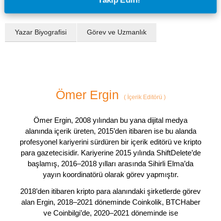
Yazar Biyografisi
Görev ve Uzmanlık
Ömer Ergin
(
İçerik Editörü
)
Ömer Ergin, 2008 yılından bu yana dijital medya
alanında içerik üreten, 2015’den itibaren ise bu alanda
profesyonel kariyerini sürdüren bir içerik editörü ve kripto
para gazetecisidir. Kariyerine 2015 yılında ShiftDelete’de
başlamış, 2016–2018 yılları arasında Sihirli Elma’da
yayın koordinatörü olarak görev yapmıştır.
2018’den itibaren kripto para alanındaki şirketlerde görev
alan Ergin, 2018–2021 döneminde Coinkolik, BTCHaber
ve Coinbilgi’de, 2020–2021 döneminde ise