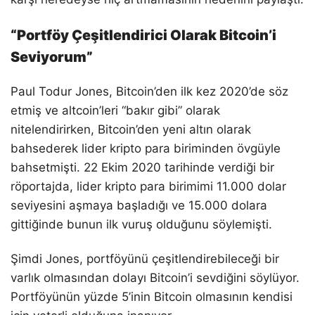
“Portföy Çeşitlendirici Olarak Bitcoin’i
Seviyorum”
Paul Todur Jones, Bitcoin’den ilk kez 2020’de söz
etmiş ve altcoin’leri “bakır gibi” olarak
nitelendirirken, Bitcoin’den yeni altın olarak
bahsederek lider kripto para biriminden övgüyle
bahsetmişti. 22 Ekim 2020 tarihinde verdiği bir
röportajda, lider kripto para birimimi 11.000 dolar
seviyesini aşmaya başladığı ve 15.000 dolara
gittiğinde bunun ilk vuruş olduğunu söylemişti.
Şimdi Jones, portföyünü çeşitlendirebileceği bir
varlık olmasından dolayı Bitcoin’i sevdiğini söylüyor.
Portföyünün yüzde 5’inin Bitcoin olmasının kendisi