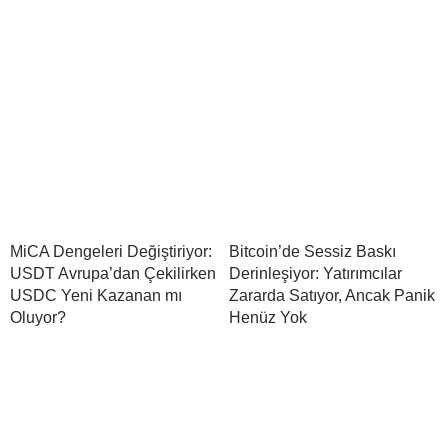
MiCA Dengeleri Değiştiriyor:
Bitcoin’de Sessiz Baskı
USDT Avrupa’dan Çekilirken
Derinleşiyor: Yatırımcılar
USDC Yeni Kazanan mı
Zararda Satıyor, Ancak Panik
Oluyor?
Henüz Yok