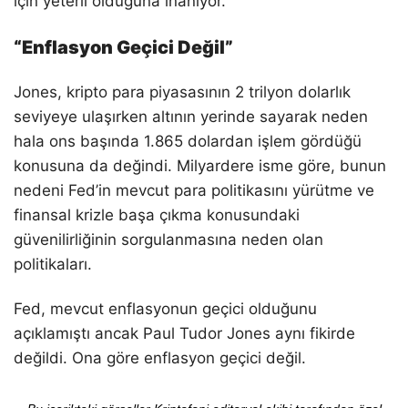
için yeterli olduğuna inanıyor.
“Enflasyon Geçici Değil”
Jones, kripto para piyasasının 2 trilyon dolarlık
seviyeye ulaşırken altının yerinde sayarak neden
hala ons başında 1.865 dolardan işlem gördüğü
konusuna da değindi. Milyardere isme göre, bunun
nedeni Fed’in mevcut para politikasını yürütme ve
finansal krizle başa çıkma konusundaki
güvenilirliğinin sorgulanmasına neden olan
politikaları.
Fed, mevcut enflasyonun geçici olduğunu
açıklamıştı ancak Paul Tudor Jones aynı fikirde
değildi. Ona göre enflasyon geçici değil.