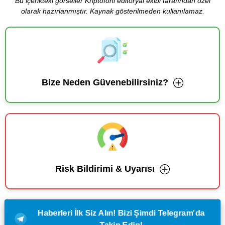
Bu içerikteki görseller Kriptofoni editoryal ekibi tarafından özel
olarak hazırlanmıştır. Kaynak gösterilmeden kullanılamaz.
Bize Neden Güvenebilirsiniz?
Risk Bildirimi & Uyarısı
Haberleri İlk Siz Alın! Bizi Şimdi Telegram'da
Takip Edin!