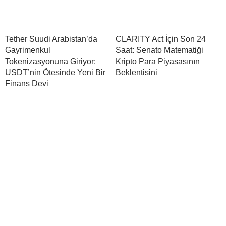
Tether Suudi Arabistan’da
CLARITY Act İçin Son 24
Gayrimenkul
Saat: Senato Matematiği
Tokenizasyonuna Giriyor:
Kripto Para Piyasasının
USDT’nin Ötesinde Yeni Bir
Beklentisini
Finans Devi