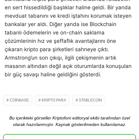
en sert hissedildiği başlıklar haline geldi. Bir yanda
mevduat tabanını ve kredi iştahını korumak isteyen
bankalar yer aldı. Diğer yanda ise Blockchain
tabanlı ödemelerin ve on-chain saklama
çözümlerinin hız ve şeffaflık avantajlarını öne
çıkaran kripto para şirketleri sahneye çıktı.
Armstrong’un son çıkışı, ilgili çekişmenin artık
masanın altından değil açık oturumlarda konuşulan
bir güç savaşı haline geldiğini gösterdi.
COINBASE
KRIPTO PARA
STABLECOIN
Bu içerikteki görseller Kriptofoni editoryal ekibi tarafından özel
olarak hazırlanmıştır. Kaynak gösterilmeden kullanılamaz.