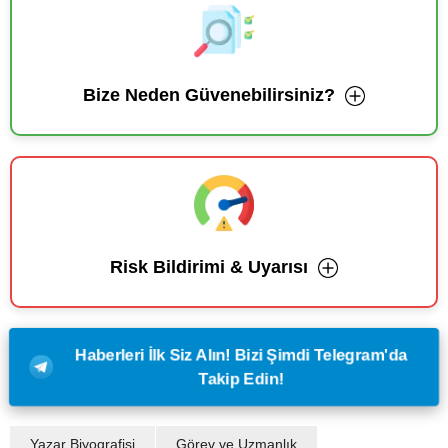
Bize Neden Güvenebilirsiniz?
Risk Bildirimi & Uyarısı
Haberleri İlk Siz Alın! Bizi Şimdi Telegram'da
Takip Edin!
Yazar Biyografisi
Görev ve Uzmanlık