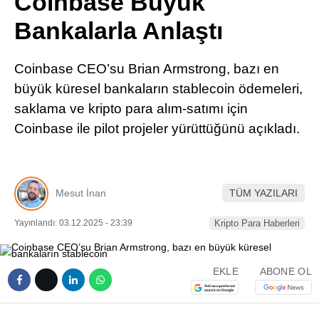
Coinbase Büyük
Pinterest
Bankalarla Anlaştı
LinkedIn
Coinbase CEO’su Brian Armstrong, bazı en
büyük küresel bankaların stablecoin ödemeleri,
Telegram
saklama ve kripto para alım-satımı için
Coinbase ile pilot projeler yürüttüğünü açıkladı.
Mesut İnan
TÜM YAZILARI
Yayınlandı: 03.12.2025 - 23:39
Kripto Para Haberleri
EKLE
ABONE OL