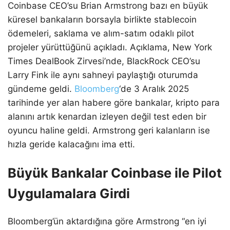
Coinbase CEO’su Brian Armstrong bazı en büyük
küresel bankaların borsayla birlikte stablecoin
ödemeleri, saklama ve alım-satım odaklı pilot
projeler yürüttüğünü açıkladı. Açıklama, New York
Times DealBook Zirvesi’nde, BlackRock CEO’su
Larry Fink ile aynı sahneyi paylaştığı oturumda
gündeme geldi.
Bloomberg
‘de 3 Aralık 2025
tarihinde yer alan habere göre bankalar, kripto para
alanını artık kenardan izleyen değil test eden bir
oyuncu haline geldi. Armstrong geri kalanların ise
hızla geride kalacağını ima etti.
Büyük Bankalar Coinbase ile Pilot
Uygulamalara Girdi
Bloomberg’ün aktardığına göre Armstrong “en iyi