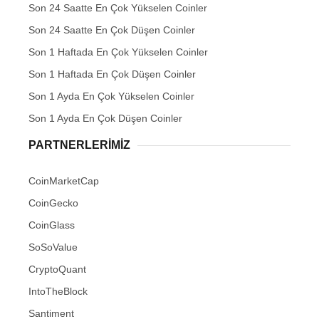
Son 24 Saatte En Çok Yükselen Coinler
Son 24 Saatte En Çok Düşen Coinler
Son 1 Haftada En Çok Yükselen Coinler
Son 1 Haftada En Çok Düşen Coinler
Son 1 Ayda En Çok Yükselen Coinler
Son 1 Ayda En Çok Düşen Coinler
PARTNERLERIMIZ
CoinMarketCap
CoinGecko
CoinGlass
SoSoValue
CryptoQuant
IntoTheBlock
Santiment