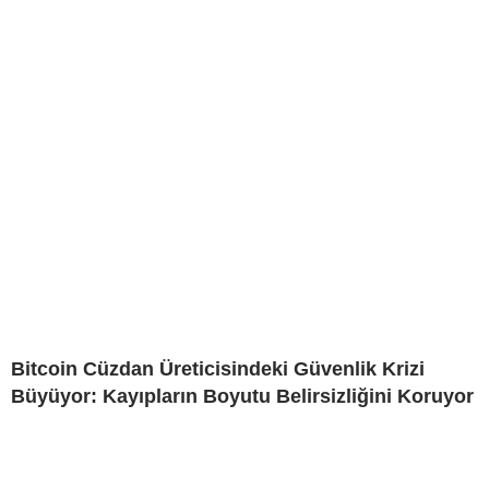
Bitcoin Cüzdan Üreticisindeki Güvenlik Krizi
Büyüyor: Kayıpların Boyutu Belirsizliğini Koruyor