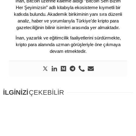
İnan, Bitcoin üzerine kaleme aldığı “Bitcoin Sen Bizim
Her Şeyimizsin” adlı kitabıyla ekosisteme kıymetli bir
katkıda bulundu. Akademik birikiminin yanı sıra düzenli
analiz, haber ve yorumlarıyla Türkiye’de kripto para
gazeteciliğinin bilinir isimleri arasında yer almaktadır.
İnan, yazarlık ve eğitimcilik faaliyetlerini sürdürmekte,
kripto para alanında uzman görüşleriyle öne çıkmaya
devam etmektedir.
İLGİNİZİ
ÇEKEBİLİR