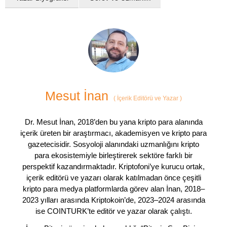
Mesut İnan
(
İçerik Editörü ve Yazar
)
Dr. Mesut İnan, 2018’den bu yana kripto para alanında
içerik üreten bir araştırmacı, akademisyen ve kripto para
gazetecisidir. Sosyoloji alanındaki uzmanlığını kripto
para ekosistemiyle birleştirerek sektöre farklı bir
perspektif kazandırmaktadır. Kriptofoni’ye kurucu ortak,
içerik editörü ve yazarı olarak katılmadan önce çeşitli
kripto para medya platformlarda görev alan İnan, 2018–
2023 yılları arasında Kriptokoin’de, 2023–2024 arasında
ise COINTURK’te editör ve yazar olarak çalıştı.