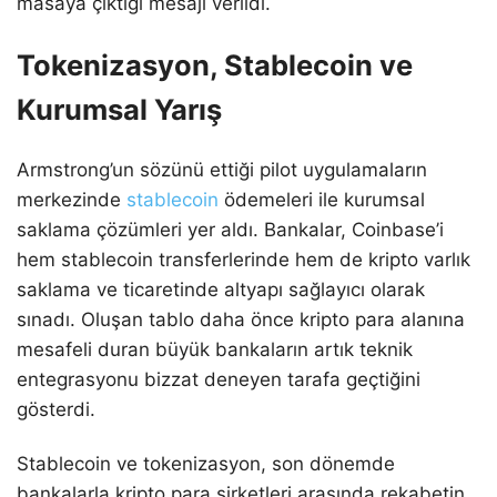
masaya çıktığı mesajı verildi.
Tokenizasyon, Stablecoin ve
Kurumsal Yarış
Armstrong’un sözünü ettiği pilot uygulamaların
merkezinde
stablecoin
ödemeleri ile kurumsal
saklama çözümleri yer aldı. Bankalar, Coinbase’i
hem stablecoin transferlerinde hem de kripto varlık
saklama ve ticaretinde altyapı sağlayıcı olarak
sınadı. Oluşan tablo daha önce kripto para alanına
mesafeli duran büyük bankaların artık teknik
entegrasyonu bizzat deneyen tarafa geçtiğini
gösterdi.
Stablecoin ve tokenizasyon, son dönemde
bankalarla kripto para şirketleri arasında rekabetin