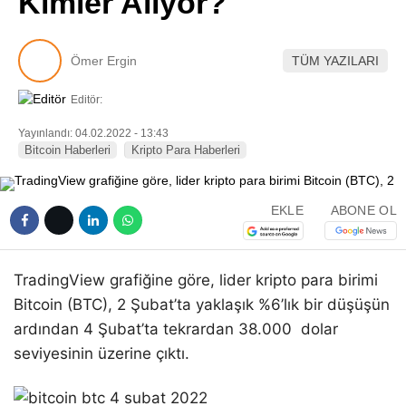
Kimler Alıyor?
Pinterest
Ömer Ergin
TÜM YAZILARI
LinkedIn
Editör:
Telegram
Yayınlandı: 04.02.2022 - 13:43
Bitcoin Haberleri
Kripto Para Haberleri
EKLE
ABONE OL
TradingView grafiğine göre, lider kripto para birimi
Bitcoin (BTC), 2 Şubat’ta yaklaşık %6’lık bir düşüşün
ardından 4 Şubat’ta tekrardan 38.000 dolar
seviyesinin üzerine çıktı.