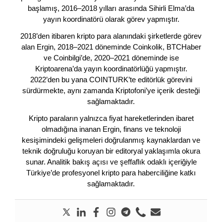
başlamış, 2016–2018 yılları arasında Sihirli Elma’da
yayın koordinatörü olarak görev yapmıştır.
2018’den itibaren kripto para alanındaki şirketlerde görev
alan Ergin, 2018–2021 döneminde Coinkolik, BTCHaber
ve Coinbilgi’de, 2020–2021 döneminde ise
Kriptoarena’da yayın koordinatörlüğü yapmıştır.
2022’den bu yana COINTURK’te editörlük görevini
sürdürmekte, aynı zamanda Kriptofoni’ye içerik desteği
sağlamaktadır.
Kripto paraların yalnızca fiyat hareketlerinden ibaret
olmadığına inanan Ergin, finans ve teknoloji
kesişimindeki gelişmeleri doğrulanmış kaynaklardan ve
teknik doğruluğu koruyan bir editoryal yaklaşımla okura
sunar. Analitik bakış açısı ve şeffaflık odaklı içeriğiyle
Türkiye’de profesyonel kripto para haberciliğine katkı
sağlamaktadır.