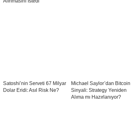
Alınmasını İstedi
Satoshi’nin Serveti 67 Milyar
Michael Saylor’dan Bitcoin
Dolar Eridi: Asıl Risk Ne?
Sinyali: Strategy Yeniden
Alıma mı Hazırlanıyor?