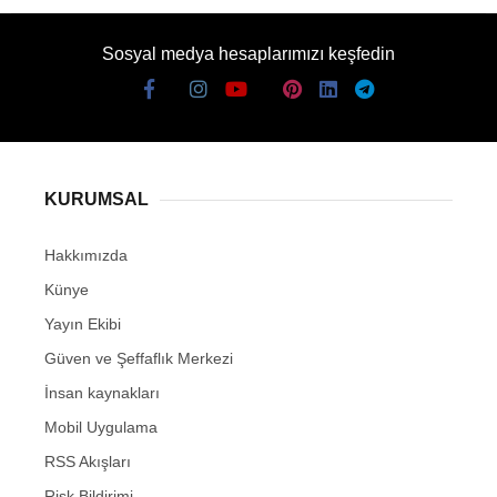
Sosyal medya hesaplarımızı keşfedin
KURUMSAL
Hakkımızda
Künye
Yayın Ekibi
Güven ve Şeffaflık Merkezi
İnsan kaynakları
Mobil Uygulama
RSS Akışları
Risk Bildirimi