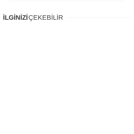
İLGİNİZİ
ÇEKEBİLİR