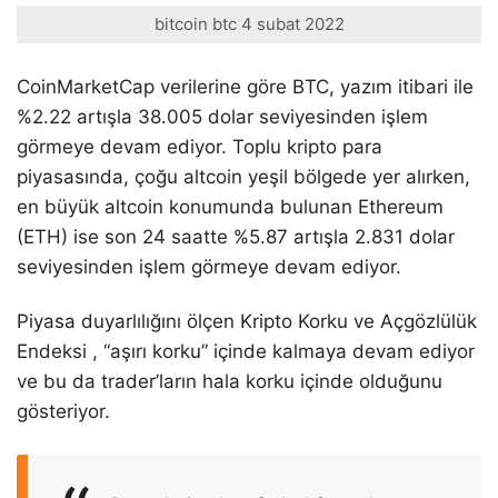
bitcoin btc 4 subat 2022
CoinMarketCap verilerine göre BTC, yazım itibari ile
%2.22 artışla 38.005 dolar seviyesinden işlem
görmeye devam ediyor. Toplu kripto para
piyasasında, çoğu altcoin yeşil bölgede yer alırken,
en büyük altcoin konumunda bulunan Ethereum
(ETH) ise son 24 saatte %5.87 artışla 2.831 dolar
seviyesinden işlem görmeye devam ediyor.
Piyasa duyarlılığını ölçen Kripto Korku ve Açgözlülük
Endeksi , “aşırı korku” içinde kalmaya devam ediyor
ve bu da trader’ların hala korku içinde olduğunu
gösteriyor.