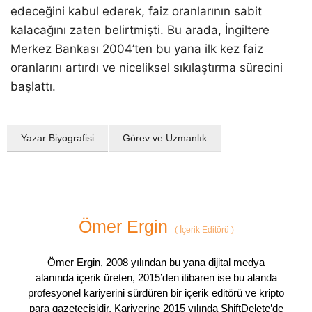
edeceğini kabul ederek, faiz oranlarının sabit
kalacağını zaten belirtmişti. Bu arada, İngiltere
Merkez Bankası 2004’ten bu yana ilk kez faiz
oranlarını artırdı ve niceliksel sıkılaştırma sürecini
başlattı.
Yazar Biyografisi
Görev ve Uzmanlık
Ömer Ergin
(
İçerik Editörü
)
Ömer Ergin, 2008 yılından bu yana dijital medya
alanında içerik üreten, 2015’den itibaren ise bu alanda
profesyonel kariyerini sürdüren bir içerik editörü ve kripto
para gazetecisidir. Kariyerine 2015 yılında ShiftDelete’de