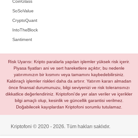
CoinGlass
SoSoValue
CryptoQuant
IntoTheBlock
Santiment
Risk Uyarısı: Kripto paralarla yapılan işlemler yüksek risk içerir.
Piyasa fiyatları ani ve sert hareketlere açıktır; bu nedenle
yatırımınızın bir kısmını veya tamamını kaybedebilirsiniz.
Kaldıraçlı işlemler riskleri daha da artırır. Yatırım kararı almadan
önce finansal durumunuzu, bilgi seviyenizi ve risk toleransınızı
dikkatlice değerlendiriniz. Kriptofoni’de yer alan veriler ve içerikler
bilgi amaçlı olup, kesinlik ve güncellik garantisi verilmez.
Doğabilecek kayıplardan Kriptofoni sorumlu tutulamaz.
Kriptofoni © 2020 - 2026. Tüm hakları saklıdır.