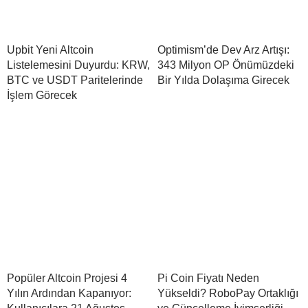
Upbit Yeni Altcoin
Optimism’de Dev Arz Artışı:
Listelemesini Duyurdu: KRW,
343 Milyon OP Önümüzdeki
BTC ve USDT Paritelerinde
Bir Yılda Dolaşıma Girecek
İşlem Görecek
Popüler Altcoin Projesi 4
Pi Coin Fiyatı Neden
Yılın Ardından Kapanıyor:
Yükseldi? RoboPay Ortaklığı