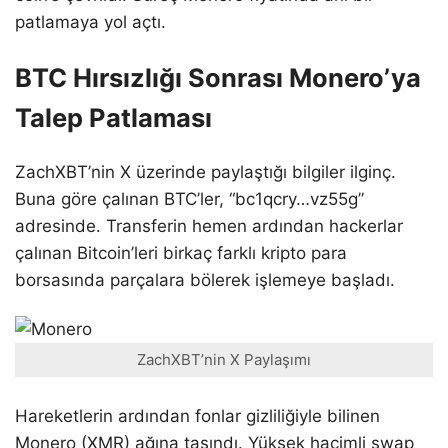
patlamaya yol açtı.
BTC Hırsızlığı Sonrası Monero’ya
Talep Patlaması
ZachXBT’nin X üzerinde paylaştığı bilgiler ilginç.
Buna göre çalınan BTC’ler, “bc1qcry…vz55g”
adresinde. Transferin hemen ardından hackerlar
çalınan Bitcoin’leri birkaç farklı kripto para
borsasında parçalara bölerek işlemeye başladı.
ZachXBT’nin X Paylaşımı
Hareketlerin ardından fonlar gizliliğiyle bilinen
Monero (XMR) ağına taşındı. Yüksek hacimli swap