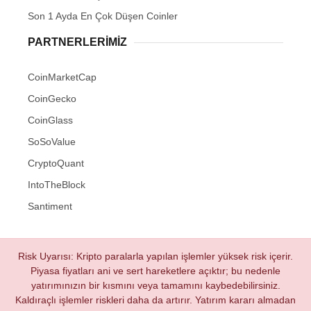
Son 1 Ayda En Çok Düşen Coinler
PARTNERLERIMIZ
CoinMarketCap
CoinGecko
CoinGlass
SoSoValue
CryptoQuant
IntoTheBlock
Santiment
Risk Uyarısı: Kripto paralarla yapılan işlemler yüksek risk içerir.
Piyasa fiyatları ani ve sert hareketlere açıktır; bu nedenle
yatırımınızın bir kısmını veya tamamını kaybedebilirsiniz.
Kaldıraçlı işlemler riskleri daha da artırır. Yatırım kararı almadan