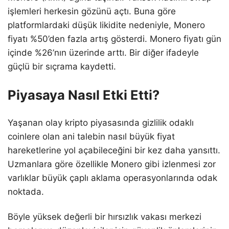
işlemleri herkesin gözünü açtı. Buna göre
platformlardaki düşük likidite nedeniyle, Monero
fiyatı %50’den fazla artış gösterdi. Monero fiyatı gün
içinde %26’nın üzerinde arttı. Bir diğer ifadeyle
güçlü bir sıçrama kaydetti.
Piyasaya Nasıl Etki Etti?
Yaşanan olay kripto piyasasında gizlilik odaklı
coinlere olan ani talebin nasıl büyük fiyat
hareketlerine yol açabileceğini bir kez daha yansıttı.
Uzmanlara göre özellikle Monero gibi izlenmesi zor
varlıklar büyük çaplı aklama operasyonlarında odak
noktada.
Böyle yüksek değerli bir hırsızlık vakası merkezi