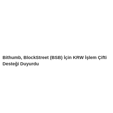
Bithumb, BlockStreet (BSB) İçin KRW İşlem Çifti
Desteği Duyurdu