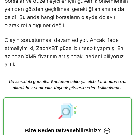
borsalar ve düzenleyiciler için güvenlik önlemlerinin
yeniden gözden geçirilmesi gerektiği anlamına da
geldi. Şu anda hangi borsaların olayda dolaylı
olarak rol aldığı net değil.
Olayın soruşturması devam ediyor. Ancak ifade
etmeliyim ki, ZachXBT güzel bir tespit yapmış. En
azından XMR fiyatının artışındaki nedeni biliyoruz
artık.
Bu içerikteki görseller Kriptofoni editoryal ekibi tarafından özel
olarak hazırlanmıştır. Kaynak gösterilmeden kullanılamaz.
Bize Neden Güvenebilirsiniz?