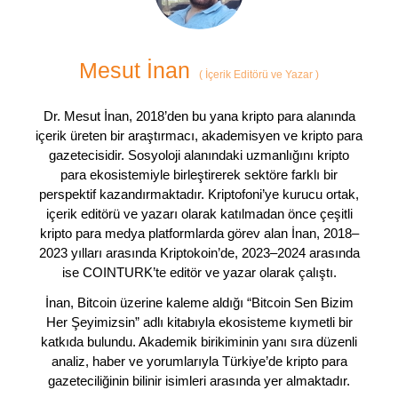
Mesut İnan
(
İçerik Editörü ve Yazar
)
Dr. Mesut İnan, 2018’den bu yana kripto para alanında
içerik üreten bir araştırmacı, akademisyen ve kripto para
gazetecisidir. Sosyoloji alanındaki uzmanlığını kripto
para ekosistemiyle birleştirerek sektöre farklı bir
perspektif kazandırmaktadır. Kriptofoni’ye kurucu ortak,
içerik editörü ve yazarı olarak katılmadan önce çeşitli
kripto para medya platformlarda görev alan İnan, 2018–
2023 yılları arasında Kriptokoin’de, 2023–2024 arasında
ise COINTURK’te editör ve yazar olarak çalıştı.
İnan, Bitcoin üzerine kaleme aldığı “Bitcoin Sen Bizim
Her Şeyimizsin” adlı kitabıyla ekosisteme kıymetli bir
katkıda bulundu. Akademik birikiminin yanı sıra düzenli
analiz, haber ve yorumlarıyla Türkiye’de kripto para
gazeteciliğinin bilinir isimleri arasında yer almaktadır.