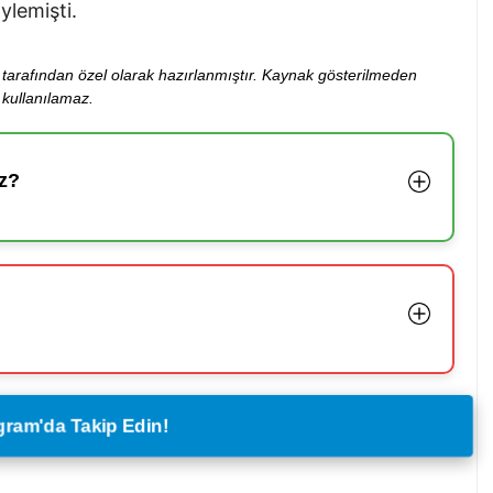
öylemişti.
ibi tarafından özel olarak hazırlanmıştır. Kaynak gösterilmeden
kullanılamaz.
z?
legram'da Takip Edin!