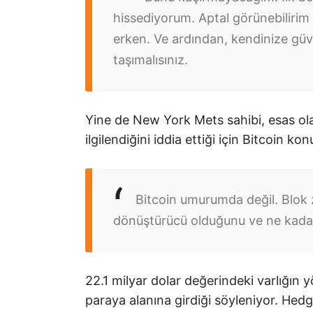
hissediyorum. Aptal görünebiliri
erken. Ve ardından, kendinize güv
taşımalısınız.
Yine de New York Mets sahibi, esas ola
ilgilendiğini iddia ettiği için Bitcoin k
Bitcoin umurumda değil. Blok z
dönüştürücü olduğunu ve ne kadar
22.1 milyar dolar değerindeki varlığın 
paraya alanına girdiği söyleniyor. Hed