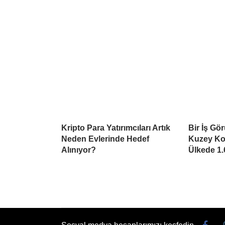
Kripto Para Yatırımcıları Artık
Bir İş Gö
Neden Evlerinde Hedef
Kuzey Kor
Alınıyor?
Ülkede 1.