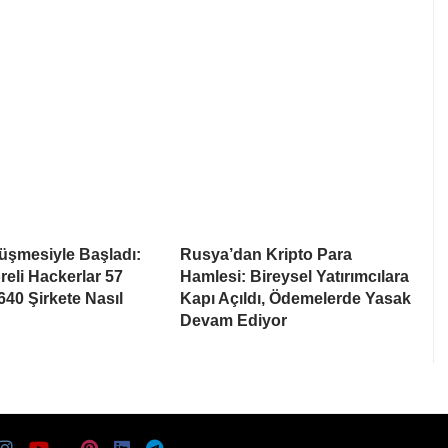
rüşmesiyle Başladı:
Rusya’dan Kripto Para
eli Hackerlar 57
Hamlesi: Bireysel Yatırımcılara
640 Şirkete Nasıl
Kapı Açıldı, Ödemelerde Yasak
Devam Ediyor