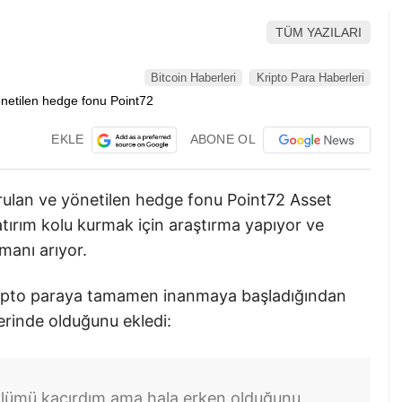
TÜM YAZILARI
Bitcoin Haberleri
Kripto Para Haberleri
EKLE
ABONE OL
ulan ve yönetilen hedge fonu Point72 Asset
tırım kolu kurmak için araştırma yapıyor ve
manı arıyor.
 kripto paraya tamamen inanmaya başladığından
lerinde olduğunu ekledi:
ölümü kaçırdım ama hala erken olduğunu