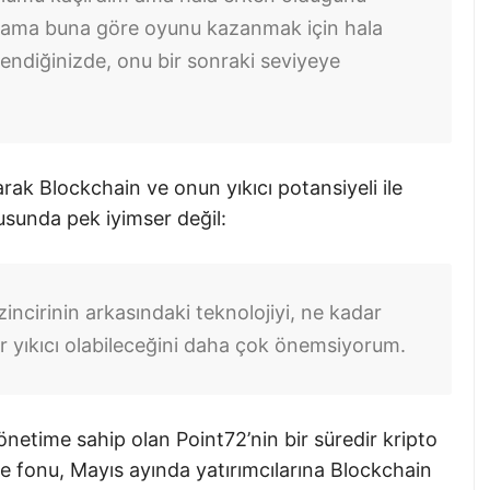
m ama buna göre oyunu kazanmak için hala
endiğinizde, onu bir sonraki seviyeye
rak Blockchain ve onun yıkıcı potansiyeli ile
onusunda pek iyimser değil:
incirinin arkasındaki teknolojiyi, ne kadar
 yıkıcı olabileceğini daha çok önemsiyorum.
yönetime sahip olan Point72’nin bir süredir kripto
ge fonu, Mayıs ayında yatırımcılarına Blockchain