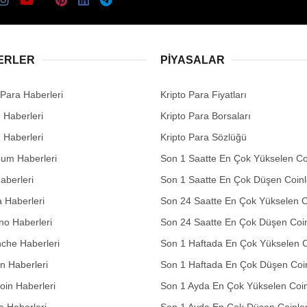
ERLER
PIYASALAR
 Para Haberleri
Kripto Para Fiyatları
n Haberleri
Kripto Para Borsaları
n Haberleri
Kripto Para Sözlüğü
eum Haberleri
Son 1 Saatte En Çok Yükselen Co
aberleri
Son 1 Saatte En Çok Düşen Coinl
 Haberleri
Son 24 Saatte En Çok Yükselen C
no Haberleri
Son 24 Saatte En Çok Düşen Coin
che Haberleri
Son 1 Haftada En Çok Yükselen C
in Haberleri
Son 1 Haftada En Çok Düşen Coi
in Haberleri
Son 1 Ayda En Çok Yükselen Coin
 Haberleri
Son 1 Ayda En Çok Düşen Coinle