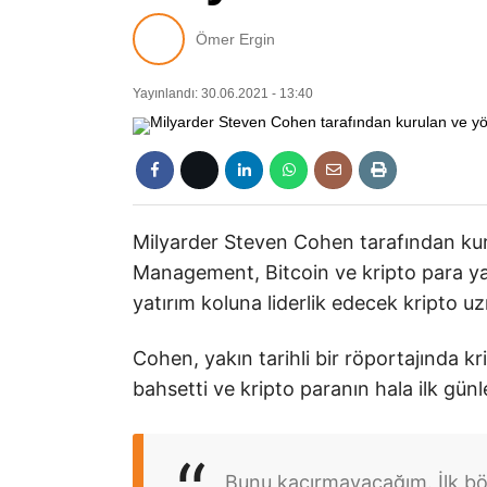
Ömer Ergin
Yayınlandı: 30.06.2021 - 13:40
Milyarder Steven Cohen tarafından kur
Management, Bitcoin ve kripto para ya
yatırım koluna liderlik edecek kripto uz
Cohen, yakın tarihli bir röportajında
bahsetti ve kripto paranın hala ilk gün
Bunu kaçırmayacağım. İlk b