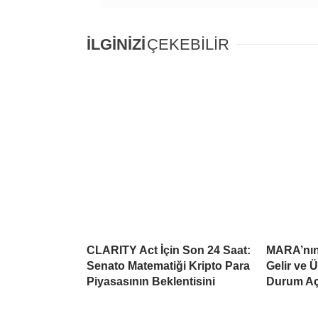
İLGİNİZİ
ÇEKEBİLİR
CLARITY Act İçin Son 24 Saat:
MARA’nın 
Senato Matematiği Kripto Para
Gelir ve 
Piyasasının Beklentisini
Durum Aç