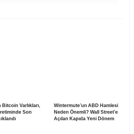
Bitcoin Varlıkları,
Wintermute’un ABD Hamlesi
Üretiminde Son
Neden Önemli? Wall Street’e
ıklandı
Açılan Kapıda Yeni Dönem