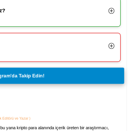
z?
legram'da Takip Edin!
ik Editörü ve Yazar
)
bu yana kripto para alanında içerik üreten bir araştırmacı,