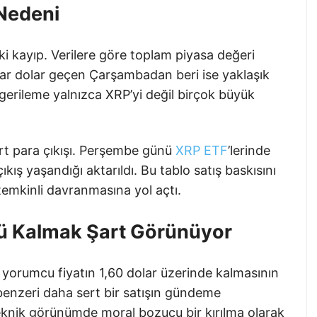
Nedeni
ki kayıp. Verilere göre toplam piyasa değeri
ar dolar geçen Çarşambadan beri ise yaklaşık
i gerileme yalnızca XRP’yi değil birçok büyük
t para çıkışı. Perşembe günü
XRP ETF
’lerinde
kış yaşandığı aktarıldı. Bu tablo satış baskısını
a temkinli davranmasına yol açtı.
stü Kalmak Şart Görünüyor
yorumcu fiyatın 1,60 dolar üzerinde kalmasının
benzeri daha sert bir satışın gündeme
eknik görünümde moral bozucu bir kırılma olarak