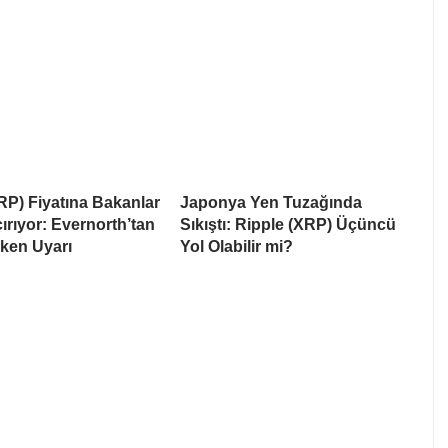
RP) Fiyatına Bakanlar
Japonya Yen Tuzağında
rıyor: Evernorth’tan
Sıkıştı: Ripple (XRP) Üçüncü
ken Uyarı
Yol Olabilir mi?