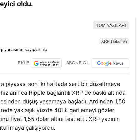
leyici oldu.
TÜM YAZILARI
XRP Haberleri
EKLE
ABONE OL
ra piyasası son iki haftada sert bir düzeltmeye
hızlanınca Ripple bağlantılı XRP de baskı altında
lgesinden düşüş yaşamaya başladı. Ardından 1,50
rede yaklaşık yüzde 40’lık gerilemeyi gözler
ü fiyat 1,55 dolar altını test etti. XRP yazının
tutunmaya çalışıyordu.