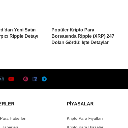
d’dan Yeni Satın
Popüler Kripto Para
pıcı Ripple Detayı
Borsasında Ripple (XRP) 247
Doları Gördü: İşte Detaylar
ERLER
PIYASALAR
 Para Haberleri
Kripto Para Fiyatları
n Haberleri
Kripto Para Borsaları