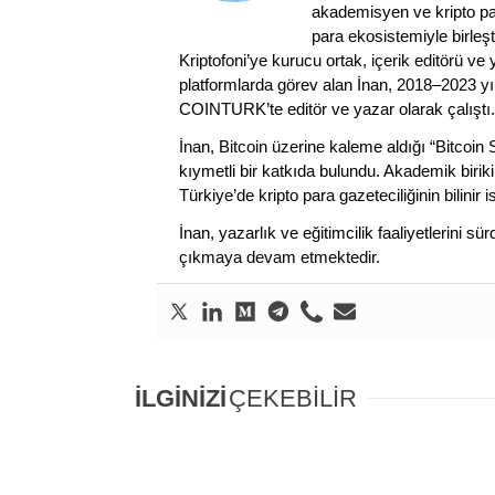
akademisyen ve kripto par
para ekosistemiyle birleşt
Kriptofoni’ye kurucu ortak, içerik editörü ve
platformlarda görev alan İnan, 2018–2023 yı
COINTURK’te editör ve yazar olarak çalıştı.
İnan, Bitcoin üzerine kaleme aldığı “Bitcoin
kıymetli bir katkıda bulundu. Akademik birik
Türkiye’de kripto para gazeteciliğinin bilinir 
İnan, yazarlık ve eğitimcilik faaliyetlerini 
çıkmaya devam etmektedir.
İLGİNİZİ
ÇEKEBİLİR