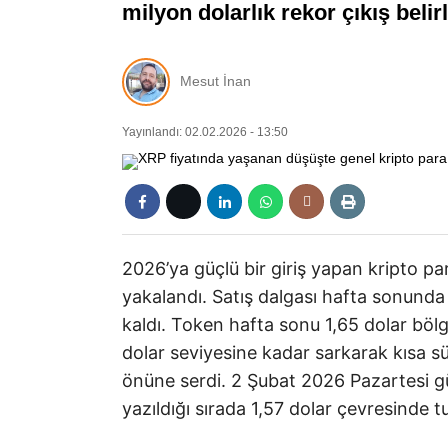
milyon dolarlık rekor çıkış belir
Mesut İnan
Yayınlandı: 02.02.2026 - 13:50
2026’ya güçlü bir giriş yapan kripto pa
yakalandı. Satış dalgası hafta sonunda 
kaldı. Token hafta sonu 1,65 dolar bö
dolar seviyesine kadar sarkarak kısa sü
önüne serdi. 2 Şubat 2026 Pazartesi gün
yazıldığı sırada 1,57 dolar çevresinde 