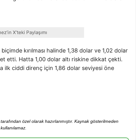
nez’in X’teki Paylaşımı
 biçimde kırılması halinde 1,38 dolar ve 1,02 dolar
t etti. Hatta 1,00 dolar altı riskine dikkat çekti.
lk ciddi direnç için 1,86 dolar seviyesi öne
ibi tarafından özel olarak hazırlanmıştır. Kaynak gösterilmeden
kullanılamaz.