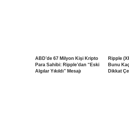
ABD’de 67 Milyon Kişi Kripto
Ripple (X
Para Sahibi: Ripple’dan “Eski
Bunu Kaçı
Algılar Yıkıldı” Mesajı
Dikkat Çe