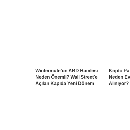
Wintermute’un ABD Hamlesi
Kripto Par
Neden Önemli? Wall Street’e
Neden Ev
Açılan Kapıda Yeni Dönem
Alınıyor?