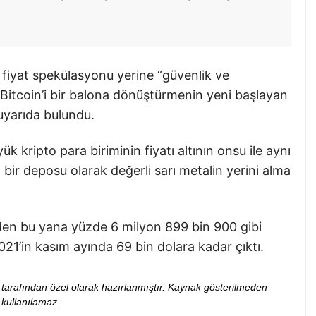
 fiyat spekülasyonu yerine “güvenlik ve
Bitcoin’i bir balona dönüştürmenin yeni başlayan
uyarıda bulundu.
 kripto para biriminin fiyatı altının onsu ile aynı
 bir deposu olarak değerli sarı metalin yerini alma
inden bu yana yüzde 6 milyon 899 bin 900 gibi
021’in kasım ayında 69 bin dolara kadar çıktı.
ibi tarafından özel olarak hazırlanmıştır. Kaynak gösterilmeden
kullanılamaz.