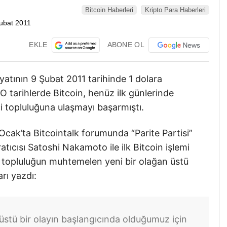
Bitcoin Haberleri
Kripto Para Haberleri
EKLE
ABONE OL
iyatının 9 Şubat 2011 tarihinde 1 dolara
 O tarihlerde Bitcoin, henüz ilk günlerinde
i topluluğuna ulaşmayı başarmıştı.
Ocak’ta Bitcointalk forumunda “Parite Partisi”
ratıcısı Satoshi Nakamoto ile ilk Bitcoin işlemi
 topluluğun muhtemelen yeni bir olağan üstü
rı yazdı:
stü bir olayın başlangıcında olduğumuz için