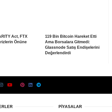
ARITY Act, FTX
119 Bin Bitcoin Hareket Etti
rizlerin Önüne
Ama Borsalara Gitmedi:
Glassnode Satış Endişelerini
Değerlendirdi
ERLER
PIYASALAR