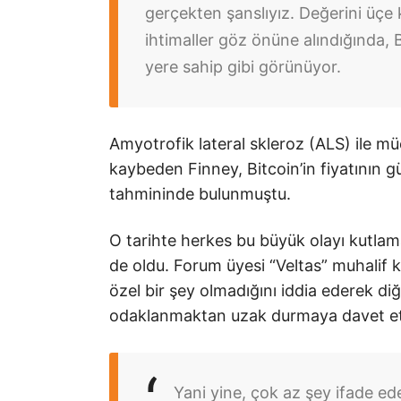
gerçekten şanslıyız. Değerini üçe 
ihtimaller göz önüne alındığında, B
yere sahip gibi görünüyor.
Amyotrofik lateral skleroz (ALS) ile mü
kaybeden Finney, Bitcoin’in fiyatının g
tahmininde bulunmuştu.
O tarihte herkes bu büyük olayı kutla
de oldu. Forum üyesi “Veltas” muhalif k
özel bir şey olmadığını iddia ederek diğ
odaklanmaktan uzak durmaya davet et
Yani yine, çok az şey ifade e