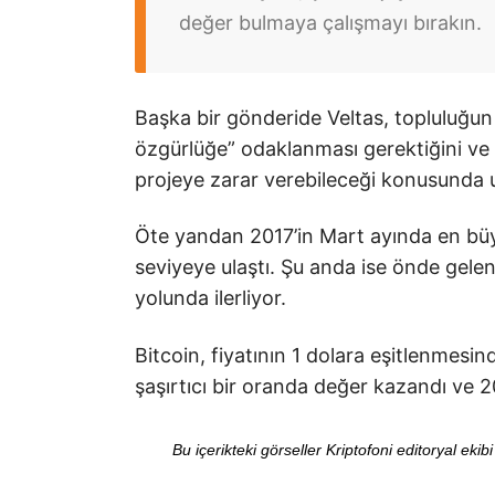
değer bulmaya çalışmayı bırakın.
Başka bir gönderide Veltas, topluluğun
özgürlüğe” odaklanması gerektiğini ve 
projeye zarar verebileceği konusunda 
Öte yandan 2017’in Mart ayında en büyük
seviyeye ulaştı. Şu anda ise önde gelen
yolunda ilerliyor.
Bitcoin, fiyatının 1 dolara eşitlenmes
şaşırtıcı bir oranda değer kazandı ve 2
Bu içerikteki görseller Kriptofoni editoryal ek