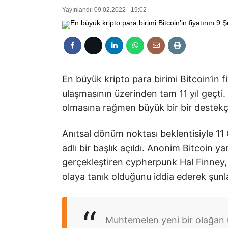
Yayınlandı: 09.02.2022 - 19:02
En büyük kripto para birimi Bitcoin’in f
ulaşmasının üzerinden tam 11 yıl geçti.
olmasına rağmen büyük bir bir destekç
Anıtsal dönüm noktası beklentisiyle 11 
adlı bir başlık açıldı. Anonim Bitcoin ya
gerçekleştiren cypherpunk Hal Finney,
olaya tanık olduğunu iddia ederek şunla
Muhtemelen yeni bir olağan ü