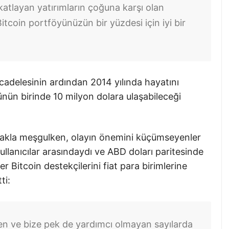
katlayan yatırımların çoğuna karşı olan
itcoin portföyünüzün bir yüzdesi için iyi bir
cadelesinin ardından 2014 yılında hayatını
ünün birinde 10 milyon dolara ulaşabileceği
makla meşgulken, olayın önemini küçümseyenler
ullanıcılar arasındaydı ve ABD doları paritesinde
er Bitcoin destekçilerini fiat para birimlerine
ti:
den ve bize pek de yardımcı olmayan sayılarda