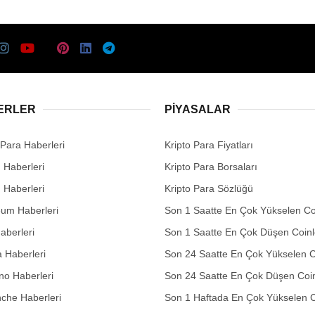
ERLER
PIYASALAR
 Para Haberleri
Kripto Para Fiyatları
n Haberleri
Kripto Para Borsaları
n Haberleri
Kripto Para Sözlüğü
eum Haberleri
Son 1 Saatte En Çok Yükselen Co
aberleri
Son 1 Saatte En Çok Düşen Coinl
 Haberleri
Son 24 Saatte En Çok Yükselen C
no Haberleri
Son 24 Saatte En Çok Düşen Coin
che Haberleri
Son 1 Haftada En Çok Yükselen C