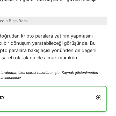
tcoin BlackRock
 doğrudan kripto paralara yatırım yapmasını
ıcı bir dönüşüm yaratabileceği görüşünde. Bu
ipto paralara bakış açısı yönünden de değerli.
n işareti olarak da ele almak mümkün.
ibi tarafından özel olarak hazırlanmıştır. Kaynak gösterilmeden
kullanılamaz.
z?