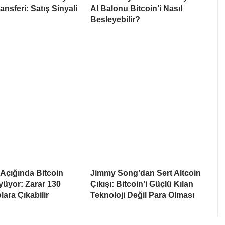
ansferi: Satış Sinyali
AI Balonu Bitcoin’i Nasıl
Besleyebilir?
Açığında Bitcoin
Jimmy Song’dan Sert Altcoin
üyor: Zarar 130
Çıkışı: Bitcoin’i Güçlü Kılan
lara Çıkabilir
Teknoloji Değil Para Olması