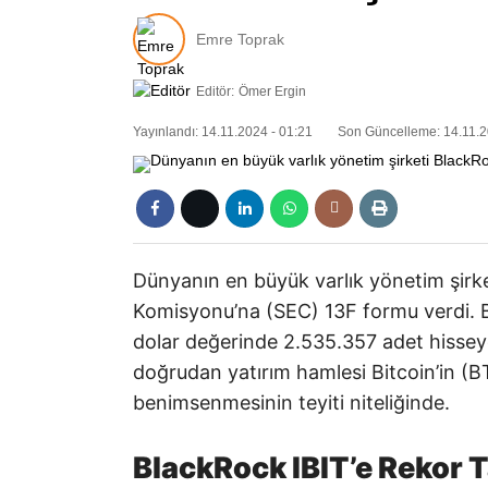
Emre Toprak
Editör:
Ömer Ergin
Yayınlandı: 14.11.2024 - 01:21
Son Güncelleme: 14.11.2
Dünyanın en büyük varlık yönetim şir
Komisyonu’na (SEC) 13F formu verdi. Bu
dolar değerinde 2.535.357 adet hisseye
doğrudan yatırım hamlesi Bitcoin’in (
benimsenmesinin teyiti niteliğinde.
BlackRock IBIT’e Rekor 