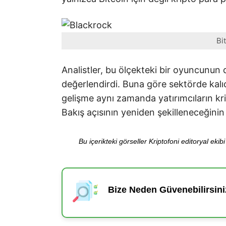
Bi
Analistler, bu ölçekteki bir oyuncunun
değerlendirdi. Buna göre sektörde kal
gelişme aynı zamanda yatırımcıların kr
Bakış açısının yeniden şekilleneceğini
Bu içerikteki görseller Kriptofoni editoryal ek
Bize Neden Güvenebilirsini