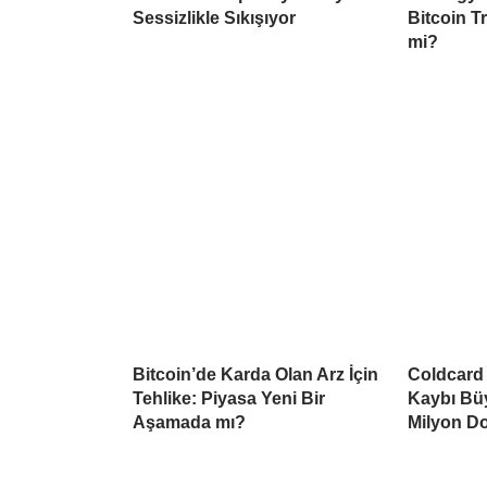
Sessizlikle Sıkışıyor
Bitcoin Tr
mi?
Bitcoin’de Karda Olan Arz İçin
Coldcard 
Tehlike: Piyasa Yeni Bir
Kaybı Büy
Aşamada mı?
Milyon Do