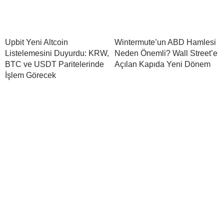
Upbit Yeni Altcoin
Wintermute’un ABD Hamlesi
Listelemesini Duyurdu: KRW,
Neden Önemli? Wall Street’e
BTC ve USDT Paritelerinde
Açılan Kapıda Yeni Dönem
İşlem Görecek