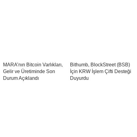
MARA’nın Bitcoin Varlıkları,
Bithumb, BlockStreet (BSB)
Gelir ve Üretiminde Son
İçin KRW İşlem Çifti Desteği
Durum Açıklandı
Duyurdu