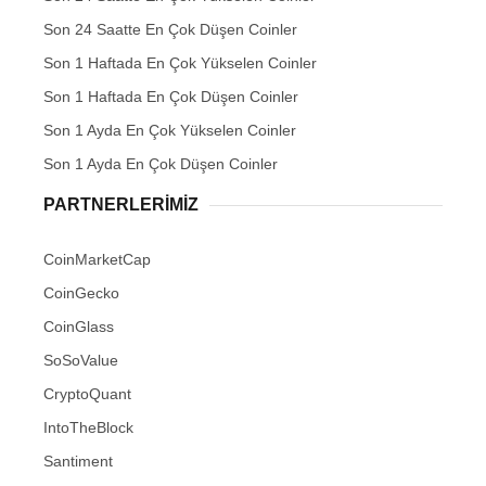
Son 24 Saatte En Çok Düşen Coinler
Son 1 Haftada En Çok Yükselen Coinler
Son 1 Haftada En Çok Düşen Coinler
Son 1 Ayda En Çok Yükselen Coinler
Son 1 Ayda En Çok Düşen Coinler
PARTNERLERIMIZ
CoinMarketCap
CoinGecko
CoinGlass
SoSoValue
CryptoQuant
IntoTheBlock
Santiment