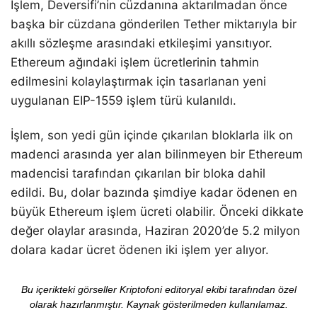
İşlem, Deversifi’nin cüzdanına aktarılmadan önce
başka bir cüzdana gönderilen Tether miktarıyla bir
akıllı sözleşme arasındaki etkileşimi yansıtıyor.
Ethereum ağındaki işlem ücretlerinin tahmin
edilmesini kolaylaştırmak için tasarlanan yeni
uygulanan EIP-1559 işlem türü kulanıldı.
İşlem, son yedi gün içinde çıkarılan bloklarla ilk on
madenci arasında yer alan bilinmeyen bir Ethereum
madencisi tarafından çıkarılan bir bloka dahil
edildi. Bu, dolar bazında şimdiye kadar ödenen en
büyük Ethereum işlem ücreti olabilir. Önceki dikkate
değer olaylar arasında, Haziran 2020’de 5.2 milyon
dolara kadar ücret ödenen iki işlem yer alıyor.
Bu içerikteki görseller Kriptofoni editoryal ekibi tarafından özel
olarak hazırlanmıştır. Kaynak gösterilmeden kullanılamaz.