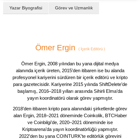
Yazar Biyografisi
Görev ve Uzmanlık
Ömer Ergin
(
İçerik Editörü
)
Ömer Ergin, 2008 yılından bu yana dijital medya
alanında içerik üreten, 2015’den itibaren ise bu alanda
profesyonel kariyerini sürdüren bir içerik editörü ve kripto
para gazetecisidir. Kariyerine 2015 yılında ShiftDelete’de
başlamış, 2016–2018 yılları arasında Sihirli Elma’da
yayın koordinatörü olarak görev yapmıştır.
2018’den itibaren kripto para alanındaki şirketlerde görev
alan Ergin, 2018–2021 döneminde Coinkolik, BTCHaber
ve Coinbilgi’de, 2020–2021 döneminde ise
Kriptoarena’da yayın koordinatörlüğü yapmıştır.
2022’den bu yana COINTURK’te editörlük görevini