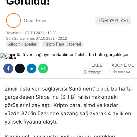
Görüldü!
Pinterest
Ömer Ergin
TÜM YAZILARI
LinkedIn
Yayınlandı: 07.10.2021 - 13:31
Son Güncelleme: 07.10.2021 - 23:12
Telegram
Altcoin Haberleri
Kripto Para Haberleri
EKLE
ABONE OL
Zincir üstü veri sağlayıcısı Santiment’ ekibi, bu hafta
gerçekleşen Shiba Inu (SHIB) rallisi hakkındaki
görüşlerini paylaştı. Kripto para, şimdiye kadar
yüzde 370’in üzerinde kazanç sağlayarak 4 aylık en
yüksek fiyatına ulaştı.
Santiment, zincir üstü verileri ve bu metrikleri