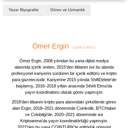
Yazar Biyografisi
Görev ve Uzmanlık
Ömer Ergin
(
İçerik Editörü
)
Ömer Ergin, 2008 yılından bu yana dijital medya
alanında içerik üreten, 2015’den itibaren ise bu alanda
profesyonel kariyerini sürdüren bir içerik editörü ve kripto
para gazetecisidir. Kariyerine 2015 yılında ShiftDelete’de
başlamış, 2016–2018 yılları arasında Sihirli Elma’da
yayın koordinatörü olarak görev yapmıştır.
2018’den itibaren kripto para alanındaki şirketlerde görev
alan Ergin, 2018–2021 döneminde Coinkolik, BTCHaber
ve Coinbilgi’de, 2020–2021 döneminde ise
Kriptoarena’da yayın koordinatörlüğü yapmıştır.
2022’den bu yana COINTURK’te editörlük görevini