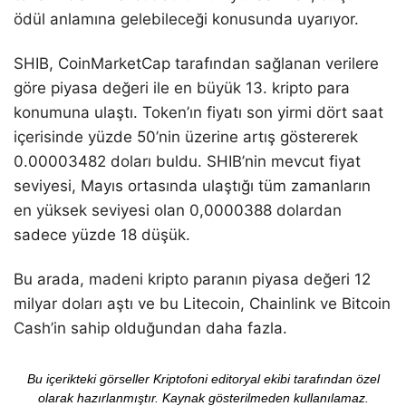
ödül anlamına gelebileceği konusunda uyarıyor.
SHIB, CoinMarketCap tarafından sağlanan verilere
göre piyasa değeri ile en büyük 13. kripto para
konumuna ulaştı. Token’ın fiyatı son yirmi dört saat
içerisinde yüzde 50’nin üzerine artış göstererek
0.00003482 doları buldu. SHIB’nin mevcut fiyat
seviyesi, Mayıs ortasında ulaştığı tüm zamanların
en yüksek seviyesi olan 0,0000388 dolardan
sadece yüzde 18 düşük.
Bu arada, madeni kripto paranın piyasa değeri 12
milyar doları aştı ve bu Litecoin, Chainlink ve Bitcoin
Cash’in sahip olduğundan daha fazla.
Bu içerikteki görseller Kriptofoni editoryal ekibi tarafından özel
olarak hazırlanmıştır. Kaynak gösterilmeden kullanılamaz.