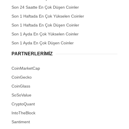
Son 24 Saatte En Çok Düşen Coinler
Son 1 Haftada En Çok Yükselen Coinler
Son 1 Haftada En Çok Düşen Coinler
Son 1 Ayda En Çok Yükselen Coinler
Son 1 Ayda En Çok Düşen Coinler
PARTNERLERIMIZ
CoinMarketCap
CoinGecko
CoinGlass
SoSoValue
CryptoQuant
IntoTheBlock
Santiment