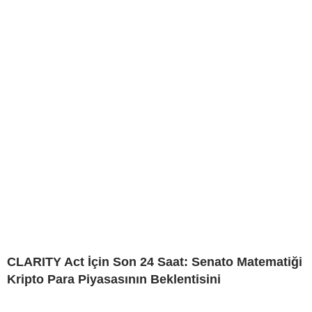
CLARITY Act İçin Son 24 Saat: Senato Matematiği
Kripto Para Piyasasının Beklentisini