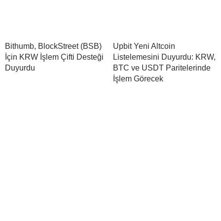
Bithumb, BlockStreet (BSB)
Upbit Yeni Altcoin
İçin KRW İşlem Çifti Desteği
Listelemesini Duyurdu: KRW,
Duyurdu
BTC ve USDT Paritelerinde
İşlem Görecek