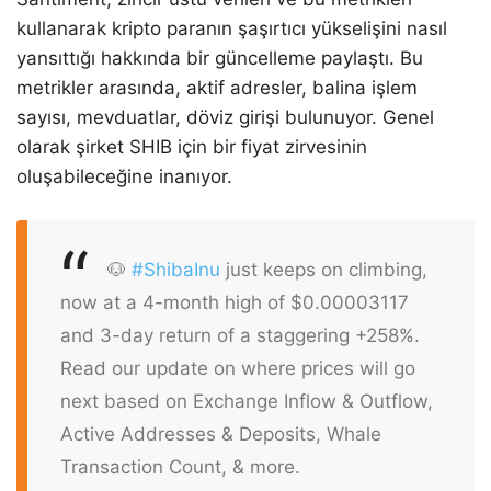
kullanarak kripto paranın şaşırtıcı yükselişini nasıl
yansıttığı hakkında bir güncelleme paylaştı. Bu
metrikler arasında, aktif adresler, balina işlem
sayısı, mevduatlar, döviz girişi bulunuyor. Genel
olarak şirket SHIB için bir fiyat zirvesinin
oluşabileceğine inanıyor.
🐶
#ShibaInu
just keeps on climbing,
now at a 4-month high of $0.00003117
and 3-day return of a staggering +258%.
Read our update on where prices will go
next based on Exchange Inflow & Outflow,
Active Addresses & Deposits, Whale
Transaction Count, & more.