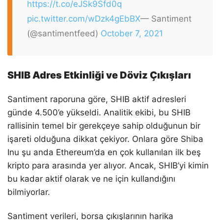
https://t.co/eJSk9Sfd0q
pic.twitter.com/wDzk4gEbBX
— Santiment
(@santimentfeed)
October 7, 2021
SHIB Adres Etkinliği ve Döviz Çıkışları
Santiment raporuna göre, SHIB aktif adresleri
günde 4.500’e yükseldi. Analitik ekibi, bu SHIB
rallisinin temel bir gerekçeye sahip olduğunun bir
işareti olduğuna dikkat çekiyor. Onlara göre Shiba
Inu şu anda Ethereum’da en çok kullanılan ilk beş
kripto para arasında yer alıyor. Ancak, SHIB’yi kimin
bu kadar aktif olarak ve ne için kullandığını
bilmiyorlar.
Santiment verileri, borsa çıkışlarının harika