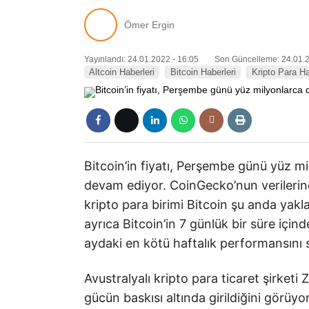
Ömer Ergin
Yayınlandı: 24.01.2022 - 16:05
Son Güncelleme: 24.01.2
Altcoin Haberleri
Bitcoin Haberleri
Kripto Para Ha
Bitcoin’in fiyatı, Perşembe günü yüz m
devam ediyor. CoinGecko’nun verilerin
kripto para birimi Bitcoin şu anda yakl
ayrıca Bitcoin’in 7 günlük bir süre içi
aydaki en kötü haftalık performansını s
Avustralyalı kripto para ticaret şirket
gücün baskısı altında girildiğini görüyo