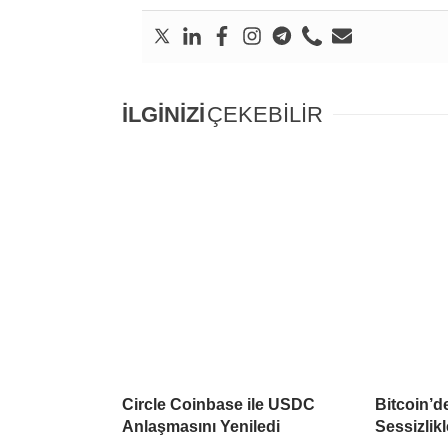
İLGİNİZİ
ÇEKEBİLİR
Circle Coinbase ile USDC
Bitcoin’d
Anlaşmasını Yeniledi
Sessizlikl