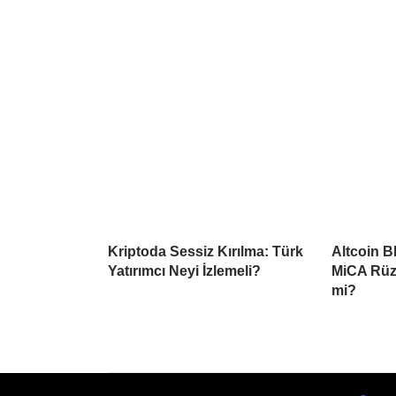
Kriptoda Sessiz Kırılma: Türk
Altcoin B
Yatırımcı Neyi İzlemeli?
MiCA Rüzg
mi?