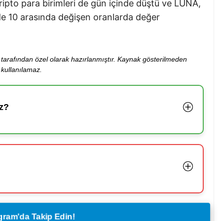
kripto para birimleri de gün içinde düştü ve LUNA,
de 10 arasında değişen oranlarda değer
ibi tarafından özel olarak hazırlanmıştır. Kaynak gösterilmeden
kullanılamaz.
z?
legram'da Takip Edin!