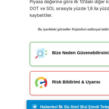
Piyasa değerine göre ilk 10’daki diğer 
DOT ve SOL sırasıyla yüzde 1,8 ila yüz
kaybettiler.
Bu içerikteki görseller Kriptofoni editoryal ek
Bize Neden Güvenebilirsini
Risk Bildirimi & Uyarısı
Haberleri İlk Siz Alın! Bizi Şimdi Te