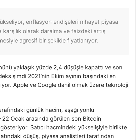
ükseliyor, enflasyon endişeleri nihayet piyasa
 karşılık olarak daralma ve faizdeki artış
mesiyle agresif bir şekilde fiyatlanıyor.
ünü yaklaşık yüzde 2,4 düşüşle kapattı ve son
deks şimdi 2021’nin Ekim ayının başındaki en
şıyor. Apple ve Google dahil olmak üzere teknoloji
tarafındaki günlük hacim, aşağı yönlü
2 Ocak arasında görülen son Bitcoin
gösteriyor. Satıcı hacmindeki yükselişiyle birlikte
atındaki düşüş, piyasa analistleri tarafından