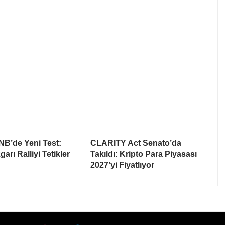
NB’de Yeni Test:
CLARITY Act Senato’da
arı Ralliyi Tetikler
Takıldı: Kripto Para Piyasası
2027’yi Fiyatlıyor