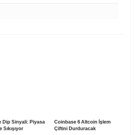
e Dip Sinyali: Piyasa
Coinbase 6 Altcoin İşlem
e Sıkışıyor
Çiftini Durduracak