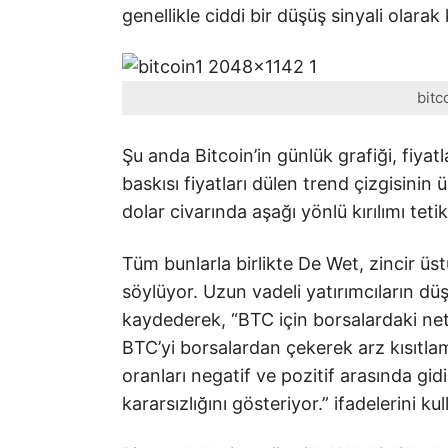
genellikle ciddi bir düşüş sinyali olarak 
bitc
Şu anda Bitcoin’in günlük grafiği, fiyat
baskısı fiyatları dülen trend çizgisini
dolar civarında aşağı yönlü kırılımı tetik
Tüm bunlarla birlikte De Wet, zincir üs
söylüyor. Uzun vadeli yatırımcıların düşü
kaydederek, “BTC için borsalardaki net 
BTC’yi borsalardan çekerek arz kısıtlam
oranları negatif ve pozitif arasında gidi
kararsızlığını gösteriyor.” ifadelerini kul