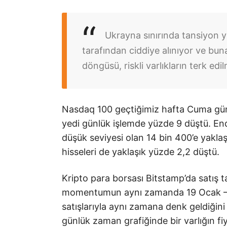
Ukrayna sınırında tansiyon y
tarafından ciddiye alınıyor ve buna
döngüsü, riskli varlıkların terk edil
Nasdaq 100 geçtiğimiz hafta Cuma gün
yedi günlük işlemde yüzde 9 düştü. En
düşük seviyesi olan 14 bin 400’e yakla
hisseleri de yaklaşık yüzde 2,2 düştü.
Kripto para borsası Bitstamp’da satış 
momentumun aynı zamanda 19 Ocak – 2
satışlarıyla aynı zamana denk geldiğini 
günlük zaman grafiğinde bir varlığın fiy