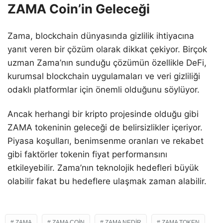
ZAMA Coin’in Geleceği
Zama, blockchain dünyasında gizlilik ihtiyacına
yanıt veren bir çözüm olarak dikkat çekiyor. Birçok
uzman Zama’nın sunduğu çözümün özellikle DeFi,
kurumsal blockchain uygulamaları ve veri gizliliği
odaklı platformlar için önemli olduğunu söylüyor.
Ancak herhangi bir kripto projesinde olduğu gibi
ZAMA tokeninin geleceği de belirsizlikler içeriyor.
Piyasa koşulları, benimsenme oranları ve rekabet
gibi faktörler tokenin fiyat performansını
etkileyebilir. Zama’nın teknolojik hedefleri büyük
olabilir fakat bu hedeflere ulaşmak zaman alabilir.
ZAMA
ZAMA COIN
ZAMA NEDIR
ZAMA TOKEN