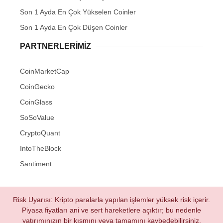
Son 1 Ayda En Çok Yükselen Coinler
Son 1 Ayda En Çok Düşen Coinler
PARTNERLERIMIZ
CoinMarketCap
CoinGecko
CoinGlass
SoSoValue
CryptoQuant
IntoTheBlock
Santiment
Risk Uyarısı: Kripto paralarla yapılan işlemler yüksek risk içerir.
Piyasa fiyatları ani ve sert hareketlere açıktır; bu nedenle
yatırımınızın bir kısmını veya tamamını kaybedebilirsiniz.