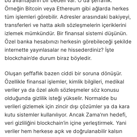
bu avantajların bir bedeli var. O da şeffaflık.
Örneğin Bitcoin veya Ethereum gibi ağlarda herkes
tüm işlemleri görebilir. Adresler arasındaki bakiyeyi,
transferleri ve hatta akıllı sözleşmelerin içeriklerini
izlemek mümkündür. Bir finansal sistemi düşünün.
Özel banka hesabınızı herkesin görebileceği şekilde
internette yayınlasalar ne hissederdiniz? İşte
blockchain’de durum biraz böyledir.
Oluşan şeffaflık bazen ciddi bir soruna dönüşür.
Özellikle finansal işlemler, kimlik bilgileri, medikal
veriler ya da özel akıllı sözleşmeler söz konusu
olduğunda gizlilik isteği yükselir. Normalde bu
verileri gizlemek için zincir dışı çözümler ya da kara
kutu sistemler kullanılıyor. Ancak Zama’nın hedefi,
veri gizliliğini blockchain’in içine yerleştirmek. Yani
veriler hem herkese açık ve doğrulanabilir kalsın