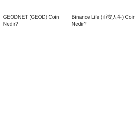
GEODNET (GEOD) Coin
Binance Life (币安人生) Coin
Nedir?
Nedir?