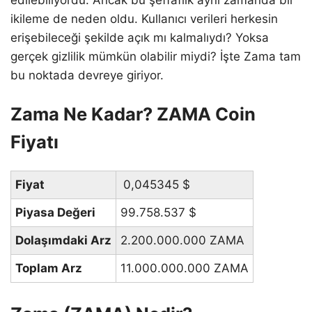
ikileme de neden oldu. Kullanıcı verileri herkesin
erişebileceği şekilde açık mı kalmalıydı? Yoksa
gerçek gizlilik mümkün olabilir miydi? İşte Zama tam
bu noktada devreye giriyor.
Zama Ne Kadar? ZAMA Coin
Fiyatı
Fiyat
0,045345
$
Piyasa Değeri
99.758.537
$
Dolaşımdaki Arz
2.200.000.000 ZAMA
Toplam Arz
11.000.000.000 ZAMA