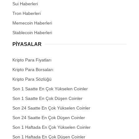
Sui Haberleri
Tron Haberleri
Memecoin Haberleri
Stablecoin Haberleri
PIYASALAR
Kripto Para Fiyatları
Kripto Para Borsaları
Kripto Para Sözlüğü
Son 1 Saatte En Çok Yükselen Coinler
Son 1 Saatte En Çok Düşen Coinler
Son 24 Saatte En Çok Yükselen Coinler
Son 24 Saatte En Çok Düşen Coinler
Son 1 Haftada En Çok Yükselen Coinler
Son 1 Haftada En Çok Düşen Coinler