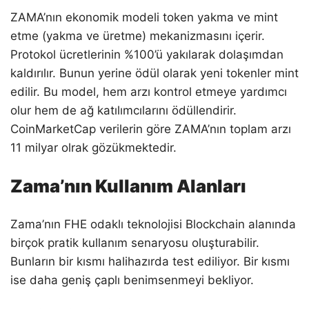
ZAMA’nın ekonomik modeli token yakma ve mint
etme (yakma ve üretme) mekanizmasını içerir.
Protokol ücretlerinin %100’ü yakılarak dolaşımdan
kaldırılır. Bunun yerine ödül olarak yeni tokenler mint
edilir. Bu model, hem arzı kontrol etmeye yardımcı
olur hem de ağ katılımcılarını ödüllendirir.
CoinMarketCap verilerin göre ZAMA’nın toplam arzı
11 milyar olrak gözükmektedir.
Zama’nın Kullanım Alanları
Zama’nın FHE odaklı teknolojisi Blockchain alanında
birçok pratik kullanım senaryosu oluşturabilir.
Bunların bir kısmı halihazırda test ediliyor. Bir kısmı
ise daha geniş çaplı benimsenmeyi bekliyor.