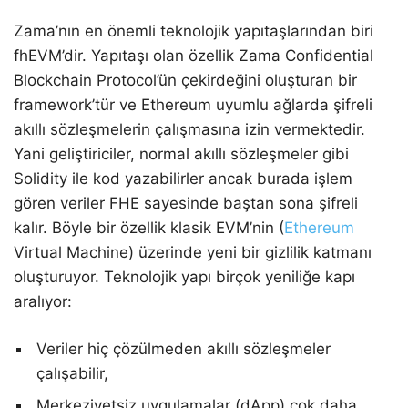
Zama’nın en önemli teknolojik yapıtaşlarından biri
fhEVM’dir. Yapıtaşı olan özellik Zama Confidential
Blockchain Protocol’ün çekirdeğini oluşturan bir
framework’tür ve Ethereum uyumlu ağlarda şifreli
akıllı sözleşmelerin çalışmasına izin vermektedir.
Yani geliştiriciler, normal akıllı sözleşmeler gibi
Solidity ile kod yazabilirler ancak burada işlem
gören veriler FHE sayesinde baştan sona şifreli
kalır. Böyle bir özellik klasik EVM’nin (
Ethereum
Virtual Machine) üzerinde yeni bir gizlilik katmanı
oluşturuyor. Teknolojik yapı birçok yeniliğe kapı
aralıyor:
Veriler hiç çözülmeden akıllı sözleşmeler
çalışabilir,
Merkeziyetsiz uygulamalar (dApp) çok daha