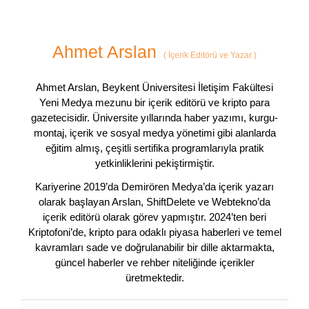
Ahmet Arslan
(
İçerik Editörü ve Yazar
)
Ahmet Arslan, Beykent Üniversitesi İletişim Fakültesi
Yeni Medya mezunu bir içerik editörü ve kripto para
gazetecisidir. Üniversite yıllarında haber yazımı, kurgu-
montaj, içerik ve sosyal medya yönetimi gibi alanlarda
eğitim almış, çeşitli sertifika programlarıyla pratik
yetkinliklerini pekiştirmiştir.
Kariyerine 2019’da Demirören Medya’da içerik yazarı
olarak başlayan Arslan, ShiftDelete ve Webtekno’da
içerik editörü olarak görev yapmıştır. 2024’ten beri
Kriptofoni’de, kripto para odaklı piyasa haberleri ve temel
kavramları sade ve doğrulanabilir bir dille aktarmakta,
güncel haberler ve rehber niteliğinde içerikler
üretmektedir.