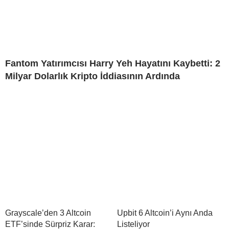
Fantom Yatırımcısı Harry Yeh Hayatını Kaybetti: 2
Milyar Dolarlık Kripto İddiasının Ardında
Grayscale’den 3 Altcoin
Upbit 6 Altcoin’i Aynı Anda
ETF’sinde Sürpriz Karar:
Listeliyor