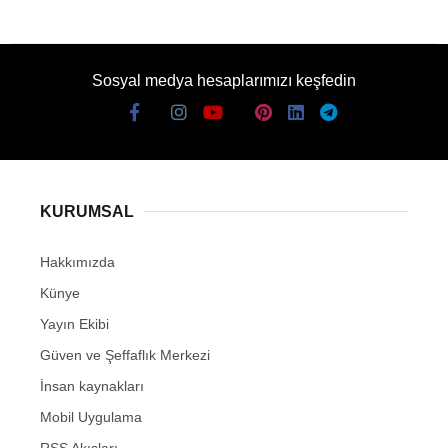
Sosyal medya hesaplarımızı keşfedin
KURUMSAL
Hakkımızda
Künye
Yayın Ekibi
Güven ve Şeffaflık Merkezi
İnsan kaynakları
Mobil Uygulama
RSS Akışları