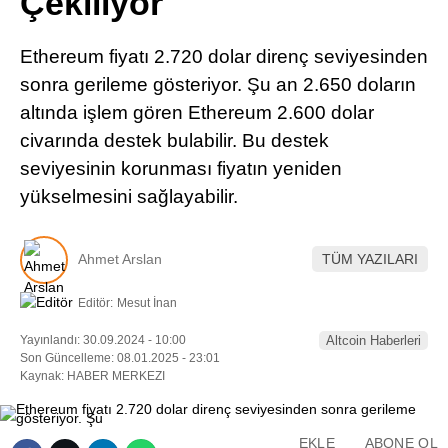
Çekiliyor
Pinterest
Ethereum fiyatı 2.720 dolar direnç seviyesinden
LinkedIn
sonra gerileme gösteriyor. Şu an 2.650 doların
altında işlem gören Ethereum 2.600 dolar
Telegram
civarında destek bulabilir. Bu destek
seviyesinin korunması fiyatın yeniden
yükselmesini sağlayabilir.
Ahmet Arslan
TÜM YAZILARI
Editör:
Mesut İnan
Yayınlandı: 30.09.2024 - 10:00
Altcoin Haberleri
Son Güncelleme: 08.01.2025 - 23:01
Kaynak: HABER MERKEZI
EKLE
ABONE OL