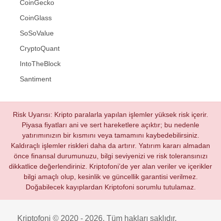
CoinGecko
CoinGlass
SoSoValue
CryptoQuant
IntoTheBlock
Santiment
Risk Uyarısı: Kripto paralarla yapılan işlemler yüksek risk içerir.
Piyasa fiyatları ani ve sert hareketlere açıktır; bu nedenle
yatırımınızın bir kısmını veya tamamını kaybedebilirsiniz.
Kaldıraçlı işlemler riskleri daha da artırır. Yatırım kararı almadan
önce finansal durumunuzu, bilgi seviyenizi ve risk toleransınızı
dikkatlice değerlendiriniz. Kriptofoni’de yer alan veriler ve içerikler
bilgi amaçlı olup, kesinlik ve güncellik garantisi verilmez.
Doğabilecek kayıplardan Kriptofoni sorumlu tutulamaz.
Kriptofoni © 2020 - 2026. Tüm hakları saklıdır.