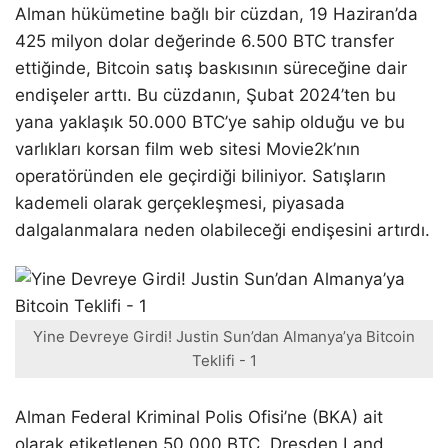
Alman hükümetine bağlı bir cüzdan, 19 Haziran’da
425 milyon dolar değerinde 6.500 BTC transfer
ettiğinde, Bitcoin satış baskısının süreceğine dair
endişeler arttı. Bu cüzdanın, Şubat 2024’ten bu
yana yaklaşık 50.000 BTC’ye sahip olduğu ve bu
varlıkları korsan film web sitesi Movie2k’nın
operatöründen ele geçirdiği biliniyor. Satışların
kademeli olarak gerçekleşmesi, piyasada
dalgalanmalara neden olabileceği endişesini artırdı.
Yine Devreye Girdi! Justin Sun’dan Almanya’ya Bitcoin
Teklifi - 1
Alman Federal Kriminal Polis Ofisi’ne (BKA) ait
olarak etiketlenen 50.000 BTC, Dresden Land