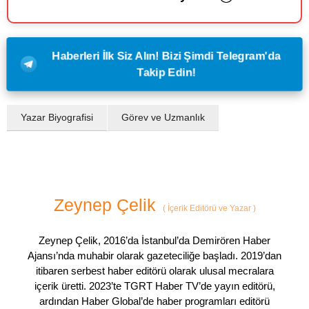
Haberleri İlk Siz Alın! Bizi Şimdi Telegram'da
Takip Edin!
Yazar Biyografisi
Görev ve Uzmanlık
Zeynep Çelik
(
İçerik Editörü ve Yazar
)
Zeynep Çelik, 2016’da İstanbul’da Demirören Haber
Ajansı’nda muhabir olarak gazeteciliğe başladı. 2019’dan
itibaren serbest haber editörü olarak ulusal mecralara
içerik üretti. 2023’te TGRT Haber TV’de yayın editörü,
ardından Haber Global’de haber programları editörü