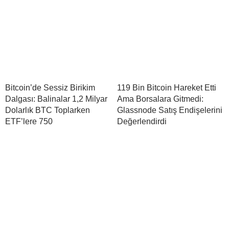
Bitcoin’de Sessiz Birikim
119 Bin Bitcoin Hareket Etti
Dalgası: Balinalar 1,2 Milyar
Ama Borsalara Gitmedi:
Dolarlık BTC Toplarken
Glassnode Satış Endişelerini
ETF’lere 750
Değerlendirdi