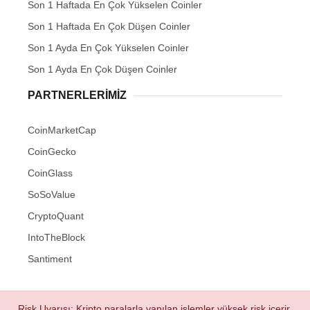
Son 1 Haftada En Çok Yükselen Coinler
Son 1 Haftada En Çok Düşen Coinler
Son 1 Ayda En Çok Yükselen Coinler
Son 1 Ayda En Çok Düşen Coinler
PARTNERLERIMIZ
CoinMarketCap
CoinGecko
CoinGlass
SoSoValue
CryptoQuant
IntoTheBlock
Santiment
Risk Uyarısı: Kripto paralarla yapılan işlemler yüksek risk içerir.