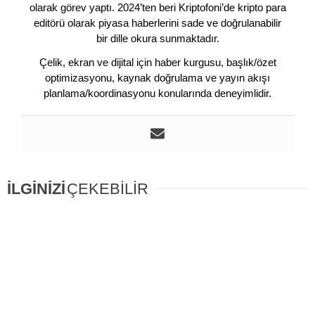
olarak görev yaptı. 2024’ten beri Kriptofoni’de kripto para
editörü olarak piyasa haberlerini sade ve doğrulanabilir
bir dille okura sunmaktadır.
Çelik, ekran ve dijital için haber kurgusu, başlık/özet
optimizasyonu, kaynak doğrulama ve yayın akışı
planlama/koordinasyonu konularında deneyimlidir.
İLGİNİZİ
ÇEKEBİLİR