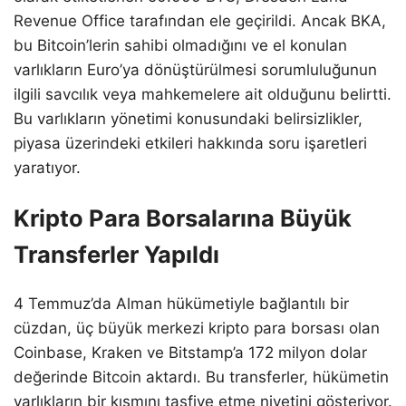
Revenue Office tarafından ele geçirildi. Ancak BKA,
bu Bitcoin’lerin sahibi olmadığını ve el konulan
varlıkların Euro’ya dönüştürülmesi sorumluluğunun
ilgili savcılık veya mahkemelere ait olduğunu belirtti.
Bu varlıkların yönetimi konusundaki belirsizlikler,
piyasa üzerindeki etkileri hakkında soru işaretleri
yaratıyor.
Kripto Para Borsalarına Büyük
Transferler Yapıldı
4 Temmuz’da Alman hükümetiyle bağlantılı bir
cüzdan, üç büyük merkezi kripto para borsası olan
Coinbase, Kraken ve Bitstamp’a 172 milyon dolar
değerinde Bitcoin aktardı. Bu transferler, hükümetin
varlıkların bir kısmını tasfiye etme niyetini gösteriyor.