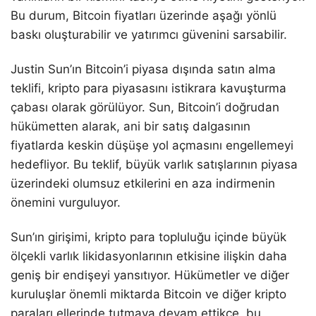
Bu durum, Bitcoin fiyatları üzerinde aşağı yönlü
baskı oluşturabilir ve yatırımcı güvenini sarsabilir.
Justin Sun’ın Bitcoin’i piyasa dışında satın alma
teklifi, kripto para piyasasını istikrara kavuşturma
çabası olarak görülüyor. Sun, Bitcoin’i doğrudan
hükümetten alarak, ani bir satış dalgasının
fiyatlarda keskin düşüşe yol açmasını engellemeyi
hedefliyor. Bu teklif, büyük varlık satışlarının piyasa
üzerindeki olumsuz etkilerini en aza indirmenin
önemini vurguluyor.
Sun’ın girişimi, kripto para topluluğu içinde büyük
ölçekli varlık likidasyonlarının etkisine ilişkin daha
geniş bir endişeyi yansıtıyor. Hükümetler ve diğer
kuruluşlar önemli miktarda Bitcoin ve diğer kripto
paraları ellerinde tutmaya devam ettikçe, bu