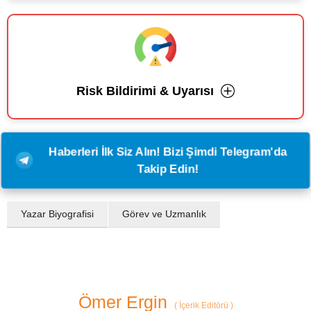
Risk Bildirimi & Uyarısı
Haberleri İlk Siz Alın! Bizi Şimdi Telegram'da
Takip Edin!
Yazar Biyografisi
Görev ve Uzmanlık
Ömer Ergin
(
İçerik Editörü
)