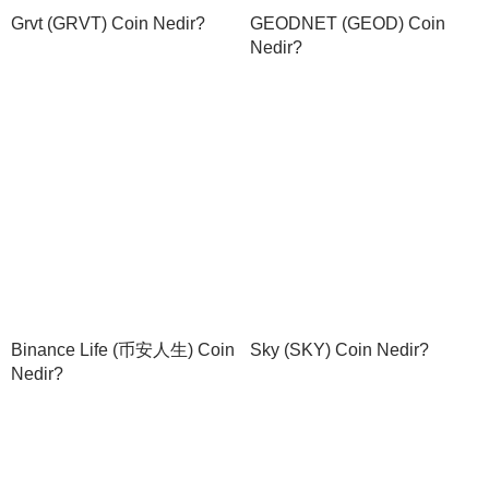
Grvt (GRVT) Coin Nedir?
GEODNET (GEOD) Coin
Nedir?
Binance Life (币安人生) Coin
Sky (SKY) Coin Nedir?
Nedir?