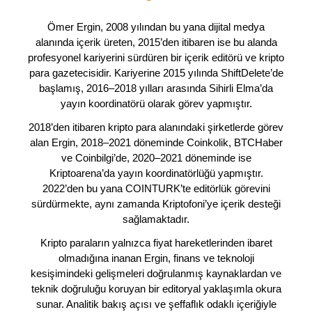
Ömer Ergin, 2008 yılından bu yana dijital medya
alanında içerik üreten, 2015’den itibaren ise bu alanda
profesyonel kariyerini sürdüren bir içerik editörü ve kripto
para gazetecisidir. Kariyerine 2015 yılında ShiftDelete’de
başlamış, 2016–2018 yılları arasında Sihirli Elma’da
yayın koordinatörü olarak görev yapmıştır.
2018’den itibaren kripto para alanındaki şirketlerde görev
alan Ergin, 2018–2021 döneminde Coinkolik, BTCHaber
ve Coinbilgi’de, 2020–2021 döneminde ise
Kriptoarena’da yayın koordinatörlüğü yapmıştır.
2022’den bu yana COINTURK’te editörlük görevini
sürdürmekte, aynı zamanda Kriptofoni’ye içerik desteği
sağlamaktadır.
Kripto paraların yalnızca fiyat hareketlerinden ibaret
olmadığına inanan Ergin, finans ve teknoloji
kesişimindeki gelişmeleri doğrulanmış kaynaklardan ve
teknik doğruluğu koruyan bir editoryal yaklaşımla okura
sunar. Analitik bakış açısı ve şeffaflık odaklı içeriğiyle