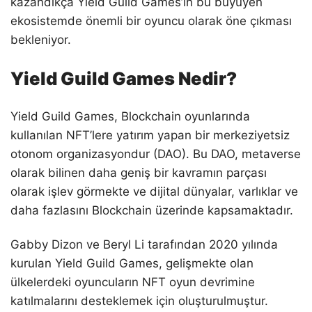
kazandıkça Yield Guild Games’in bu büyüyen
ekosistemde önemli bir oyuncu olarak öne çıkması
bekleniyor.
Yield Guild Games Nedir?
Yield Guild Games, Blockchain oyunlarında
kullanılan NFT’lere yatırım yapan bir merkeziyetsiz
otonom organizasyondur (DAO). Bu DAO, metaverse
olarak bilinen daha geniş bir kavramın parçası
olarak işlev görmekte ve dijital dünyalar, varlıklar ve
daha fazlasını Blockchain üzerinde kapsamaktadır.
Gabby Dizon ve Beryl Li tarafından 2020 yılında
kurulan Yield Guild Games, gelişmekte olan
ülkelerdeki oyuncuların NFT oyun devrimine
katılmalarını desteklemek için oluşturulmuştur.