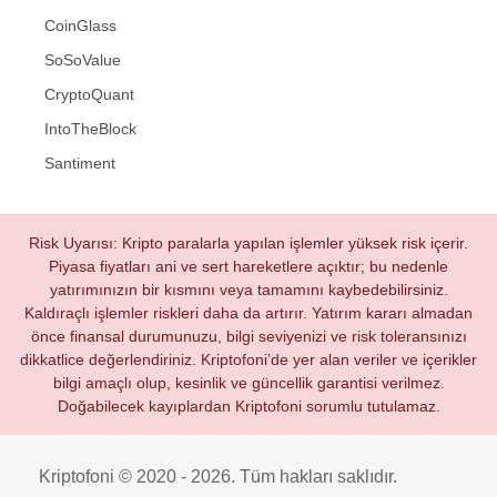
CoinGlass
SoSoValue
CryptoQuant
IntoTheBlock
Santiment
Risk Uyarısı: Kripto paralarla yapılan işlemler yüksek risk içerir.
Piyasa fiyatları ani ve sert hareketlere açıktır; bu nedenle
yatırımınızın bir kısmını veya tamamını kaybedebilirsiniz.
Kaldıraçlı işlemler riskleri daha da artırır. Yatırım kararı almadan
önce finansal durumunuzu, bilgi seviyenizi ve risk toleransınızı
dikkatlice değerlendiriniz. Kriptofoni’de yer alan veriler ve içerikler
bilgi amaçlı olup, kesinlik ve güncellik garantisi verilmez.
Doğabilecek kayıplardan Kriptofoni sorumlu tutulamaz.
Kriptofoni © 2020 - 2026. Tüm hakları saklıdır.