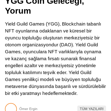
YGG Coin Geleceği,
Pinterest
Yorum
LinkedIn
Yield Guild Games (YGG), Blockchain tabanlı
NFT oyunlarına odaklanan ve küresel bir
Telegram
oyuncu topluluğu oluşturan merkeziyetsiz bir
otonom organizasyondur (DAO). Yield Guild
Games, oyunculara NFT varlıklarıyla oynama
ve kazanç sağlama fırsatı sunarak finansal
engelleri azaltır ve merkeziyetsiz yönetimle
topluluk katılımını teşvik eder. Yield Guild
Games yenilikçi modeli ve büyüyen topluluğu
metaverse dünyasında başarılı ve sürdürülebilir
bir etki yaratmayı hedeflemektedir.
Ömer Ergin
TÜM YAZILARI