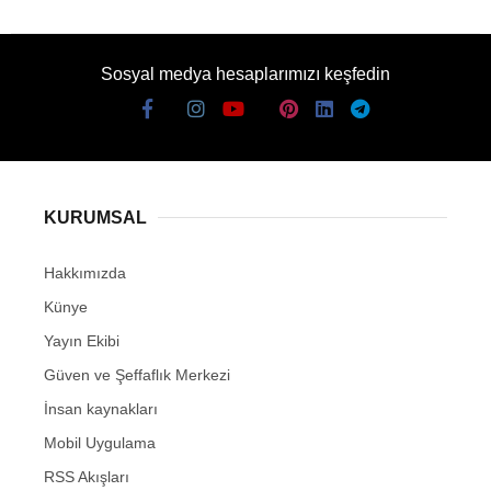
Sosyal medya hesaplarımızı keşfedin
KURUMSAL
Hakkımızda
Künye
Yayın Ekibi
Güven ve Şeffaflık Merkezi
İnsan kaynakları
Mobil Uygulama
RSS Akışları