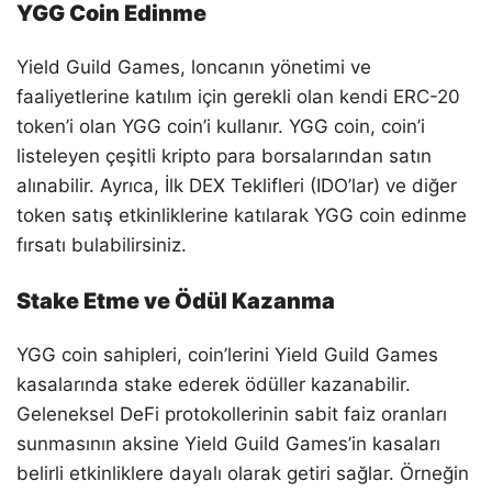
YGG Coin Edinme
Yield Guild Games, loncanın yönetimi ve
faaliyetlerine katılım için gerekli olan kendi ERC-20
token’i olan YGG coin’i kullanır. YGG coin, coin’i
listeleyen çeşitli kripto para borsalarından satın
alınabilir. Ayrıca, İlk DEX Teklifleri (IDO’lar) ve diğer
token satış etkinliklerine katılarak YGG coin edinme
fırsatı bulabilirsiniz.
Stake Etme ve Ödül Kazanma
YGG coin sahipleri, coin’lerini Yield Guild Games
kasalarında stake ederek ödüller kazanabilir.
Geleneksel DeFi protokollerinin sabit faiz oranları
sunmasının aksine Yield Guild Games’in kasaları
belirli etkinliklere dayalı olarak getiri sağlar. Örneğin