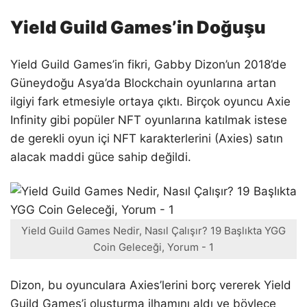
Yield Guild Games’in Doğuşu
Yield Guild Games’in fikri, Gabby Dizon’un 2018’de
Güneydoğu Asya’da Blockchain oyunlarına artan
ilgiyi fark etmesiyle ortaya çıktı. Birçok oyuncu Axie
Infinity gibi popüler NFT oyunlarına katılmak istese
de gerekli oyun içi NFT karakterlerini (Axies) satın
alacak maddi güce sahip değildi.
Yield Guild Games Nedir, Nasıl Çalışır? 19 Başlıkta YGG
Coin Geleceği, Yorum - 1
Dizon, bu oyunculara Axies’lerini borç vererek Yield
Guild Games’i oluşturma ilhamını aldı ve böylece