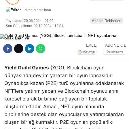
Editör:
Mesut İnan
Yayınlandı: 20.06.2024 - 07:00
Altcoin Rehberleri
Son Güncelleme: 02.12.2024 - 12:01
EKLE
ABONE OL
Yield Guild Games
(YGG), Blockchain oyun
dünyasında devrim yaratan bir oyun loncasıdır.
Oynadıkça kazan (P2E) türü oyunlarına odaklanarak
NFT’lere yatırım yapan ve Blockchain oyuncularını
küresel olarak birbirine bağlayan bir topluluk
oluşturmaktadır. Amacı, NFT oyun alanında
birbirlerine destek olan oyuncular ve yatırımcılardan
oluşan bir ağ kurmaktır. P2E oyunları popülerlik