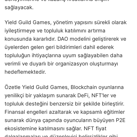
sağlayacak.
Yield Guild Games, yönetim yapısını sürekli olarak
iyileştirmeye ve topluluk katılımını artırma
konusunda kararlıdır. DAO modelini geliştirerek ve
üyelerden gelen geri bildirimleri dahil ederek
topluluğun ihtiyaçlarına uyum sağlayabilen daha
verimli ve duyarlı bir organizasyon oluşturmayı
hedeflemektedir.
Özetle Yield Guild Games, Blockchain oyunlarına
yenilikçi bir yaklaşım sunarak DeFi, NFT’ler ve
topluluk desteğini benzersiz bir şekilde birleştirir.
Finansal engelleri azaltarak ve kapsamlı eğitimler
sunarak dünya çapında oyuncuların büyüyen P2E
ekosistemine katılmasını sağlar. NFT fiyat
dalgalanmaları ve düzenleyici belirsizlikler gibi