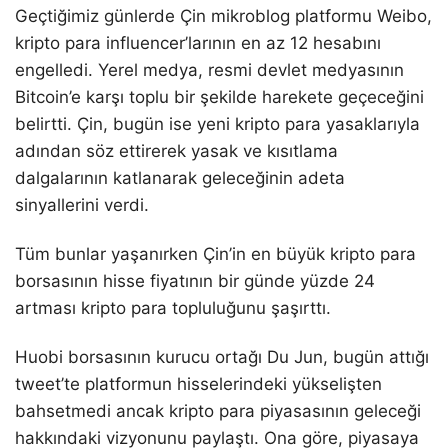
Geçtiğimiz günlerde Çin mikroblog platformu Weibo,
kripto para influencer’larının en az 12 hesabını
engelledi. Yerel medya, resmi devlet medyasının
Bitcoin’e karşı toplu bir şekilde harekete geçeceğini
belirtti. Çin, bugün ise yeni kripto para yasaklarıyla
adından söz ettirerek yasak ve kısıtlama
dalgalarının katlanarak geleceğinin adeta
sinyallerini verdi.
Tüm bunlar yaşanırken Çin’in en büyük kripto para
borsasının hisse fiyatının bir günde yüzde 24
artması kripto para topluluğunu şaşırttı.
Huobi borsasının kurucu ortağı Du Jun, bugün attığı
tweet’te platformun hisselerindeki yükselişten
bahsetmedi ancak kripto para piyasasının geleceği
hakkındaki vizyonunu paylaştı. Ona göre, piyasaya