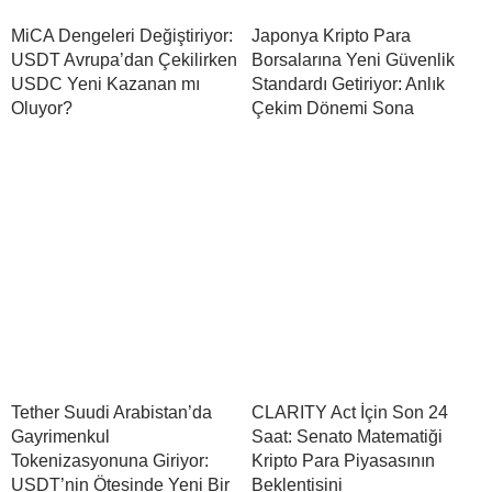
MiCA Dengeleri Değiştiriyor:
Japonya Kripto Para
USDT Avrupa’dan Çekilirken
Borsalarına Yeni Güvenlik
USDC Yeni Kazanan mı
Standardı Getiriyor: Anlık
Oluyor?
Çekim Dönemi Sona
Tether Suudi Arabistan’da
CLARITY Act İçin Son 24
Gayrimenkul
Saat: Senato Matematiği
Tokenizasyonuna Giriyor:
Kripto Para Piyasasının
USDT’nin Ötesinde Yeni Bir
Beklentisini