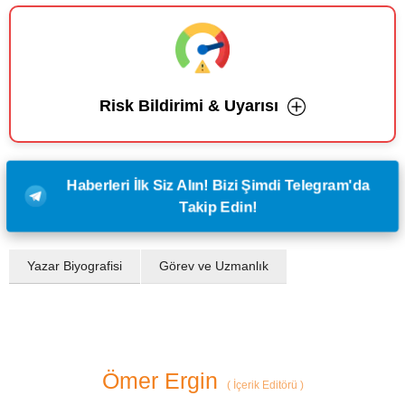
Risk Bildirimi & Uyarısı
Haberleri İlk Siz Alın! Bizi Şimdi Telegram'da
Takip Edin!
Yazar Biyografisi
Görev ve Uzmanlık
Ömer Ergin
(
İçerik Editörü
)