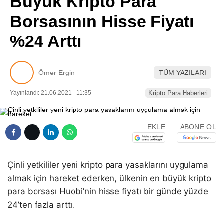
Büyük Kripto Para
Pinterest
Borsasının Hisse Fiyatı
%24 Arttı
LinkedIn
Telegram
Ömer Ergin
TÜM YAZILARI
Yayınlandı: 21.06.2021 - 11:35
Kripto Para Haberleri
EKLE
ABONE OL
Çinli yetkililer yeni kripto para yasaklarını uygulama
almak için hareket ederken, ülkenin en büyük kripto
para borsası Huobi’nin hisse fiyatı bir günde yüzde
24’ten fazla arttı.