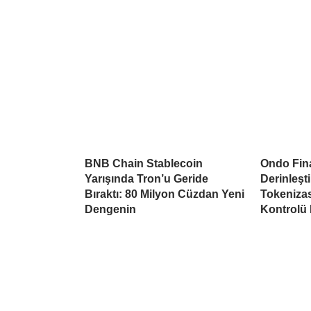
BNB Chain Stablecoin
Ondo Fina
Yarışında Tron’u Geride
Derinleşti
Bıraktı: 80 Milyon Cüzdan Yeni
Tokeniza
Dengenin
Kontrolü