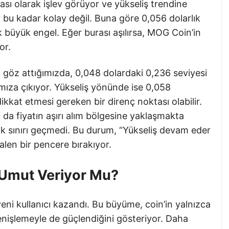
ası olarak işlev görüyor ve yükseliş trendine
r bu kadar kolay değil. Buna göre 0,056 dolarlık
lk büyük engel. Eğer burası aşılırsa, MOG Coin’in
or.
a göz attığımızda, 0,048 dolardaki 0,236 seviyesi
mıza çıkıyor. Yükseliş yönünde ise 0,058
dikkat etmesi gereken bir direnç noktası olabilir.
 da fiyatın aşırı alım bölgesine yaklaşmakta
ik sınırı geçmedi. Bu durum, “Yükseliş devam eder
alen bir pencere bırakıyor.
n Umut Veriyor Mu?
 kullanıcı kazandı. Bu büyüme, coin’in yalnızca
 genişlemeyle de güçlendiğini gösteriyor. Daha