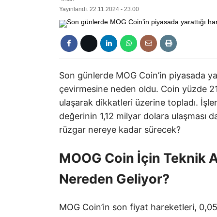
Yayınlandı: 22.11.2024 - 23:00
Son günlerde MOG Coin’in piyasada yara
çevirmesine neden oldu. Coin yüzde 21,
ulaşarak dikkatleri üzerine topladı. İş
değerinin 1,12 milyar dolara ulaşması da
rüzgar nereye kadar sürecek?
MOOG Coin İçin Teknik A
Nereden Geliyor?
MOG Coin’in son fiyat hareketleri, 0,052