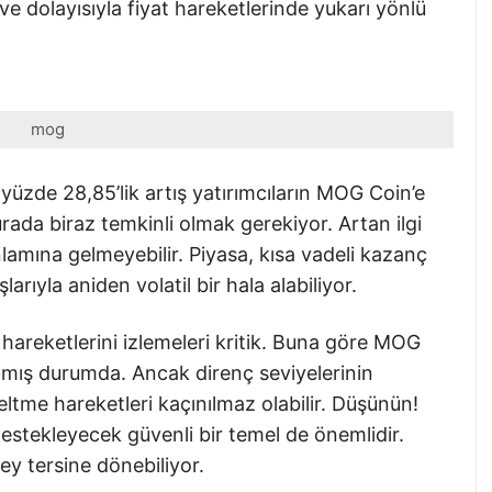
ve dolayısıyla fiyat hareketlerinde yukarı yönlü
mog
yüzde 28,85’lik artış yatırımcıların MOG Coin’e
rada biraz temkinli olmak gerekiyor. Artan ilgi
lamına gelmeyebilir. Piyasa, kısa vadeli kazanç
şlarıyla aniden volatil bir hala alabiliyor.
sa hareketlerini izlemeleri kritik. Buna göre MOG
mış durumda. Ancak direnç seviyelerinin
eltme hareketleri kaçınılmaz olabilir. Düşünün!
 destekleyecek güvenli bir temel de önemlidir.
ey tersine dönebiliyor.