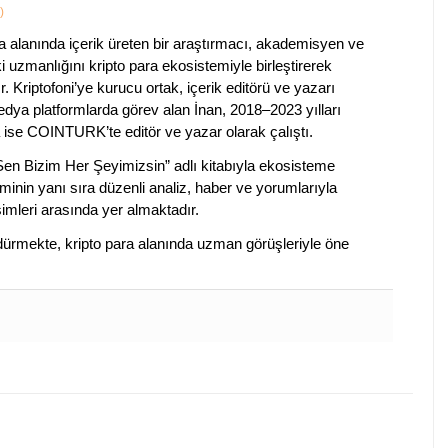
)
a alanında içerik üreten bir araştırmacı, akademisyen ve
ki uzmanlığını kripto para ekosistemiyle birleştirerek
. Kriptofoni’ye kurucu ortak, içerik editörü ve yazarı
edya platformlarda görev alan İnan, 2018–2023 yılları
 ise COINTURK’te editör ve yazar olarak çalıştı.
 Sen Bizim Her Şeyimizsin” adlı kitabıyla ekosisteme
iminin yanı sıra düzenli analiz, haber ve yorumlarıyla
isimleri arasında yer almaktadır.
sürdürmekte, kripto para alanında uzman görüşleriyle öne