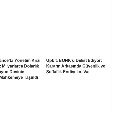
nce’ta Yönetim Krizi
Upbit, BONK’u Delist Ediyor:
: Milyarlarca Dolarlık
Kararın Arkasında Güvenlik ve
syon Devinin
Şeffaflık Endişeleri Var
 Mahkemeye Taşındı