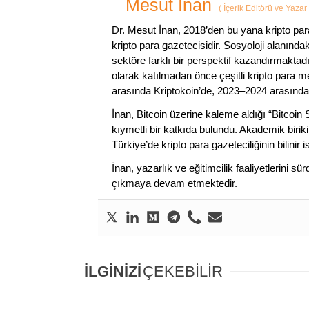
Mesut İnan
(
İçerik Editörü ve Yazar
Dr. Mesut İnan, 2018’den bu yana kripto par
kripto para gazetecisidir. Sosyoloji alanında
sektöre farklı bir perspektif kazandırmaktadır
olarak katılmadan önce çeşitli kripto para m
arasında Kriptokoin’de, 2023–2024 arasında
İnan, Bitcoin üzerine kaleme aldığı “Bitcoin
kıymetli bir katkıda bulundu. Akademik birik
Türkiye’de kripto para gazeteciliğinin bilinir 
İnan, yazarlık ve eğitimcilik faaliyetlerini 
çıkmaya devam etmektedir.
İLGİNİZİ
ÇEKEBİLİR