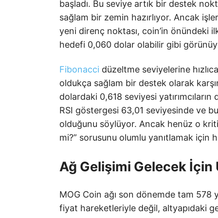
başladı. Bu seviye artık bir destek nokt
sağlam bir zemin hazırlıyor. Ancak işle
yeni direnç noktası, coin’in önündeki i
hedefi 0,060 dolar olabilir gibi görünüy
Fibonacci
düzeltme seviyelerine hızlıc
oldukça sağlam bir destek olarak karşı
dolardaki 0,618 seviyesi yatırımcıların 
RSI göstergesi 63,01 seviyesinde ve bu
olduğunu söylüyor. Ancak henüz o krit
mi?” sorusunu olumlu yanıtlamak için h
Ağ Gelişimi Gelecek İçi
MOG Coin ağı son dönemde tam 578 yeni
fiyat hareketleriyle değil, altyapıdaki