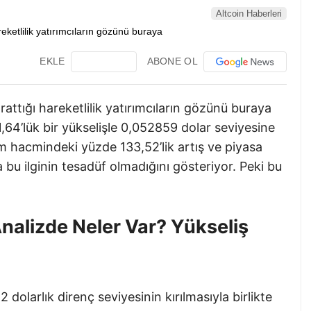
Altcoin Haberleri
EKLE
ABONE OL
ttığı hareketlilik yatırımcıların gözünü buraya
64’lük bir yükselişle 0,052859 dolar seviyesine
lem hacmindeki yüzde 133,52’lik artış ve piyasa
 bu ilginin tesadüf olmadığını gösteriyor. Peki bu
nalizde Neler Var? Yükseliş
 dolarlık direnç seviyesinin kırılmasıyla birlikte