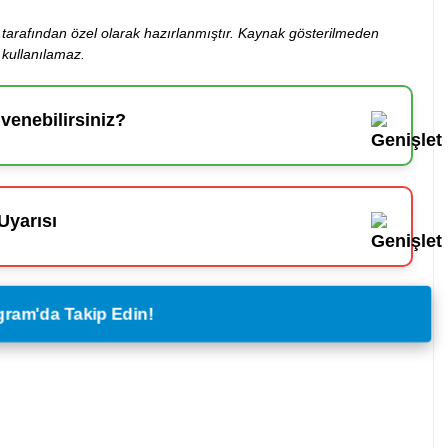
ibi tarafından özel olarak hazırlanmıştır. Kaynak gösterilmeden
kullanılamaz.
enebilirsiniz?
Uyarısı
legram'da Takip Edin!