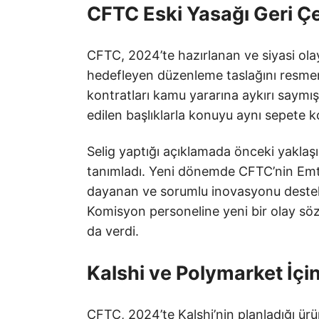
CFTC Eski Yasağı Geri Çe
CFTC, 2024’te hazırlanan ve siyasi ola
hedefleyen düzenleme taslağını resmen i
kontratları kamu yararına aykırı saymışt
edilen başlıklarla konuyu aynı sepete 
Selig yaptığı açıklamada önceki yaklaş
tanımladı. Yeni dönemde CFTC’nin Emti
dayanan ve sorumlu inovasyonu destekle
Komisyon personeline yeni bir olay sözl
da verdi.
Kalshi ve Polymarket İçi
CFTC, 2024’te Kalshi’nin planladığı 