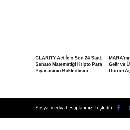
CLARITY Act İçin Son 24 Saat:
MARA’nın 
Senato Matematiği Kripto Para
Gelir ve 
Piyasasının Beklentisini
Durum Aç
Sosyal medya hesaplarımızı keşfedin