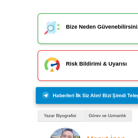
Bize Neden Güvenebilirsini
Risk Bildirimi & Uyarısı
Haberleri İlk Siz Alın! Bizi Şimdi Te
Yazar Biyografisi
Görev ve Uzmanlık