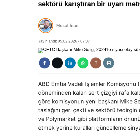
sektörü karıştıran bir uyarı metni
Mesut İnan
Yayınlandı: 05.02.2026 - 07:37
ABD Emtia Vadeli İşlemler Komisyonu 
döneminden kalan sert çizgiyi rafa kal
göre komisyonun yeni başkanı Mike Se
taslağını geri çekti ve sektörü tedirgin 
ve Polymarket gibi platformların önünü
etmek yerine kuralları güncelleme sinya