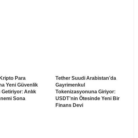
Kripto Para
Tether Suudi Arabistan’da
na Yeni Güvenlik
Gayrimenkul
 Getiriyor: Anlık
Tokenizasyonuna Giriyor:
nemi Sona
USDT’nin Ötesinde Yeni Bir
Finans Devi