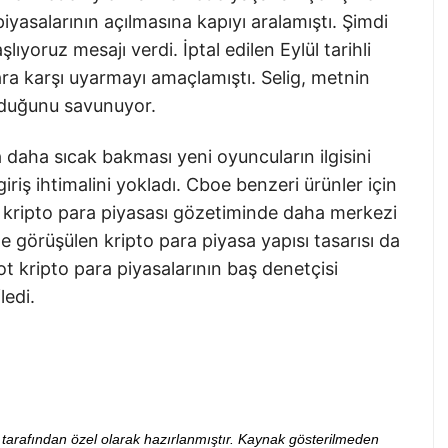
iyasalarının açılmasına kapıyı aralamıştı. Şimdi
lıyoruz mesajı verdi. İptal edilen Eylül tarihli
lara karşı uyarmayı amaçlamıştı. Selig, metnin
olduğunu savunuyor.
daha sıcak bakması yeni oyuncuların ilgisini
giriş ihtimalini yokladı. Cboe benzeri ürünler için
kripto para piyasası gözetiminde daha merkezi
e görüşülen kripto para piyasa yapısı tasarısı da
 kripto para piyasalarının baş denetçisi
edi.
ibi tarafından özel olarak hazırlanmıştır. Kaynak gösterilmeden