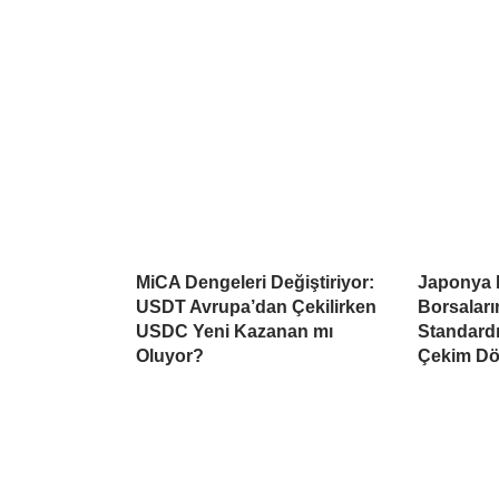
MiCA Dengeleri Değiştiriyor:
Japonya 
USDT Avrupa’dan Çekilirken
Borsaları
USDC Yeni Kazanan mı
Standardı
Oluyor?
Çekim Dö