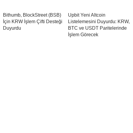
Bithumb, BlockStreet (BSB)
Upbit Yeni Altcoin
İçin KRW İşlem Çifti Desteği
Listelemesini Duyurdu: KRW,
Duyurdu
BTC ve USDT Paritelerinde
İşlem Görecek