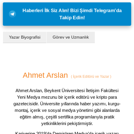
Haberleri İlk Siz Alın! Bizi Şimdi Telegram'da
Takip Edin!
Yazar Biyografisi
Görev ve Uzmanlık
Ahmet Arslan
(
İçerik Editörü ve Yazar
)
Ahmet Arslan, Beykent Üniversitesi İletişim Fakültesi
Yeni Medya mezunu bir içerik editörü ve kripto para
gazetecisidir. Üniversite yıllarında haber yazımı, kurgu-
montaj, içerik ve sosyal medya yönetimi gibi alanlarda
eğitim almış, çeşitli sertifika programlarıyla pratik
yetkinliklerini pekiştirmiştir.
Kariyerine 2019’da Demirören Medya’da içerik yazarı