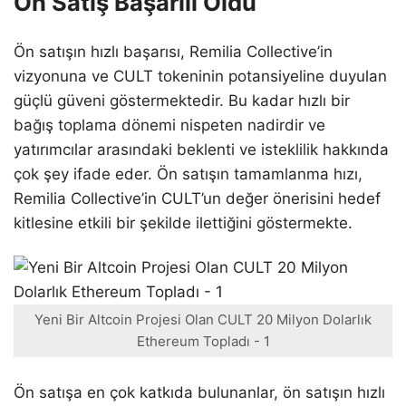
Ön Satış Başarılı Oldu
Ön satışın hızlı başarısı, Remilia Collective’in
vizyonuna ve CULT tokeninin potansiyeline duyulan
güçlü güveni göstermektedir. Bu kadar hızlı bir
bağış toplama dönemi nispeten nadirdir ve
yatırımcılar arasındaki beklenti ve isteklilik hakkında
çok şey ifade eder. Ön satışın tamamlanma hızı,
Remilia Collective’in CULT’un değer önerisini hedef
kitlesine etkili bir şekilde ilettiğini göstermekte.
Yeni Bir Altcoin Projesi Olan CULT 20 Milyon Dolarlık
Ethereum Topladı - 1
Ön satışa en çok katkıda bulunanlar, ön satışın hızlı