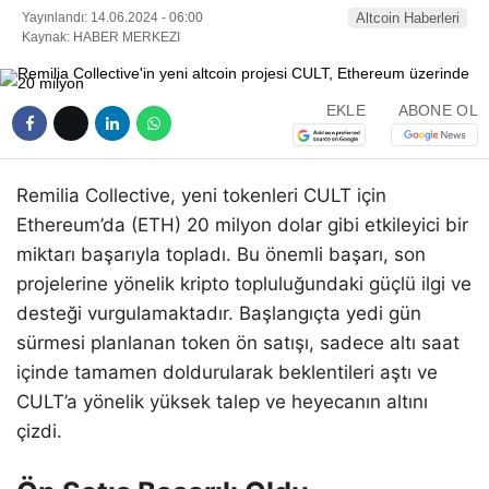
Yayınlandı: 14.06.2024 - 06:00
Altcoin Haberleri
Kaynak: HABER MERKEZI
EKLE
ABONE OL
Remilia Collective, yeni tokenleri CULT için
Ethereum’da (ETH) 20 milyon dolar gibi etkileyici bir
miktarı başarıyla topladı. Bu önemli başarı, son
projelerine yönelik kripto topluluğundaki güçlü ilgi ve
desteği vurgulamaktadır. Başlangıçta yedi gün
sürmesi planlanan token ön satışı, sadece altı saat
içinde tamamen doldurularak beklentileri aştı ve
CULT’a yönelik yüksek talep ve heyecanın altını
çizdi.