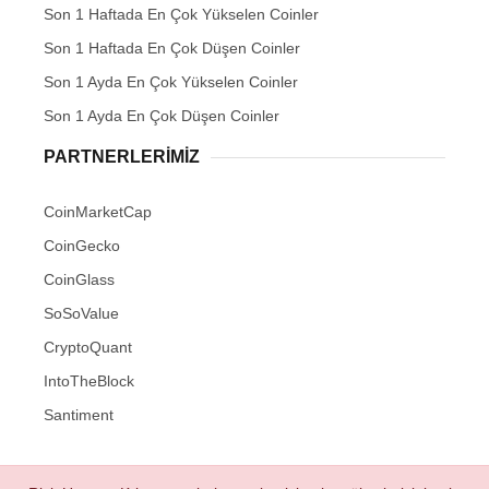
Son 1 Haftada En Çok Yükselen Coinler
Son 1 Haftada En Çok Düşen Coinler
Son 1 Ayda En Çok Yükselen Coinler
Son 1 Ayda En Çok Düşen Coinler
PARTNERLERIMIZ
CoinMarketCap
CoinGecko
CoinGlass
SoSoValue
CryptoQuant
IntoTheBlock
Santiment