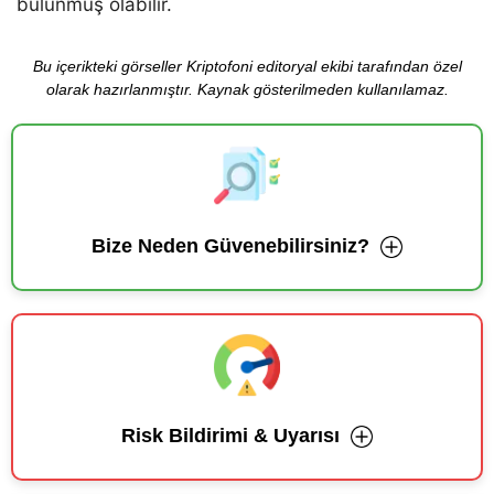
bulunmuş olabilir.
Bu içerikteki görseller Kriptofoni editoryal ekibi tarafından özel
olarak hazırlanmıştır. Kaynak gösterilmeden kullanılamaz.
Bize Neden Güvenebilirsiniz?
Risk Bildirimi & Uyarısı