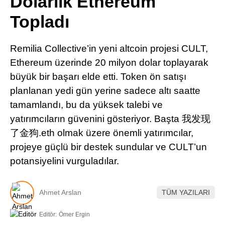
Dolarlık Ethereum
Pinterest
Topladı
LinkedIn
Remilia Collective’in yeni altcoin projesi CULT,
Ethereum üzerinde 20 milyon dolar toplayarak
Telegram
büyük bir başarı elde etti. Token ön satışı
planlanan yedi gün yerine sadece altı saatte
tamamlandı, bu da yüksek talebi ve
yatırımcıların güvenini gösteriyor. Başta 我发现
了金狗.eth olmak üzere önemli yatırımcılar,
projeye güçlü bir destek sundular ve CULT’un
potansiyelini vurguladılar.
Ahmet Arslan
TÜM YAZILARI
Editör:
Ömer Ergin