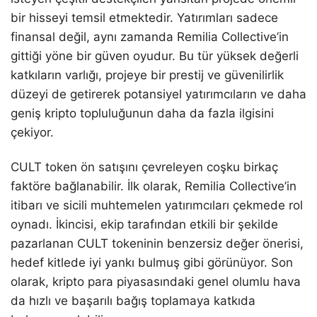
bir hisseyi temsil etmektedir. Yatırımları sadece
finansal değil, aynı zamanda Remilia Collective’in
gittiği yöne bir güven oyudur. Bu tür yüksek değerli
katkıların varlığı, projeye bir prestij ve güvenilirlik
düzeyi de getirerek potansiyel yatırımcıların ve daha
geniş kripto topluluğunun daha da fazla ilgisini
çekiyor.
CULT token ön satışını çevreleyen coşku birkaç
faktöre bağlanabilir. İlk olarak, Remilia Collective’in
itibarı ve sicili muhtemelen yatırımcıları çekmede rol
oynadı. İkincisi, ekip tarafından etkili bir şekilde
pazarlanan CULT tokeninin benzersiz değer önerisi,
hedef kitlede iyi yankı bulmuş gibi görünüyor. Son
olarak, kripto para piyasasındaki genel olumlu hava
da hızlı ve başarılı bağış toplamaya katkıda