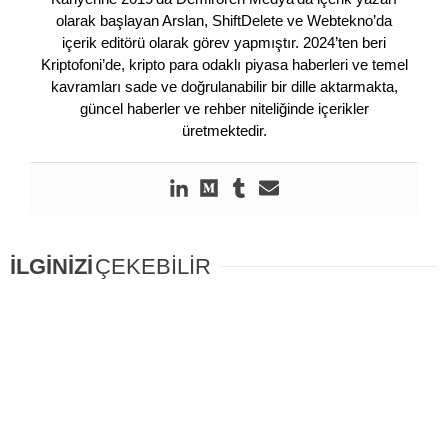
olarak başlayan Arslan, ShiftDelete ve Webtekno’da
içerik editörü olarak görev yapmıştır. 2024’ten beri
Kriptofoni’de, kripto para odaklı piyasa haberleri ve temel
kavramları sade ve doğrulanabilir bir dille aktarmakta,
güncel haberler ve rehber niteliğinde içerikler
üretmektedir.
İLGİNİZİ
ÇEKEBİLİR