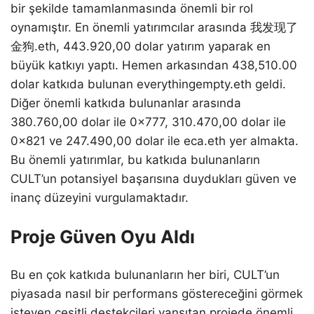
bir şekilde tamamlanmasında önemli bir rol
oynamıştır. En önemli yatırımcılar arasında 我发现了
金狗.eth, 443.920,00 dolar yatırım yaparak en
büyük katkıyı yaptı. Hemen arkasından 438,510.00
dolar katkıda bulunan everythingempty.eth geldi.
Diğer önemli katkıda bulunanlar arasında
380.760,00 dolar ile 0x777, 310.470,00 dolar ile
0x821 ve 247.490,00 dolar ile eca.eth yer almakta.
Bu önemli yatırımlar, bu katkıda bulunanların
CULT’un potansiyel başarısına duydukları güven ve
inanç düzeyini vurgulamaktadır.
Proje Güven Oyu Aldı
Bu en çok katkıda bulunanların her biri, CULT’un
piyasada nasıl bir performans göstereceğini görmek
isteyen çeşitli destekçileri yansıtan projede önemli