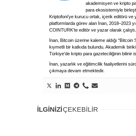
akademisyen ve kripto par
para ekosistemiyle birleşt
Kriptofoni’ye kurucu ortak, içerik editörü ve
platformlarda görev alan İnan, 2018–2023 yı
COINTURK’te editör ve yazar olarak çalıştı.
İnan, Bitcoin üzerine kaleme aldığı “Bitcoin
kıymetli bir katkıda bulundu. Akademik birik
Türkiye’de kripto para gazeteciliğinin bilinir 
İnan, yazarlık ve eğitimcilik faaliyetlerini 
çıkmaya devam etmektedir.
İLGİNİZİ
ÇEKEBİLİR