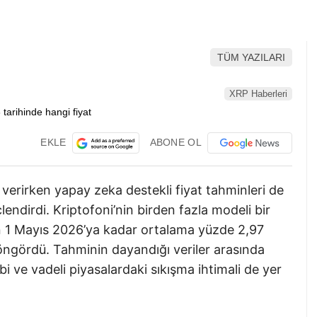
TÜM YAZILARI
XRP Haberleri
EKLE
ABONE OL
verirken yapay zeka destekli fiyat tahminleri de
endirdi. Kriptofoni’nin birden fazla modeli bir
in 1 Mayıs 2026’ya kadar ortalama yüzde 2,97
 öngördü. Tahminin dayandığı veriler arasında
i ve vadeli piyasalardaki sıkışma ihtimali de yer