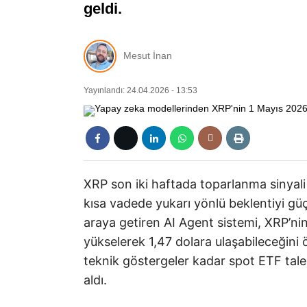
geldi.
Mesut İnan
Yayınlandı: 24.04.2026 - 13:53
XRP son iki haftada toparlanma sinyali 
kısa vadede yukarı yönlü beklentiyi güçl
araya getiren AI Agent sistemi, XRP’n
yükselerek 1,47 dolara ulaşabileceğini
teknik göstergeler kadar spot ETF taleb
aldı.