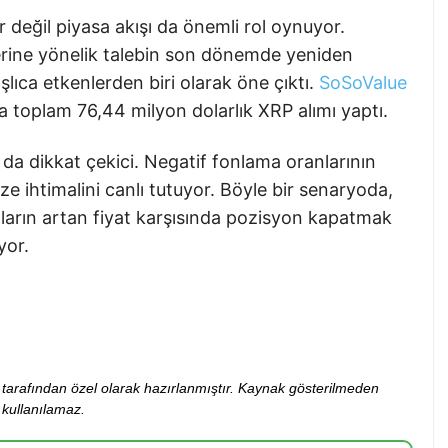
r değil piyasa akışı da önemli rol oynuyor.
erine yönelik talebin son dönemde yeniden
aşlıca etkenlerden biri olarak öne çıktı.
SoSoValue
a toplam 76,44 milyon dolarlık XRP alımı yaptı.
a da dikkat çekici. Negatif fonlama oranlarının
ze ihtimalini canlı tutuyor. Böyle bir senaryoda,
ların artan fiyat karşısında pozisyon kapatmak
yor.
ibi tarafından özel olarak hazırlanmıştır. Kaynak gösterilmeden
kullanılamaz.