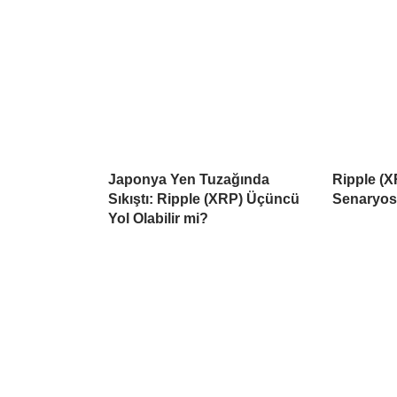
Japonya Yen Tuzağında
Ripple (X
Sıkıştı: Ripple (XRP) Üçüncü
Senaryo
Yol Olabilir mi?