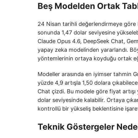
Beş Modelden Ortak Tablo
24 Nisan tarihli değerlendirmeye göre 
sonunda 1,47 dolar seviyesine yükseleb
Claude Opus 4.6, DeepSeek Chat, Gemini
yapay zeka modelinden yararlandı. Böyl
yöntemlerinin ortaya koyduğu ortak eği
Modeller arasında en iyimser tahmin G
yüzde 4,9 artışla 1,50 dolara çıkabilec
Chat çizdi. Bu modele göre fiyat artışı yü
dolar seviyesinde kalabilir. Ortaya çı
kontrollü bir yükseliş beklentisine işaret
Teknik Göstergeler Nede