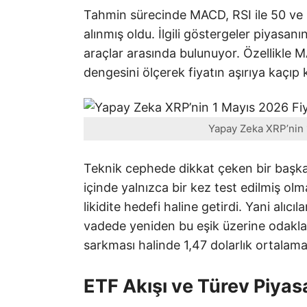
Tahmin sürecinde MACD, RSI ile 50 ve 
alınmış oldu. İlgili göstergeler piyasan
araçlar arasında bulunuyor. Özellikle M
dengesini ölçerek fiyatın aşırıya kaçıp
Yapay Zeka XRP’nin 1
Teknik cephede dikkat çeken bir başka 
içinde yalnızca bir kez test edilmiş olm
likidite hedefi haline getirdi. Yani al
vadede yeniden bu eşik üzerine odaklanab
sarkması halinde 1,47 dolarlık ortalama
ETF Akışı ve Türev Piyasa 