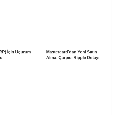
RP) İçin Uçurum
Mastercard’dan Yeni Satın
su
Alma: Çarpıcı Ripple Detayı