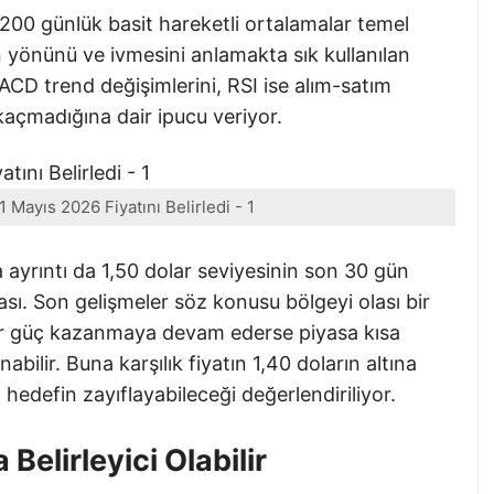
200 günlük basit hareketli ortalamalar temel
ın yönünü ve ivmesini anlamakta sık kullanılan
ACD trend değişimlerini, RSI ise alım-satım
 kaçmadığına dair ipucu veriyor.
 Mayıs 2026 Fiyatını Belirledi - 1
ayrıntı da 1,50 dolar seviyesinin son 30 gün
ası. Son gelişmeler söz konusu bölgeyi olası bir
ıcılar güç kazanmaya devam ederse piyasa kısa
ilir. Buna karşılık fiyatın 1,40 doların altına
 hedefin zayıflayabileceği değerlendiriliyor.
Belirleyici Olabilir