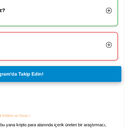
z?
legram'da Takip Edin!
ik Editörü ve Yazar
)
bu yana kripto para alanında içerik üreten bir araştırmacı,