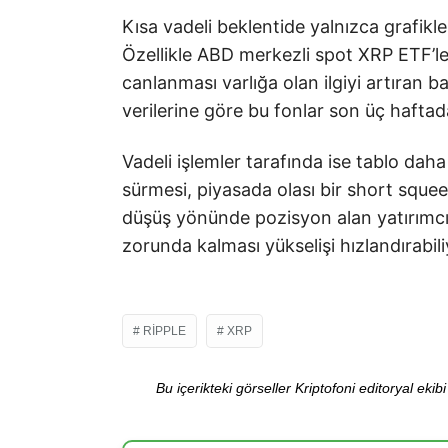
Kısa vadeli beklentide yalnızca grafikle
Özellikle ABD merkezli spot XRP ETF’l
canlanması varlığa olan ilgiyi artıran b
verilerine göre bu fonlar son üç haftad
Vadeli işlemler tarafında ise tablo dah
sürmesi, piyasada olası bir short squee
düşüş yönünde pozisyon alan yatırımcı
zorunda kalması yükselişi hızlandırabili
RIPPLE
XRP
Bu içerikteki görseller Kriptofoni editoryal ek