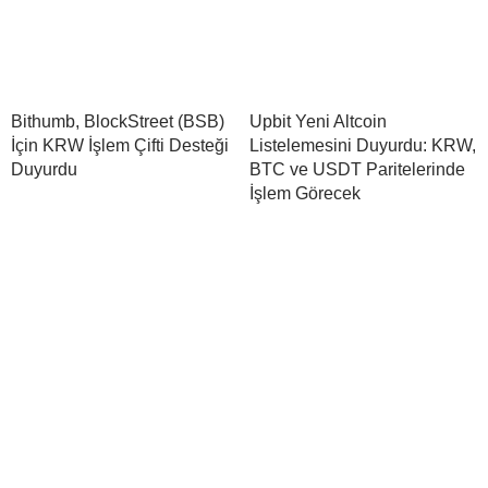
Bithumb, BlockStreet (BSB)
Upbit Yeni Altcoin
İçin KRW İşlem Çifti Desteği
Listelemesini Duyurdu: KRW,
Duyurdu
BTC ve USDT Paritelerinde
İşlem Görecek