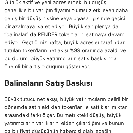
Günlük aktif ve yeni adreslerdeki bu düşüş,
genellikle bir varlığın fiyatını olumsuz etkileyen daha
geniş bir düşüş hissine veya piyasa ilgisinde geçici
bir azalmaya işaret ediyor. Büyük sahipler ya da
“balinalar” da RENDER token’larını satmaya devam
ediyor. Geçtiğimiz hafta, büyük adresler tarafından
tutulan token’ların net akışı %99 oranında azaldı ve
bu durum, büyük yatırımcıların satış baskısında
önemli bir artış olduğunu gösteriyor.
Balinaların Satış Baskısı
Büyük tutucu net akışı, büyük yatırımcıların belirli bir
dönemde satın aldıkları token’lar ile sattıkları miktar
arasındaki farkı ölçer. Bu metrikteki düşüş, büyük
yatırımcıların varlıklarını elden çıkardığını ve bunun
da bir fiyat düşüşünün habercisi olabileceğini