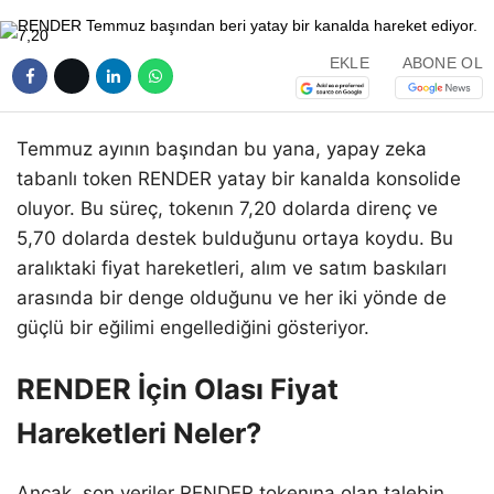
EKLE
ABONE OL
Temmuz ayının başından bu yana, yapay zeka
tabanlı token RENDER yatay bir kanalda konsolide
oluyor. Bu süreç, tokenın 7,20 dolarda direnç ve
5,70 dolarda destek bulduğunu ortaya koydu. Bu
aralıktaki fiyat hareketleri, alım ve satım baskıları
arasında bir denge olduğunu ve her iki yönde de
güçlü bir eğilimi engellediğini gösteriyor.
RENDER İçin Olası Fiyat
Hareketleri Neler?
Ancak, son veriler RENDER tokenına olan talebin