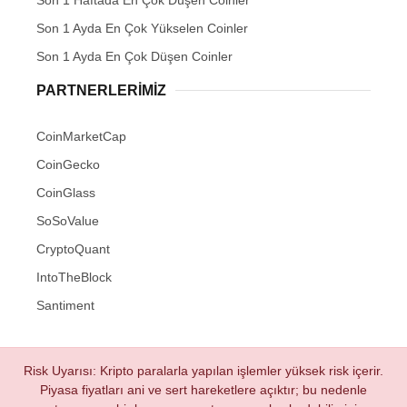
Son 1 Ayda En Çok Yükselen Coinler
Son 1 Ayda En Çok Düşen Coinler
PARTNERLERIMIZ
CoinMarketCap
CoinGecko
CoinGlass
SoSoValue
CryptoQuant
IntoTheBlock
Santiment
Risk Uyarısı: Kripto paralarla yapılan işlemler yüksek risk içerir.
Piyasa fiyatları ani ve sert hareketlere açıktır; bu nedenle