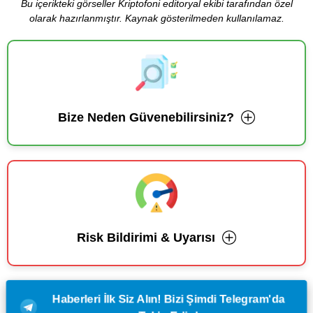
Bu içerikteki görseller Kriptofoni editoryal ekibi tarafından özel
olarak hazırlanmıştır. Kaynak gösterilmeden kullanılamaz.
Bize Neden Güvenebilirsiniz?
Risk Bildirimi & Uyarısı
Haberleri İlk Siz Alın! Bizi Şimdi Telegram'da