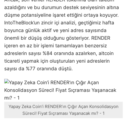
azaldığını ve bu durumun destek seviyesinin altına
düşme potansiyeline işaret ettiğini ortaya koyuyor.
IntoTheBlock’un zincir içi analizi, geçtiğimiz hafta
boyunca günlük aktif ve yeni adres sayısında
önemli bir düşüş olduğunu gösteriyor. RENDER
içeren en az bir işlemi tamamlayan benzersiz
adreslerin sayısı %84 oranında azalırken, altcoin
ticareti yapmak için oluşturulan yeni adreslerin
sayısı da %77 oranında düştü.
Yapay Zeka Coin’i RENDER’ın Çığır Açan Konsolidasyon
Süreci! Fiyat Sıçraması Yaşanacak mı? - 1