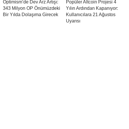
Optimism’de Dev Arz Artışı:
Popüler Altcoin Projesi 4
343 Milyon OP Önümüzdeki
Yılın Ardından Kapanıyor:
Bir Yılda Dolaşıma Girecek
Kullanıcılara 21 Ağustos
Uyarısı