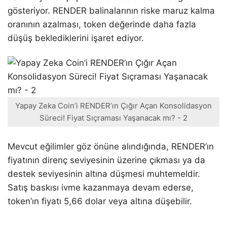
gösteriyor. RENDER balinalarının riske maruz kalma
oranının azalması, token değerinde daha fazla
düşüş beklediklerini işaret ediyor.
Yapay Zeka Coin’i RENDER’ın Çığır Açan Konsolidasyon
Süreci! Fiyat Sıçraması Yaşanacak mı? - 2
Mevcut eğilimler göz önüne alındığında, RENDER’ın
fiyatının direnç seviyesinin üzerine çıkması ya da
destek seviyesinin altına düşmesi muhtemeldir.
Satış baskısı ivme kazanmaya devam ederse,
token’ın fiyatı 5,66 dolar veya altına düşebilir.