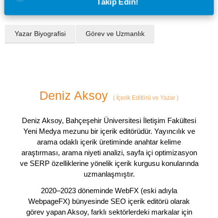
Takip Edin!
Yazar Biyografisi
Görev ve Uzmanlık
Deniz Aksoy
(
İçerik Editörü ve Yazar
)
Deniz Aksoy, Bahçeşehir Üniversitesi İletişim Fakültesi
Yeni Medya mezunu bir içerik editörüdür. Yayıncılık ve
arama odaklı içerik üretiminde anahtar kelime
araştırması, arama niyeti analizi, sayfa içi optimizasyon
ve SERP özelliklerine yönelik içerik kurgusu konularında
uzmanlaşmıştır.
2020–2023 döneminde WebFX (eski adıyla
WebpageFX) bünyesinde SEO içerik editörü olarak
görev yapan Aksoy, farklı sektörlerdeki markalar için